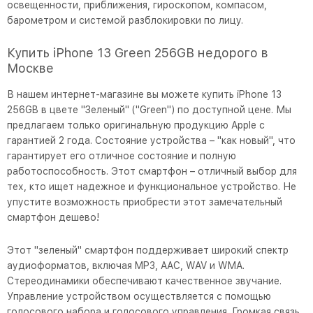
освещенности, приближения, гироскопом, компасом,
барометром и системой разблокировки по лицу.
Купить iPhone 13 Green 256GB недорого в
Москве
В нашем интернет-магазине вы можете купить iPhone 13
256GB в цвете "Зеленый" ("Green") по доступной цене. Мы
предлагаем только оригинальную продукцию Apple с
гарантией 2 года. Состояние устройства – "как новый", что
гарантирует его отличное состояние и полную
работоспособность. Этот смартфон – отличный выбор для
тех, кто ищет надежное и функциональное устройство. Не
упустите возможность приобрести этот замечательный
смартфон дешево!
Этот "зеленый" смартфон поддерживает широкий спектр
аудиоформатов, включая MP3, AAC, WAV и WMA.
Стереодинамики обеспечивают качественное звучание.
Управление устройством осуществляется с помощью
голосового набора и голосового управления. Громкая связь