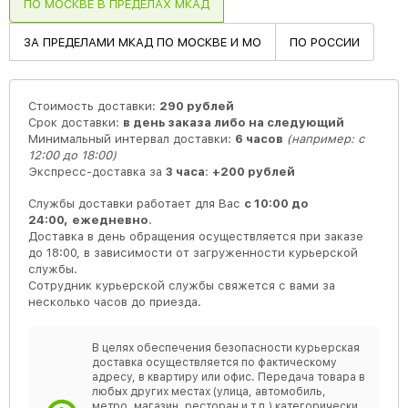
ПО МОСКВЕ В ПРЕДЕЛАХ МКАД
ЗА ПРЕДЕЛАМИ МКАД ПО МОСКВЕ И МО
ПО РОССИИ
Стоимость доставки:
290 рублей
Срок доставки:
в день заказа либо на следующий
Минимальный интервал доставки:
6 часов
(например: с
12:00 до 18:00)
Экспресс-доставка за
3 часа
:
+200 рублей
Службы доставки работает для Вас
с 10:00 до
24:00,
ежедневно
.
Доставка в день обращения осуществляется при заказе
до 18:00, в зависимости от загруженности курьерской
службы.
Сотрудник курьерской службы свяжется с вами за
несколько часов до приезда.
В целях обеспечения безопасности курьерская
доставка осуществляется по фактическому
адресу, в квартиру или офис. Передача товара в
любых других местах (улица, автомобиль,
метро, магазин, ресторан и т.п.) категорически