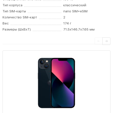
Тип корпуса
классический
Тип SIM-карты
nano SIM+eSIM
Количество SIM-карт
2
Вес
174 г
Размеры (ШxВxТ)
71.5x146.7x7.65 мм