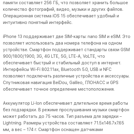
памяти составляет 256 ГБ, что позволяет хранить большое
количество фотографий, видео, музыки и других файлов.
Операционная система iOS 15 обеспечивает удобный и
интуитивно понятный интерфейс.
iPhone 13 поддерживает две SIM-карты: nano SIM и eSIM. Это
позволяет использовать два номера телефона на одном
устройстве. Смартфон поддерживает стандарты связи GSM
900/1800/1900, 3G, 4G LTE, 5G, LTE-A, VoLTE, что
обеспечивает быстрый и стабильный доступ в интернет.
Интерфейсы Wi-Fi 802.11ax, Bluetooth 5.0, USB и NFC
позволяют подключать различные устройства и аксессуары.
Спутниковая навигация BeiDou, Galileo, ГЛОНАСС и GPS
обеспечивает точное определение местоположения.
Аккумулятор Li-Ion обеспечивает длительное время работы
без подзарядки. В режиме прослушивания музыки смартфон
может работать до 75 часов. Тип разъема для зарядки –
Lightning. Размеры устройства составляют 71.5x146.7x7.65
мм, а вес – 174 г. Смартфон оснащен датчиками