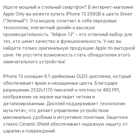
Ищете мощный и стильный смартфон? В интернет-магазине
Apple Only вы можете купить iPhone 13 256GB в цвете Green
("Зеленый"). Эта модель сочетает в себе передовые
технологии, элегантный дизайн и высокую
производительность. "Айфон 13" – это отличный выбор для
тех, кто ценит качество и функциональность. У нас вы
найдете только оригинальную продукцию Apple по выгодной
цене. Не упустите возможность стать обладателем этого
замечательного устройства!
iPhone 13 оснащен 6.1-дюймовым OLED-дисплеем, который
обеспечивает яркие и насыщенные цвета. Благодаря
разрешению 2532x1170 пикселей и плотности 460 PPI,
изображение на экране выглядит четким и
детализированным. Дисплей поддерживает технологию
мультитач, что делает управление устройством
максимально удобным и интуитивно понятным. Защитное
стекло Ceramic Shield обеспечивает надежную защиту от
царапин и повреждений.