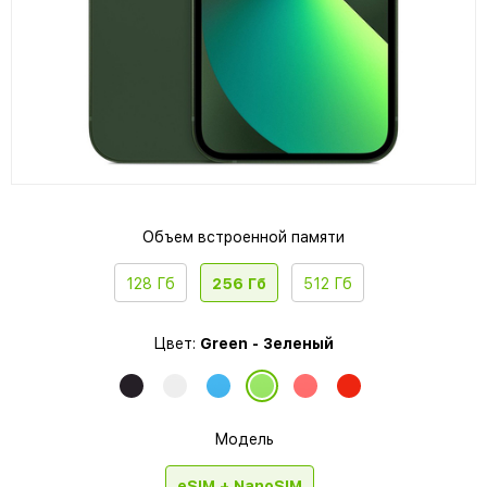
Объем встроенной памяти
128 Гб
256 Гб
512 Гб
Цвет:
Green - Зеленый
Модель
eSIM + NanoSIM