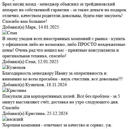
Брал месяц назад - менеджер объяснил за трейдиновский
аппарат на собственной гарантии - за такие деньги на подарок
отлично, качеством родители довольны, будем еще закупать!
Спасибо вам большое!
Добавил(а)
Марк
,
14.01.2025
В эпоху уходов всех иностранных компаний с рынка - купить
у официалов либо не возможно, либо ПРОСТО неадекватные
цены! Очень рад что нашел вас - приятные консультанты и
оригинальная техника, спасибо!
Добавил(а)
Сема
,
12.01.2025
Благодарность менеджеру Ивану за оперативность и
внимание ко всем просьбам - внук счастлив, все довольны!!!
Добавил(а)
Кузнецов
,
18.11.2024
Покупали для корпоративных целей. Всё без проблем - за 5
минут выставляют счёт, доставка на утро следующего дня.
Спасибо
Добавил(а)
Кристина
,
25.12.2024
Хорошая компания - отвечают за качество и сервис, уж