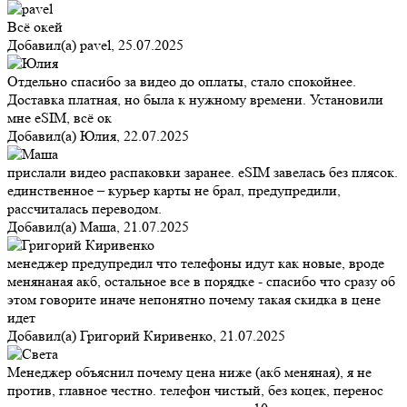
Всё окей
Добавил(а)
pavel
,
25.07.2025
Отдельно спасибо за видео до оплаты, стало спокойнее.
Доставка платная, но была к нужному времени. Установили
мне eSIM, всё ок
Добавил(а)
Юлия
,
22.07.2025
прислали видео распаковки заранее. eSIM завелась без плясок.
единственное – курьер карты не брал, предупредили,
рассчиталась переводом.
Добавил(а)
Маша
,
21.07.2025
менеджер предупредил что телефоны идут как новые, вроде
менянаная акб, остальное все в порядке - спасибо что сразу об
этом говорите иначе непонятно почему такая скидка в цене
идет
Добавил(а)
Григорий Киривенко
,
21.07.2025
Менеджер объяснил почему цена ниже (акб меняная), я не
против, главное честно. телефон чистый, без коцек, перенос