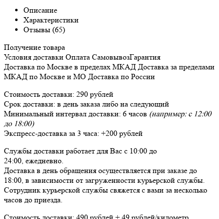
Описание
Характеристики
Отзывы (65)
Получение товара
Условия доставки
Оплата
Самовывоз
Гарантия
Доставка
по Москве в пределах МКАД
Доставка
за пределами
МКАД по Москве и МО
Доставка
по России
Стоимость доставки:
290 рублей
Срок доставки:
в день заказа либо на следующий
Минимальный интервал доставки:
6 часов
(например: с 12:00
до 18:00)
Экспресс-доставка за
3 часа
:
+200 рублей
Службы доставки работает для Вас
с 10:00 до
24:00,
ежедневно
.
Доставка в день обращения осуществляется при заказе до
18:00, в зависимости от загруженности курьерской службы.
Сотрудник курьерской службы свяжется с вами за несколько
часов до приезда.
Стоимость доставки:
490 рублей + 49 рублей/километр