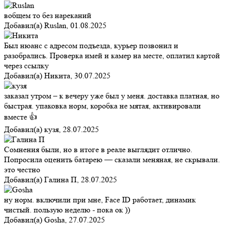
вобщем то без нареканий
Добавил(а)
Ruslan
,
01.08.2025
Был нюанс с адресом подъезда, курьер позвонил и
разобрались. Проверка имей и камер на месте, оплатил картой
через ссылку
Добавил(а)
Никита
,
30.07.2025
заказал утром – к вечеру уже был у меня. доставка платная, но
быстрая. упаковка норм, коробка не мятая, активировали
вместе 👍
Добавил(а)
кузя
,
28.07.2025
Сомнения были, но в итоге в реале выглядит отлично.
Попросила оценить батарею — сказали меняная, не скрывали.
это честно
Добавил(а)
Галина П
,
28.07.2025
ну норм. включили при мне, Face ID работает, динамик
чистый. пользую неделю - пока ок ))
Добавил(а)
Gosha
,
27.07.2025