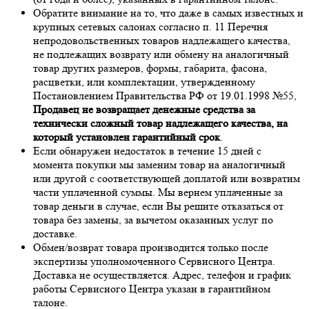
Обратите внимание на то, что даже в самых известных и
крупных сетевых салонах согласно п. 11 Перечня
непродовольственных товаров надлежащего качества,
не подлежащих возврату или обмену на аналогичный
товар других размеров, формы, габарита, фасона,
расцветки, или комплектации, утвержденному
Постановлением Правительства РФ от 19.01.1998 №55,
Продавец не возвращает денежные средства за
технически сложный товар надлежащего качества, на
который установлен гарантийный срок
.
Если обнаружен недостаток в течение 15 дней с
момента покупки мы заменим товар на аналогичный
или другой с соответствующей доплатой или возвратим
части уплаченной суммы. Мы вернем уплаченные за
товар деньги в случае, если Вы решите отказаться от
товара без замены, за вычетом оказанных услуг по
доставке.
Обмен/возврат товара производится только после
экспертизы уполномоченного Сервисного Центра.
Доставка не осуществляется. Адрес, телефон и график
работы Сервисного Центра указан в гарантийном
талоне.