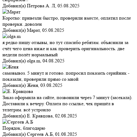
Добавил(а)
Петрова А. Л
,
05.08.2025
Коротко: привезли быстро, проверили вместе, оплатил после
проверки. доволен
Добавил(а)
Марат
,
05.08.2025
я редко пишу отзывы, но тут спасибо ребятам. объяснили за
счёт чего цена ниже и как проверить оригинальность. две
недели полёт нормальный
Добавил(а)
olga.m
,
04.08.2025
самовывоз. 5 минут и готово. попросил показать серийник -
показали, проверили прямо со мной
Добавил(а)
Женя
,
03.08.2025
Заказ оформила на сайте, позвонили через 7 минут (засекала).
Доставили к вечеру. Оплата по ссылке, чек пришёл в
телеграм. всё устроило
Добавил(а)
Е. Кравцова
,
02.08.2025
Порядок, благодарю
Добавил(а)
Сергеев А.Б
,
01.08.2025