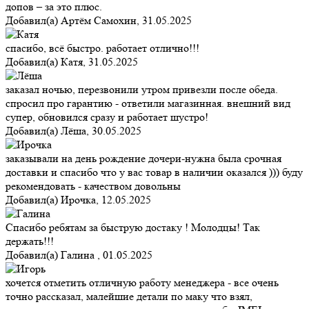
допов – за это плюс.
Добавил(а)
Артём Самохин
,
31.05.2025
спасибо, всё быстро. работает отлично!!!
Добавил(а)
Катя
,
31.05.2025
заказал ночью, перезвонили утром привезли после обеда.
спросил про гарантию - ответили магазинная. внешний вид
супер, обновился сразу и работает шустро!
Добавил(а)
Лёша
,
30.05.2025
заказывали на день рождение дочери-нужна была срочная
доставки и спасибо что у вас товар в наличии оказался ))) буду
рекомендовать - качеством довольны
Добавил(а)
Ирочка
,
12.05.2025
Спасибо ребятам за быструю достаку ! Молодцы! Так
держать!!!
Добавил(а)
Галина
,
01.05.2025
хочется отметить отличную работу менеджера - все очень
точно рассказал, малейшие детали по маку что взял,