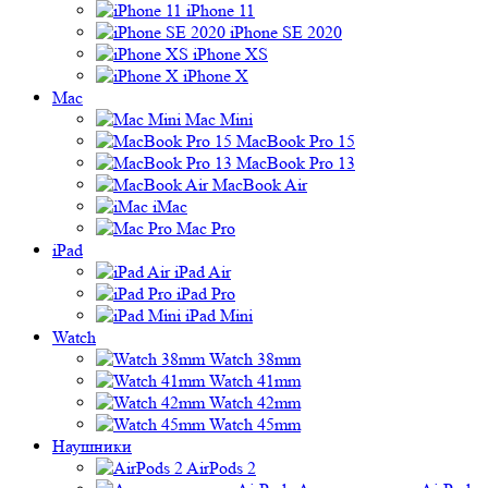
iPhone 11
iPhone SE 2020
iPhone XS
iPhone X
Mac
Mac Mini
MacBook Pro 15
MacBook Pro 13
MacBook Air
iMac
Mac Pro
iPad
iPad Air
iPad Pro
iPad Mini
Watch
Watch 38mm
Watch 41mm
Watch 42mm
Watch 45mm
Наушники
AirPods 2