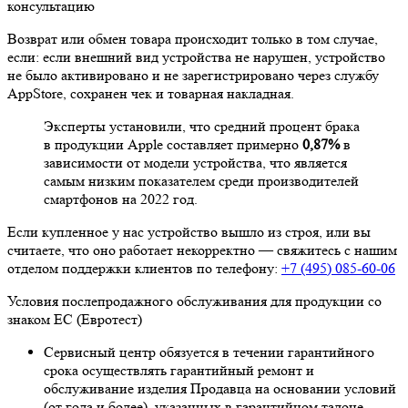
консультацию
Возврат или обмен товара происходит только в том случае,
если: если внешний вид устройства не нарушен, устройство
не было активировано и не зарегистрировано через службу
AppStore, сохранен чек и товарная накладная.
Эксперты установили, что средний процент брака
в продукции Apple составляет примерно
0,87%
в
зависимости от модели устройства, что является
самым низким показателем среди производителей
смартфонов на 2022 год.
Если купленное у нас устройство вышло из строя, или вы
считаете, что оно работает некорректно — свяжитесь с нашим
отделом поддержки клиентов по телефону:
+7 (495) 085-60-06
Условия послепродажного обслуживания для продукции со
знаком ЕС (Евротест)
Сервисный центр обязуется в течении гарантийного
срока осуществлять гарантийный ремонт и
обслуживание изделия Продавца на основании условий
(от года и более), указанных в гарантийном талоне.