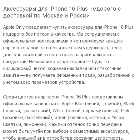
Аксессуары для iPhone 16 Plus недорого с
доставкой по Москве и России
Apple Only предлагает купить аксессуары для iPhone 16 Plus
недорого без потери в качестве. Мы сотрудничаем с
официальными поставщиками и контролируем каждую
партию товаров, что позволяет нам удерживать цены
доступными и при этом сохранять оригинальность
продукции. Независимо от категории — будь то
силиконовый чехол, кожаная накладка или стеклянная
защита — вы получаете фирменный товар, разработанный с
учётом всех параметров устройства.
Среди цветов смартфона iPhone 16 Plus представлены
официальные варианты от Apple: Blue (синий, голубой), Black
(чёрный, графитовый), White (белый, перламутровый), Pink
(розовый, пастельный), Green (зелёный, мятный) и Yellow
(жёлтый, лимонный). Каждый оттенок точно передан и
может быть учтён при выборе совместимых аксессуаров,
чтобы внешний вид устройства сохранял целостность.