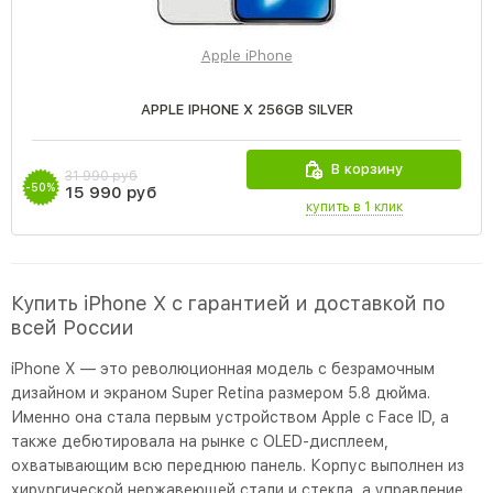
Apple iPhone
APPLE IPHONE X 256GB SILVER
В корзину
31 990 руб
-50%
15 990 руб
купить в 1 клик
Купить iPhone X с гарантией и доставкой по
всей России
iPhone X — это революционная модель с безрамочным
дизайном и экраном Super Retina размером 5.8 дюйма.
Именно она стала первым устройством Apple с Face ID, а
также дебютировала на рынке с OLED-дисплеем,
охватывающим всю переднюю панель. Корпус выполнен из
хирургической нержавеющей стали и стекла, а управление