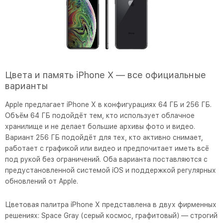
Цвета и память iPhone X — все официальные
варианты
Apple предлагает iPhone X в конфигурациях 64 ГБ и 256 ГБ.
Объём 64 ГБ подойдёт тем, кто использует облачное
хранилище и не делает большие архивы фото и видео.
Вариант 256 ГБ подойдёт для тех, кто активно снимает,
работает с графикой или видео и предпочитает иметь всё
под рукой без ограничений. Оба варианта поставляются с
предустановленной системой iOS и поддержкой регулярных
обновлений от Apple.
Цветовая палитра iPhone X представлена в двух фирменных
решениях: Space Gray (серый космос, графитовый) — строгий