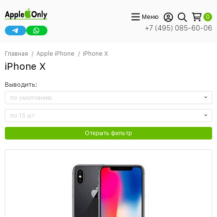
Меню
0
+7 (495) 085-60-06
Главная
Apple iPhone
iPhone X
iPhone X
Выводить:
по умолчанию
по 15 шт
Открыть фильтр