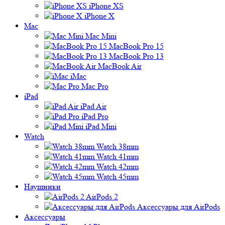
iPhone XS
iPhone X
Mac
Mac Mini
MacBook Pro 15
MacBook Pro 13
MacBook Air
iMac
Mac Pro
iPad
iPad Air
iPad Pro
iPad Mini
Watch
Watch 38mm
Watch 41mm
Watch 42mm
Watch 45mm
Наушники
AirPods 2
Аксессуары для AirPods
Аксессуары