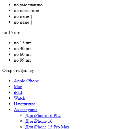
по умолчанию
по названию
по цене ↑
по цене ↓
по 15 шт
по 15 шт
по 30 шт
по 60 шт
по 99 шт
Открыть фильтр
Apple iPhone
Mac
iPad
Watch
Наушники
Аксессуары
Для iPhone 16 Plus
Для iPhone 16
Для iPhone 15 Pro Max