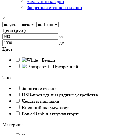
Чехлы и накладки
Защитные стекла и пленки
×
Цена (руб.)
от
до
Цвет
Тип
Защитное стекло
USB-провода и зарядные устройства
Чехлы и накладки
Внешний аккумулятор
PowerBank и аккумуляторы
Материал