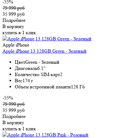
-55%
79 990 руб
35 999 руб
Подробнее
В корзину
купить в 1 клик
Apple iPhone
Apple iPhone 13 128GB Green - Зеленый
Цвет
Green - Зеленый
Диагональ
6.1"
Количество SIM-карт
2
Вес
174 г
Объем встроенной памяти
128 Гб
-55%
79 990 руб
35 999 руб
Подробнее
В корзину
купить в 1 клик