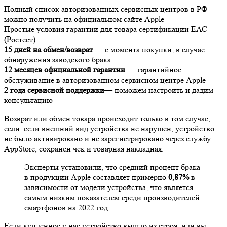
Полный список авторизованных сервисных центров в РФ
можно получить на официальном сайте Apple
Простые условия гарантии для товара сертификации ЕАС
(Ростест):
15 дней на обмен/возврат
— с момента покупки, в случае
обнаружения заводского брака
12 месяцев официальной гарантии
— гарантийное
обслуживание в авторизованном сервисном центре Apple
2 года сервисной поддержки
— поможем настроить и дадим
консультацию
Возврат или обмен товара происходит только в том случае,
если: если внешний вид устройства не нарушен, устройство
не было активировано и не зарегистрировано через службу
AppStore, сохранен чек и товарная накладная.
Эксперты установили, что средний процент брака
в продукции Apple составляет примерно
0,87%
в
зависимости от модели устройства, что является
самым низким показателем среди производителей
смартфонов на 2022 год.
Если купленное у нас устройство вышло из строя, или вы