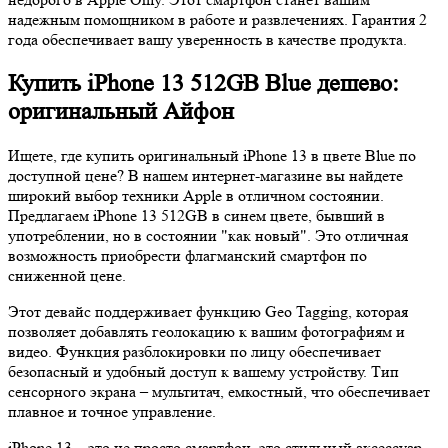
надежным помощником в работе и развлечениях. Гарантия 2
года обеспечивает вашу уверенность в качестве продукта.
Купить iPhone 13 512GB Blue дешево:
оригинальный Айфон
Ищете, где купить оригинальный iPhone 13 в цвете Blue по
доступной цене? В нашем интернет-магазине вы найдете
широкий выбор техники Apple в отличном состоянии.
Предлагаем iPhone 13 512GB в синем цвете, бывший в
употреблении, но в состоянии "как новый". Это отличная
возможность приобрести флагманский смартфон по
сниженной цене.
Этот девайс поддерживает функцию Geo Tagging, которая
позволяет добавлять геолокацию к вашим фотографиям и
видео. Функция разблокировки по лицу обеспечивает
безопасный и удобный доступ к вашему устройству. Тип
сенсорного экрана – мультитач, емкостный, что обеспечивает
плавное и точное управление.
iPhone 13 – это не просто смартфон, это стильный аксессуар,