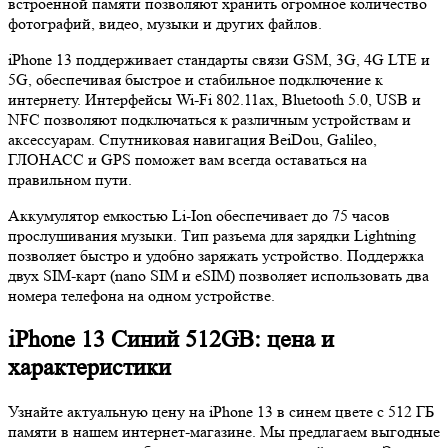
встроенной памяти позволяют хранить огромное количество
фотографий, видео, музыки и других файлов.
iPhone 13 поддерживает стандарты связи GSM, 3G, 4G LTE и
5G, обеспечивая быстрое и стабильное подключение к
интернету. Интерфейсы Wi-Fi 802.11ax, Bluetooth 5.0, USB и
NFC позволяют подключаться к различным устройствам и
аксессуарам. Спутниковая навигация BeiDou, Galileo,
ГЛОНАСС и GPS поможет вам всегда оставаться на
правильном пути.
Аккумулятор емкостью Li-Ion обеспечивает до 75 часов
прослушивания музыки. Тип разъема для зарядки Lightning
позволяет быстро и удобно заряжать устройство. Поддержка
двух SIM-карт (nano SIM и eSIM) позволяет использовать два
номера телефона на одном устройстве.
iPhone 13 Синий 512GB: цена и
характеристики
Узнайте актуальную цену на iPhone 13 в синем цвете с 512 ГБ
памяти в нашем интернет-магазине. Мы предлагаем выгодные