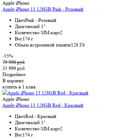
Apple iPhone
Apple iPhone 13 128GB Pink - Розовый
Цвет
Pink - Розовый
Диагональ
6.1"
Количество SIM-карт
2
Вес
174 г
Объем встроенной памяти
128 Гб
-55%
79 990 руб
35 999 руб
Подробнее
В корзину
купить в 1 клик
Apple iPhone
Apple iPhone 13 128GB Red - Красный
Цвет
Red - Красный
Диагональ
6.1"
Количество SIM-карт
2
Вес
174 г