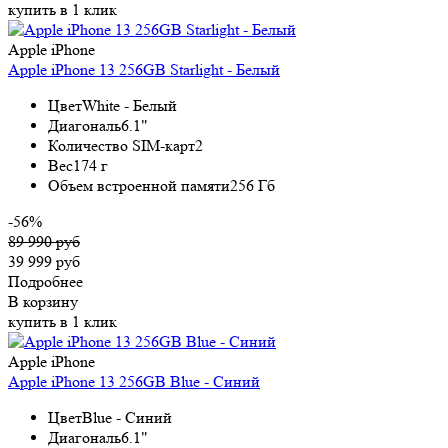
купить в 1 клик
Apple iPhone
Apple iPhone 13 256GB Starlight - Белый
Цвет
White - Белый
Диагональ
6.1"
Количество SIM-карт
2
Вес
174 г
Объем встроенной памяти
256 Гб
-56%
89 990 руб
39 999 руб
Подробнее
В корзину
купить в 1 клик
Apple iPhone
Apple iPhone 13 256GB Blue - Синий
Цвет
Blue - Синий
Диагональ
6.1"