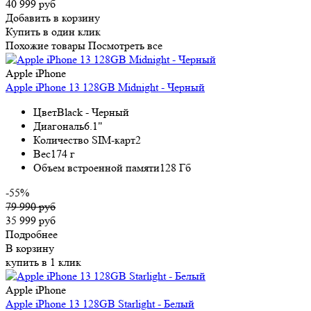
40 999 руб
Добавить в корзину
Купить в один клик
Похожие товары
Посмотреть все
Apple iPhone
Apple iPhone 13 128GB Midnight - Черный
Цвет
Black - Черный
Диагональ
6.1"
Количество SIM-карт
2
Вес
174 г
Объем встроенной памяти
128 Гб
-55%
79 990 руб
35 999 руб
Подробнее
В корзину
купить в 1 клик
Apple iPhone
Apple iPhone 13 128GB Starlight - Белый