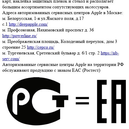
карт, наклейка защитных пленок и стекол и располагает
большим ассортиментом сопутствующих аксессуаров.
Адреса авторизованных сервисных центров Apple в Москве:
м. Белорусская, 1-я ул.Ямского поля, д.17
c.1
http://deepapple.com/
м. Профсоюзная, Нахимовский проспект д. 36
http://powerline.ru/
м. Преображенская площадь, Колодезный переулок, дом 3
строение 25
http://cepco.ru/
м. Тургеневская, Сретенский бульвар д. 6/1 стр. 2
https://nb-
serv.com/
Авторизованные сервисные центры Apple на территории РФ
обслуживают продукцию с знаком ЕАС (Ростест)