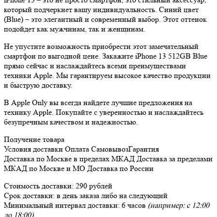
который подчеркнет вашу индивидуальность. Синий цвет
(Blue) – это элегантный и современный выбор. Этот оттенок
подойдет как мужчинам, так и женщинам.
Не упустите возможность приобрести этот замечательный
смартфон по выгодной цене. Закажите iPhone 13 512GB Blue
прямо сейчас и наслаждайтесь всеми преимуществами
техники Apple. Мы гарантируем высокое качество продукции
и быструю доставку.
В Apple Only вы всегда найдете лучшие предложения на
технику Apple. Покупайте с уверенностью и наслаждайтесь
безупречным качеством и надежностью.
Получение товара
Условия доставки
Оплата
Самовывоз
Гарантия
Доставка
по Москве в пределах МКАД
Доставка
за пределами
МКАД по Москве и МО
Доставка
по России
Стоимость доставки:
290 рублей
Срок доставки:
в день заказа либо на следующий
Минимальный интервал доставки:
6 часов
(например: с 12:00
до 18:00)