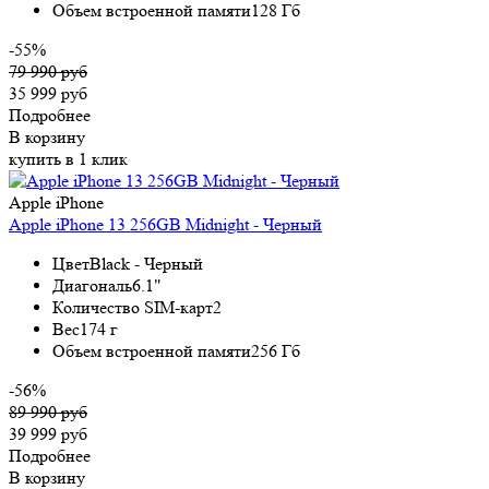
Объем встроенной памяти
128 Гб
-55%
79 990 руб
35 999 руб
Подробнее
В корзину
купить в 1 клик
Apple iPhone
Apple iPhone 13 256GB Midnight - Черный
Цвет
Black - Черный
Диагональ
6.1"
Количество SIM-карт
2
Вес
174 г
Объем встроенной памяти
256 Гб
-56%
89 990 руб
39 999 руб
Подробнее
В корзину