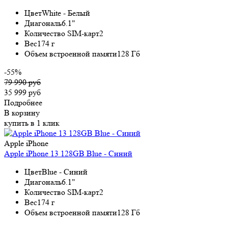
Цвет
White - Белый
Диагональ
6.1"
Количество SIM-карт
2
Вес
174 г
Объем встроенной памяти
128 Гб
-55%
79 990 руб
35 999 руб
Подробнее
В корзину
купить в 1 клик
Apple iPhone
Apple iPhone 13 128GB Blue - Синий
Цвет
Blue - Синий
Диагональ
6.1"
Количество SIM-карт
2
Вес
174 г
Объем встроенной памяти
128 Гб