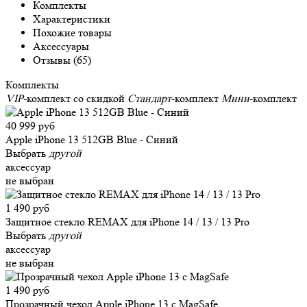
Комплекты
Характеристики
Похожие товары
Аксессуары
Отзывы (65)
Комплекты
VIP
-комплект со скидкой
Стандарт
-комплект
Мини
-комплект
40 999 руб
Apple iPhone 13 512GB Blue - Синий
Выбрать
другой
аксессуар
не выбран
1 490 руб
Защитное стекло REMAX для iPhone 14 / 13 / 13 Pro
Выбрать
другой
аксессуар
не выбран
1 490 руб
Прозрачный чехол Apple iPhone 13 c MagSafe