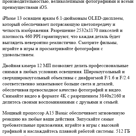
производительностью, великолепными фотографиями и всеми
преимуществами iOS.
iPhone 13 оснащен ярким 6.1-дюймовым OLED-дисплеем,
который обеспечивает потрясающую цветопередачу и
четкость изображения. Разрешение 2532x1170 пикселей и
плотность 460 PPI гарантируют, что каждая деталь будет
выглядеть невероятно реалистично. Смотрите фильмы,
играйте в игры и просматривайте фотографии с
удовольствием.
Двойная камера 12 МП позволяет делать профессиональные
снимки в любых условиях освещения. Широкоугольный и
сверхширокоугольный объективы с диафрагмой F/1.6 и F/2.4
соответственно захватывают больше света и деталей,
обеспечивая превосходное качество фотографий и видео.
Снимайте видео в формате 4K с разрешением 3840x2160 и
делитесь своими воспоминаниями с друзьями и семьей.
Мощный процессор A15 Bionic обеспечивает мгновенную
реакцию на любые ваши действия. Запускайте самые
требовательные приложения, играйте в игры с высокой
графикой и наслаждайтесь плавной работой системы. 512 ГБ