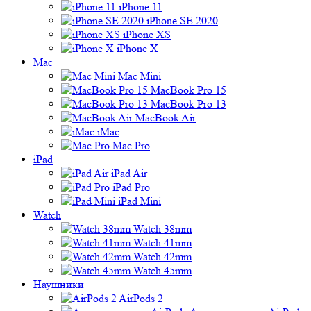
iPhone 11
iPhone SE 2020
iPhone XS
iPhone X
Mac
Mac Mini
MacBook Pro 15
MacBook Pro 13
MacBook Air
iMac
Mac Pro
iPad
iPad Air
iPad Pro
iPad Mini
Watch
Watch 38mm
Watch 41mm
Watch 42mm
Watch 45mm
Наушники
AirPods 2