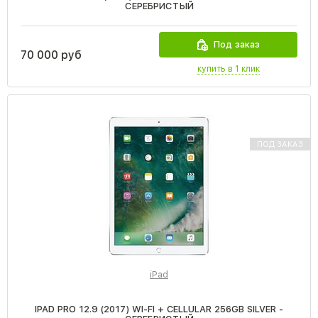
СЕРЕБРИСТЫЙ
Под заказ
70 000 руб
купить в 1 клик
ПОД ЗАКАЗ
iPad
IPAD PRO 12.9 (2017) WI-FI + CELLULAR 256GB SILVER -