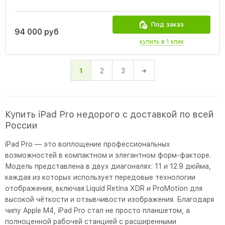
Под заказ
94 000 руб
купить в 1 клик
1
2
3
Купить iPad Pro недорого с доставкой по всей
России
iPad Pro — это воплощение профессиональных
возможностей в компактном и элегантном форм-факторе.
Модель представлена в двух диагоналях: 11 и 12.9 дюйма,
каждая из которых использует передовые технологии
отображения, включая Liquid Retina XDR и ProMotion для
высокой чёткости и отзывчивости изображения. Благодаря
чипу Apple M4, iPad Pro стал не просто планшетом, а
полноценной рабочей станцией с расширенными