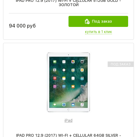
IPAD PRO 12.9 (2017) WI-FI + CELLULAR 512GB GOLD -
ЗОЛОТОЙ
Под заказ
94 000 руб
купить в 1 клик
ПОД ЗАКАЗ
iPad
IPAD PRO 12.9 (2017) WI-FI + CELLULAR 64GB SILVER -