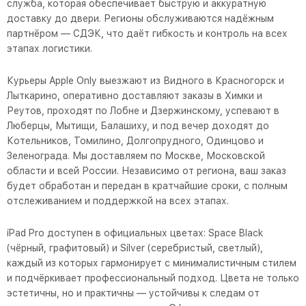
служба, которая обеспечивает быструю и аккуратную
доставку до двери. Регионы обслуживаются надёжным
партнёром — СДЭК, что даёт гибкость и контроль на всех
этапах логистики.
Курьеры Apple Only выезжают из Видного в Красногорск и
Лыткарино, оперативно доставляют заказы в Химки и
Реутов, проходят по Лобне и Дзержинскому, успевают в
Люберцы, Мытищи, Балашиху, и под вечер доходят до
Котельников, Томилино, Долгопрудного, Одинцово и
Зеленограда. Мы доставляем по Москве, Московской
области и всей России. Независимо от региона, ваш заказ
будет обработан и передан в кратчайшие сроки, с полным
отслеживанием и поддержкой на всех этапах.
iPad Pro доступен в официальных цветах: Space Black
(чёрный, графитовый) и Silver (серебристый, светлый),
каждый из которых гармонирует с минималистичным стилем
и подчёркивает профессиональный подход. Цвета не только
эстетичны, но и практичны — устойчивы к следам от