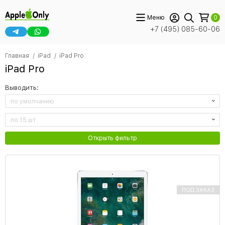
Меню
0
+7 (495) 085-60-06
Главная
iPad
iPad Pro
iPad Pro
Выводить:
по умолчанию
по 15 шт
Открыть фильтр
ПОД ЗАКАЗ