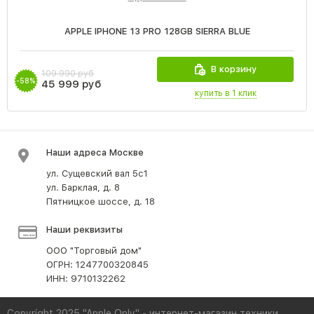
APPLE IPHONE 13 PRO 128GB SIERRA BLUE
В корзину
109 990 руб
-58%
45 999 руб
купить в 1 клик
Наши адреса Москве
ул. Сущевский вал 5с1
ул. Барклая, д. 8
Пятницкое шоссе, д. 18
Наши реквизиты
ООО "Торговый дом"
ОГРН: 1247700320845
ИНН: 9710132262
Copyright 2025 "Apple Only" - интернет-магазин техники