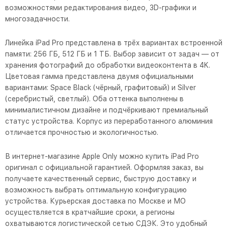
возможностями редактирования видео, 3D-графики и
многозадачности.
Линейка iPad Pro представлена в трёх вариантах встроенной
памяти: 256 ГБ, 512 ГБ и 1 ТБ. Выбор зависит от задач — от
хранения фотографий до обработки видеоконтента в 4K.
Цветовая гамма представлена двумя официальными
вариантами: Space Black (чёрный, графитовый) и Silver
(серебристый, светлый). Оба оттенка выполнены в
минималистичном дизайне и подчёркивают премиальный
статус устройства. Корпус из переработанного алюминия
отличается прочностью и экологичностью.
В интернет-магазине Apple Only можно купить iPad Pro
оригинал с официальной гарантией. Оформляя заказ, вы
получаете качественный сервис, быструю доставку и
возможность выбрать оптимальную конфигурацию
устройства. Курьерская доставка по Москве и МО
осуществляется в кратчайшие сроки, а регионы
охватываются логистической сетью СДЭК. Это удобный