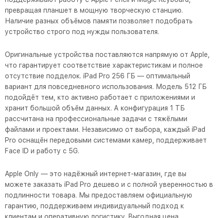
превращая планшет в мощную творческую станцию.
Наличие разных объёмов памяти позволяет подобрать
устройство строго под нужды пользователя.
Оригинальные устройства поставляются напрямую от Apple,
что гарантирует соответствие характеристикам и полное
отсутствие подделок. iPad Pro 256 ГБ — оптимальный
вариант для повседневного использования. Модель 512 ГБ
подойдёт тем, кто активно работает с приложениями и
хранит большой объём данных. А конфигурация 1 ТБ
рассчитана на профессиональные задачи с тяжёлыми
файлами и проектами. Независимо от выбора, каждый iPad
Pro оснащён передовыми системами камер, поддерживает
Face ID и работу с 5G.
Apple Only — это надёжный интернет-магазин, где вы
можете заказать iPad Pro дешево и с полной уверенностью в
подлинности товара. Мы предоставляем официальную
гарантию, поддерживаем индивидуальный подход к
клиентам и оперативную логистику. Выгодная цена