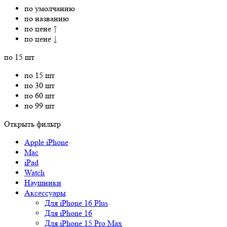
по умолчанию
по названию
по цене ↑
по цене ↓
по 15 шт
по 15 шт
по 30 шт
по 60 шт
по 99 шт
Открыть фильтр
Apple iPhone
Mac
iPad
Watch
Наушники
Аксессуары
Для iPhone 16 Plus
Для iPhone 16
Для iPhone 15 Pro Max