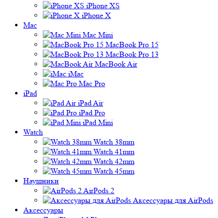
iPhone XS
iPhone X
Mac
Mac Mini
MacBook Pro 15
MacBook Pro 13
MacBook Air
iMac
Mac Pro
iPad
iPad Air
iPad Pro
iPad Mini
Watch
Watch 38mm
Watch 41mm
Watch 42mm
Watch 45mm
Наушники
AirPods 2
Аксессуары для AirPods
Аксессуары