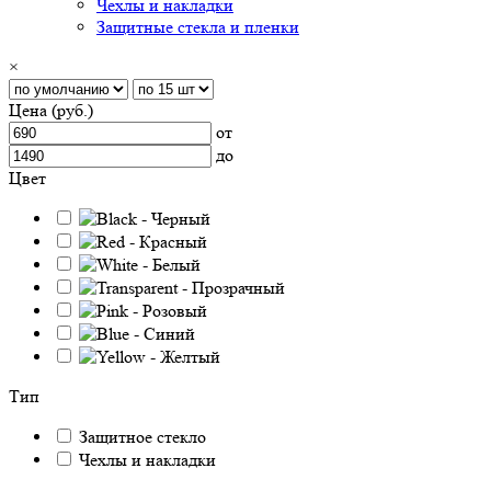
Чехлы и накладки
Защитные стекла и пленки
×
Цена (руб.)
от
до
Цвет
Тип
Защитное стекло
Чехлы и накладки