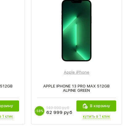
Apple iPhone
 512GB
APPLE IPHONE 13 PRO MAX 512GB
ALPINE GREEN
орзину
В корзину
149 990 руб
-58%
62 999 руб
в 1 клик
купить в 1 клик