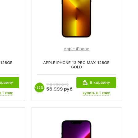
Apple iPhone
 128GB
APPLE IPHONE 13 PRO MAX 128GB
GOLD
орзину
В корзину
119 990 руб
-52%
56 999 руб
в 1 клик
купить в 1 клик