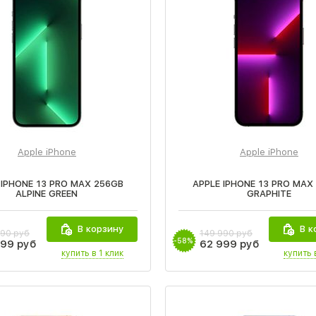
Apple iPhone
Apple iPhone
 IPHONE 13 PRO MAX 256GB
APPLE IPHONE 13 PRO MAX
ALPINE GREEN
GRAPHITE
В корзину
В к
990 руб
149 990 руб
-58%
999 руб
62 999 руб
купить в 1 клик
купить 