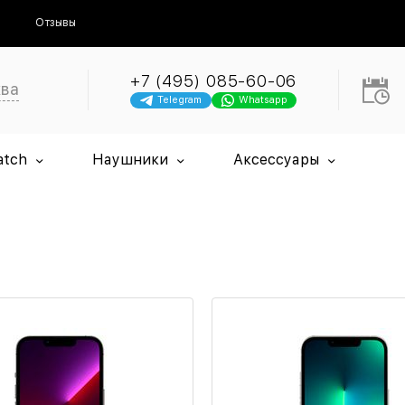
Отзывы
+7 (495) 085-60-06
ква
Telegram
Whatsapp
atch
Наушники
Аксессуары