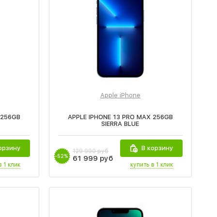
Apple iPhone
 256GB
APPLE IPHONE 13 PRO MAX 256GB
SIERRA BLUE
орзину
В корзину
129 990 руб
-52%
61 999 руб
в 1 клик
купить в 1 клик