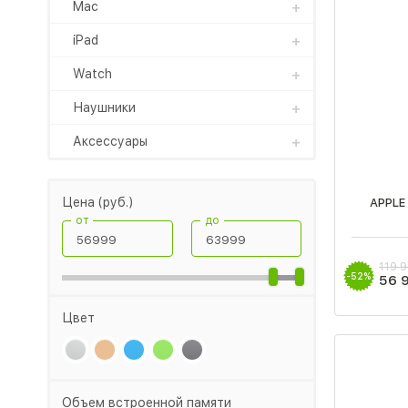
Mac
iPad
Watch
Наушники
Аксессуары
Цена (руб.)
APPLE
от
до
119 
-52%
56 
Цвет
Объем встроенной памяти