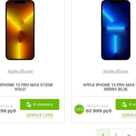
Apple iPhone
Apple iPhone
 IPHONE 13 PRO MAX 512GB
APPLE IPHONE 13 PRO MAX
GOLD
SIERRA BLUE
В корзину
В к
990 руб
149 990 руб
-58%
999 руб
62 999 руб
купить в 1 клик
купить 
1
2