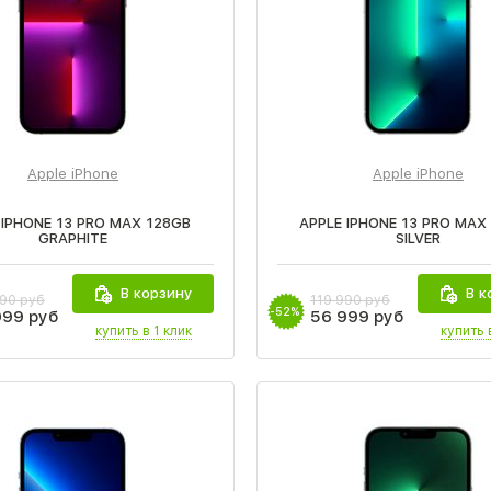
Apple iPhone
Apple iPhone
 IPHONE 13 PRO MAX 128GB
APPLE IPHONE 13 PRO MAX
GRAPHITE
SILVER
В корзину
В к
990 руб
119 990 руб
-52%
999 руб
56 999 руб
купить в 1 клик
купить 