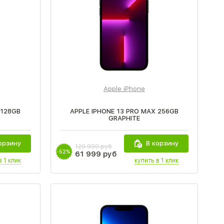
Apple iPhone
 128GB
APPLE IPHONE 13 PRO MAX 256GB
GRAPHITE
орзину
В корзину
129 990 руб
-52%
61 999 руб
в 1 клик
купить в 1 клик