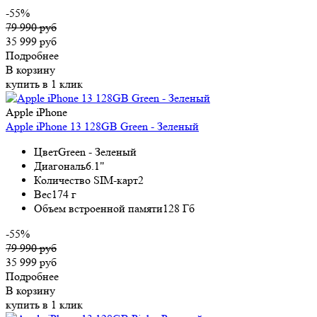
-55%
79 990 руб
35 999 руб
Подробнее
В корзину
купить в 1 клик
Apple iPhone
Apple iPhone 13 128GB Green - Зеленый
Цвет
Green - Зеленый
Диагональ
6.1"
Количество SIM-карт
2
Вес
174 г
Объем встроенной памяти
128 Гб
-55%
79 990 руб
35 999 руб
Подробнее
В корзину
купить в 1 клик