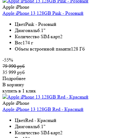
Apple iPhone
Apple iPhone 13 128GB Pink - Розовый
Цвет
Pink - Розовый
Диагональ
6.1"
Количество SIM-карт
2
Вес
174 г
Объем встроенной памяти
128 Гб
-55%
79 990 руб
35 999 руб
Подробнее
В корзину
купить в 1 клик
Apple iPhone
Apple iPhone 13 128GB Red - Красный
Цвет
Red - Красный
Диагональ
6.1"
Количество SIM-карт
2