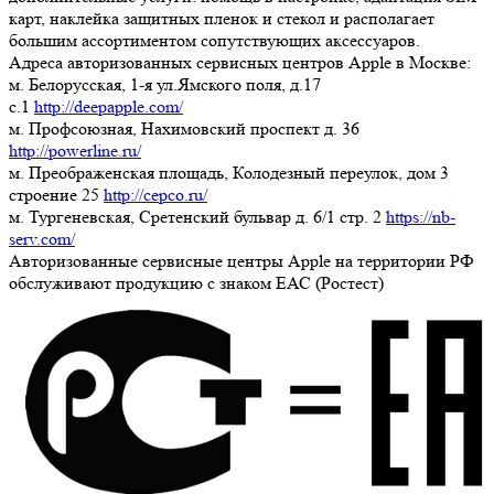
карт, наклейка защитных пленок и стекол и располагает
большим ассортиментом сопутствующих аксессуаров.
Адреса авторизованных сервисных центров Apple в Москве:
м. Белорусская, 1-я ул.Ямского поля, д.17
c.1
http://deepapple.com/
м. Профсоюзная, Нахимовский проспект д. 36
http://powerline.ru/
м. Преображенская площадь, Колодезный переулок, дом 3
строение 25
http://cepco.ru/
м. Тургеневская, Сретенский бульвар д. 6/1 стр. 2
https://nb-
serv.com/
Авторизованные сервисные центры Apple на территории РФ
обслуживают продукцию с знаком ЕАС (Ростест)