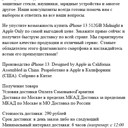
защитные стекла, наушники, зарядные устройства и многое
другое. Наши консультанты всегда готовы помочь вам с
выбором и ответить на все ваши вопросы.
Не упустите возможность купить iPhone 13 512GB Midnight в
Apple Only по самой выгодной цене. Закажите прямо сейчас и
получите быструю доставку по всей стране. Мы гарантируем
высокое качество продукции и отличный сервис. Станьте
обладателем этого флагманского смартфона и наслаждайтесь
всеми его преимуществами!
Производство iPhone 13: Designed by Apple in California.
Assembled in China. Разработано в Apple в Калифорнии
(США). Собрано в Китае.
Получение товара
Условия доставки
Оплата
Самовывоз
Гарантия
Доставка
по Москве в пределах МКАД
Доставка
за пределами
МКАД по Москве и МО
Доставка
по России
Стоимость доставки:
290 рублей
Срок доставки:
в день заказа либо на следующий
Минимальный интервал доставки:
6 часов
(например: с 12:00