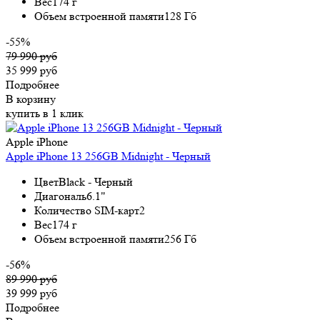
Вес
174 г
Объем встроенной памяти
128 Гб
-55%
79 990 руб
35 999 руб
Подробнее
В корзину
купить в 1 клик
Apple iPhone
Apple iPhone 13 256GB Midnight - Черный
Цвет
Black - Черный
Диагональ
6.1"
Количество SIM-карт
2
Вес
174 г
Объем встроенной памяти
256 Гб
-56%
89 990 руб
39 999 руб
Подробнее