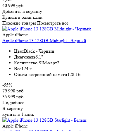
40 999 руб
Добавить в корзину
Купить в один клик
Похожие товары
Посмотреть все
Apple iPhone
Apple iPhone 13 128GB Midnight - Черный
Цвет
Black - Черный
Диагональ
6.1"
Количество SIM-карт
2
Вес
174 г
Объем встроенной памяти
128 Гб
-55%
79 990 руб
35 999 руб
Подробнее
В корзину
купить в 1 клик
Apple iPhone