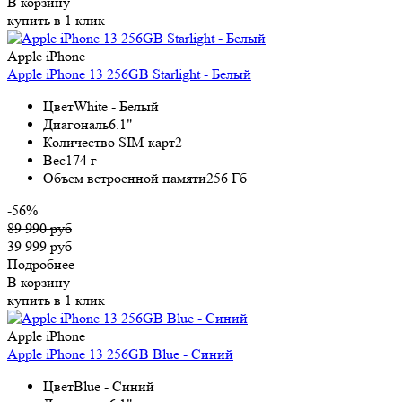
В корзину
купить в 1 клик
Apple iPhone
Apple iPhone 13 256GB Starlight - Белый
Цвет
White - Белый
Диагональ
6.1"
Количество SIM-карт
2
Вес
174 г
Объем встроенной памяти
256 Гб
-56%
89 990 руб
39 999 руб
Подробнее
В корзину
купить в 1 клик
Apple iPhone
Apple iPhone 13 256GB Blue - Синий
Цвет
Blue - Синий