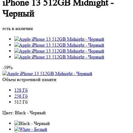
iPhone 13 512GB Midnight -
Черный
есть в наличии
-59%
Объем встроенной памяти
128 Гб
256 Гб
512 Гб
Цвет:
Black - Черный