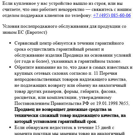
Если купленное у нас устройство вышло из строя, или вы
считаете, что оно работает некорректно — свяжитесь с нашим
отделом поддержки клиентов по телефону:
+7 (495) 085-60-06
Условия послепродажного обслуживания для продукции со
знаком ЕС (Евротест)
Сервисный центр обязуется в течении гарантийного
срока осуществлять гарантийный ремонт и
обслуживание изделия Продавца на основании условий
(от года и более), указанных в гарантийном талоне.
Обратите внимание на то, что даже в самых известных и
крупных сетевых салонах согласно п. 11 Перечня
непродовольственных товаров надлежащего качества,
не подлежащих возврату или обмену на аналогичный
товар других размеров, формы, габарита, фасона,
расцветки, или комплектации, утвержденному
Постановлением Правительства РФ от 19.01.1998 №55,
Продавец не возвращает денежные средства за
технически сложный товар надлежащего качества, на
который установлен гарантийный срок
.
Если обнаружен недостаток в течение 15 дней с
момента покупки мы заменим товар на аналогичный