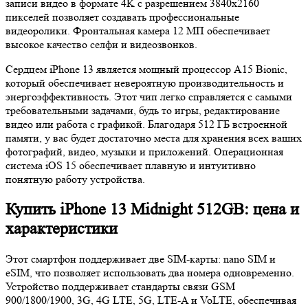
записи видео в формате 4K с разрешением 3840x2160
пикселей позволяет создавать профессиональные
видеоролики. Фронтальная камера 12 МП обеспечивает
высокое качество селфи и видеозвонков.
Сердцем iPhone 13 является мощный процессор A15 Bionic,
который обеспечивает невероятную производительность и
энергоэффективность. Этот чип легко справляется с самыми
требовательными задачами, будь то игры, редактирование
видео или работа с графикой. Благодаря 512 ГБ встроенной
памяти, у вас будет достаточно места для хранения всех ваших
фотографий, видео, музыки и приложений. Операционная
система iOS 15 обеспечивает плавную и интуитивно
понятную работу устройства.
Купить iPhone 13 Midnight 512GB: цена и
характеристики
Этот смартфон поддерживает две SIM-карты: nano SIM и
eSIM, что позволяет использовать два номера одновременно.
Устройство поддерживает стандарты связи GSM
900/1800/1900, 3G, 4G LTE, 5G, LTE-A и VoLTE, обеспечивая