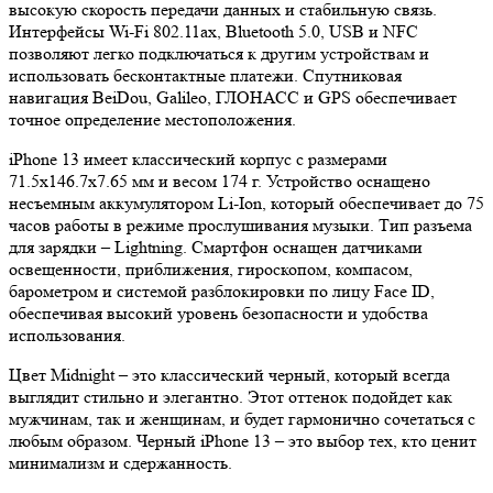
высокую скорость передачи данных и стабильную связь.
Интерфейсы Wi-Fi 802.11ax, Bluetooth 5.0, USB и NFC
позволяют легко подключаться к другим устройствам и
использовать бесконтактные платежи. Спутниковая
навигация BeiDou, Galileo, ГЛОНАСС и GPS обеспечивает
точное определение местоположения.
iPhone 13 имеет классический корпус с размерами
71.5x146.7x7.65 мм и весом 174 г. Устройство оснащено
несъемным аккумулятором Li-Ion, который обеспечивает до 75
часов работы в режиме прослушивания музыки. Тип разъема
для зарядки – Lightning. Смартфон оснащен датчиками
освещенности, приближения, гироскопом, компасом,
барометром и системой разблокировки по лицу Face ID,
обеспечивая высокий уровень безопасности и удобства
использования.
Цвет Midnight – это классический черный, который всегда
выглядит стильно и элегантно. Этот оттенок подойдет как
мужчинам, так и женщинам, и будет гармонично сочетаться с
любым образом. Черный iPhone 13 – это выбор тех, кто ценит
минимализм и сдержанность.