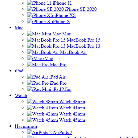
iPhone 11
iPhone SE 2020
iPhone XS
iPhone X
Mac
Mac Mini
MacBook Pro 15
MacBook Pro 13
MacBook Air
iMac
Mac Pro
iPad
iPad Air
iPad Pro
iPad Mini
Watch
Watch 38mm
Watch 41mm
Watch 42mm
Watch 45mm
Наушники
AirPods 2