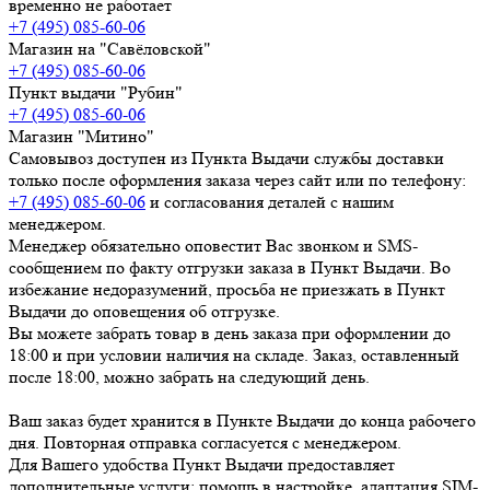
временно не работает
+7 (495) 085-60-06
Магазин на "Савёловской"
+7 (495) 085-60-06
Пункт выдачи "Рубин"
+7 (495) 085-60-06
Магазин "Митино"
Самовывоз доступен из Пункта Выдачи службы доставки
только после оформления заказа через сайт или по телефону:
+7 (495) 085-60-06
и согласования деталей с нашим
менеджером.
Менеджер обязательно оповестит Вас звонком и SMS-
сообщением по факту отгрузки заказа в Пункт Выдачи. Во
избежание недоразумений, просьба
не приезжать в Пункт
Выдачи до оповещения об отгрузке
.
Вы можете забрать товар
в день заказа при оформлении до
18:00
и при условии наличия на складе. Заказ, оставленный
после 18:00, можно забрать на следующий день.
Ваш заказ будет хранится в Пункте Выдачи до конца рабочего
дня. Повторная отправка согласуется с менеджером.
Для Вашего удобства Пункт Выдачи предоставляет
дополнительные услуги: помощь в настройке, адаптация SIM-