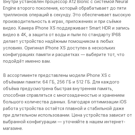
Внутри установлен процессор A12 Bionic с системой Neural
Engine второго поколения, который обрабатывает до пяти
триллионов операций в секунду. Это обеспечивает высокую
производительность в играх, приложениях и при съёмке
видео. Камера iPhone XS поддерживает Smart HDR и запись
видео в 4K, а защита от воды и пыли по стандарту IP68
делает устройство надёжным помощником в любых
условиях. Оригинал iPhone XS доступен в нескольких
конфигурациях памяти и расцветках — выберите тот, что
подойдёт именно вам.
В ассортименте представлены модели iPhone XS с
объёмами памяти: 64 ГБ, 256 ГБ и 512 ГБ. Для каждого
объёма предусмотрена быстрая внутренняя память,
способная справляться с многозадачностью и хранением
большого количества данных. Благодаря оптимизации iOS
работа устройства остаётся плавной и стабильной даже
при длительном использовании. Цена устройства зависит от
выбранной конфигурации — уточняйте в нашем интернет-
магазине.