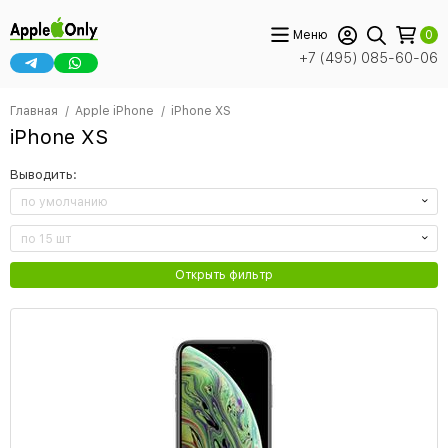
Меню
0
+7 (495) 085-60-06
Главная
Apple iPhone
iPhone XS
iPhone XS
Выводить:
по умолчанию
по 15 шт
Открыть фильтр