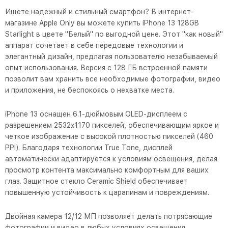
Ищете надежный и стильный смартфон? В интернет-
магазине Apple Only вы можете купить iPhone 13 128GB
Starlight в цвете "Белый" по выгодной цене. Этот "как новый"
аппарат сочетает в себе передовые технологии и
элегантный дизайн, предлагая пользователю незабываемый
опыт использования. Версия с 128 ГБ встроенной памяти
позволит вам хранить все необходимые фотографии, видео
и приложения, не беспокоясь о нехватке места.
iPhone 13 оснащен 6.1-дюймовым OLED-дисплеем с
разрешением 2532x1170 пикселей, обеспечивающим яркое и
четкое изображение с высокой плотностью пикселей (460
PPI). Благодаря технологии True Tone, дисплей
автоматически адаптируется к условиям освещения, делая
просмотр контента максимально комфортным для ваших
глаз. Защитное стекло Ceramic Shield обеспечивает
повышенную устойчивость к царапинам и повреждениям.
Двойная камера 12/12 МП позволяет делать потрясающие
фотографии и видео в любых условиях освещения.