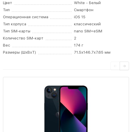
Цвет
White - Белый
Тип
Смартфон
Операционная система
iOS 15
Тип корпуса
классический
Тип SIM-карты
nano SIM+eSIM
Количество SIM-карт
2
Вес
174 г
Размеры (ШxВxТ)
71.5x146.7x7.65 мм