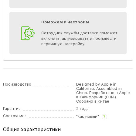
Поможем и настроим
Сотрудник службы доставки поможет
включить, активировать и произвести
первичную настройку.
Производство
Designed by Apple in
California. Assembled in
China. Разработано в Apple
в Калифорнии (США).
Собрано в Китае
Гарантия
2 года
Состояние:
"как новый"
?
Общие характеристики