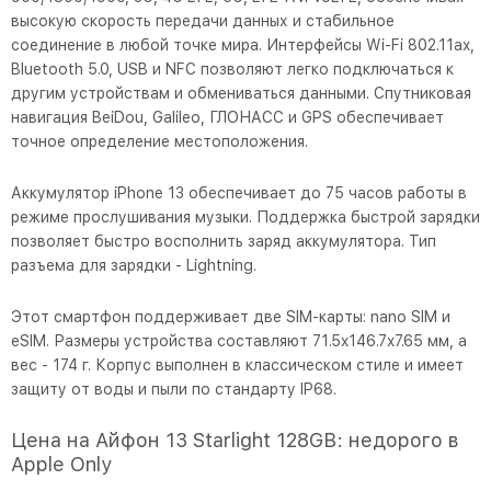
высокую скорость передачи данных и стабильное
соединение в любой точке мира. Интерфейсы Wi-Fi 802.11ax,
Bluetooth 5.0, USB и NFC позволяют легко подключаться к
другим устройствам и обмениваться данными. Спутниковая
навигация BeiDou, Galileo, ГЛОНАСС и GPS обеспечивает
точное определение местоположения.
Аккумулятор iPhone 13 обеспечивает до 75 часов работы в
режиме прослушивания музыки. Поддержка быстрой зарядки
позволяет быстро восполнить заряд аккумулятора. Тип
разъема для зарядки - Lightning.
Этот смартфон поддерживает две SIM-карты: nano SIM и
eSIM. Размеры устройства составляют 71.5x146.7x7.65 мм, а
вес - 174 г. Корпус выполнен в классическом стиле и имеет
защиту от воды и пыли по стандарту IP68.
Цена на Айфон 13 Starlight 128GB: недорого в
Apple Only