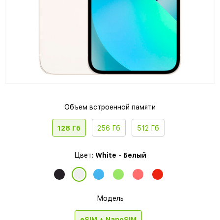
Объем встроенной памяти
128 Гб
256 Гб
512 Гб
Цвет:
White - Белый
Модель
eSIM + NanoSIM