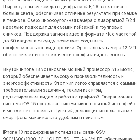
Широкоугольная камера с диафрагмой F/1.6 захватывает
больше света, обеспечивая отличные результаты при съемке
в темноте. Сверхширокоугольная камера с диафрагмой F/2.4
идеально подходит для съемки пейзажей и групповых
снимков. Поддержка записи видео в формате 4K с частотой
до 60 кадров в секунду позволяет создавать
профессиональные видеоролики. Фронтальная камера 12 МП
обеспечивает высокое качество селфи и видеозвонков.
Внутри iPhone 13 установлен мощный процессор A15 Bionic,
который обеспечивает высокую производительность и
энергоэффективность. Этот чип легко справляется с самыми
требовательными задачами, такими как игры,
редактирование видео и работа с графикой. Операционная
система iOS 15 предлагает интуитивно понятный интерфейс
и множество полезных функций, делающих использование
смартфона максимально удобным и приятным.
iPhone 13 поддерживает стандарты связи GSM
900/1800/1900, 3G, 4G LTE, 5G, LTE-A и VoLTE, обеспечивая