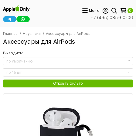
Меню
0
+7 (495) 085-60-06
Главная
Наушники
Аксессуары для AirPods
Аксессуары для AirPods
Выводить:
по умолчанию
по 15 шт
Открыть фильтр