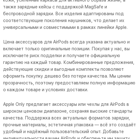
кожи, усиленные каркасы для активного образа жизни, а
также зарядные кейсы с поддержкой MagSafe и
беспроводной зарядки. Все изделия адаптированы под
соответствующие поколения наушников, что делает их
универсальными и совместимыми в рамках линейки Apple.
Цена аксессуаров для AirPods всегда указана актуально и
включает только оригинальные позиции. Покупая у нас, вы
исключаете риск подделки и получаете официальную
гарантию на каждый товар. Комбинированные предложения,
действующие скидки и выгодные комплекты позволяют
оформить покупку дешево без потери качества. Мы ценим
прозрачность, поэтому предоставляем полную информацию
о каждом товаре и условиях доставки.
Apple Only предлагает аксессуары или чехлы для AirPods в
широком ценовом диапазоне, сохраняя высокие стандарты
качества. Поддержка всех актуальных форматов зарядки,
прочные материалы, эстетичная упаковка — всё это создаёт
удобный и надёжный пользовательский опыт. Добавьте
индивидуальности вашим AirPods и обеспечьте им защиту,