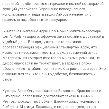
посадкой, надёжностью материалов и полной поддержкой
функций устройства. Упрощение повседневного
использования и защита ваших AirPods начинается с
правильно подобранных аксессуаров.
В интернет-магазине Apple Only можно купить аксессуары
для AirPods недорого, оформив заказ онлайн с доставкой в
удобный день. Вся продукция — это оригинал,
соответствующий официальным стандартам Apple, что
исключает несовместимость и преждевременный износ.
Материалы, из которых изготовлены чехлы и ремешки, не
деформируются и не теряют цвет, а зарядные блоки
обеспечивают стабильное питание без риска перегрева. Это
решение для тех, кто ценит удобство, безопасность и
стиль.
Курьеры Apple Only выезжают из Видного в Красногорск и
Лыткарино, оперативно доставляют заказы в Химки и
Реутов, проходят по Лобне и Дзержинскому, успевают в
Люберцы, Мытищи, Балашиху, и под вечер доходят до