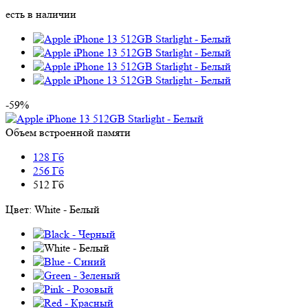
есть в наличии
-59%
Объем встроенной памяти
128 Гб
256 Гб
512 Гб
Цвет:
White - Белый