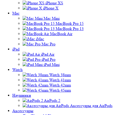
iPhone XS
iPhone X
Mac
Mac Mini
MacBook Pro 15
MacBook Pro 13
MacBook Air
iMac
Mac Pro
iPad
iPad Air
iPad Pro
iPad Mini
Watch
Watch 38mm
Watch 41mm
Watch 42mm
Watch 45mm
Наушники
AirPods 2
Аксессуары для AirPods
Аксессуары