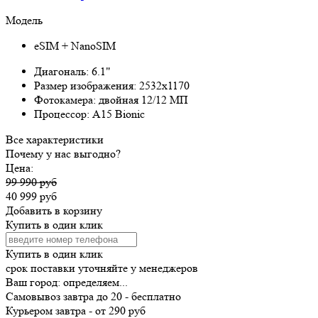
Модель
eSIM + NanoSIM
Диагональ:
6.1"
Размер изображения:
2532x1170
Фотокамера:
двойная 12/12 МП
Процессор:
A15 Bionic
Все характеристики
Почему у нас выгодно?
Цена:
99 990 руб
40 999 руб
Добавить в корзину
Купить в один клик
Купить в один клик
срок поставки уточняйте у менеджеров
Ваш город:
определяем...
Самовывоз
завтра
до 20 -
бесплатно
Курьером
завтра
-
от 290 руб