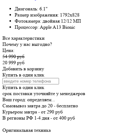
Диагональ:
6.1"
Размер изображения:
1792x828
Фотокамера:
двойная 12/12 МП
Процессор:
Apple A13 Bionic
Все характеристики
Почему у нас выгодно?
Цена:
54 990 руб
20 999 руб
Добавить в корзину
Купить в один клик
Купить в один клик
срок поставки уточняйте у менеджеров
Ваш город:
определяем...
Самовывоз
завтра
до 20 -
бесплатно
Курьером
завтра
-
от 290 руб
В регионы РФ
1-4 дня
-
от 400 руб
Оригинальная техника