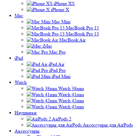
iPhone XS
iPhone X
Mac
Mac Mini
MacBook Pro 15
MacBook Pro 13
MacBook Air
iMac
Mac Pro
iPad
iPad Air
iPad Pro
iPad Mini
Watch
Watch 38mm
Watch 41mm
Watch 42mm
Watch 45mm
Наушники
AirPods 2
Аксессуары для AirPods
Аксессуары