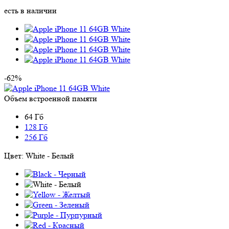
есть в наличии
-62%
Объем встроенной памяти
64 Гб
128 Гб
256 Гб
Цвет:
White - Белый