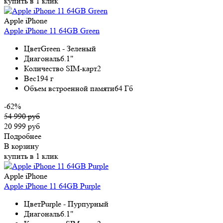
купить в 1 клик
Apple iPhone
Apple iPhone 11 64GB Green
Цвет
Green - Зеленый
Диагональ
6.1"
Количество SIM-карт
2
Вес
194 г
Объем встроенной памяти
64 Гб
-62%
54 990 руб
20 999 руб
Подробнее
В корзину
купить в 1 клик
Apple iPhone
Apple iPhone 11 64GB Purple
Цвет
Purple - Пурпурный
Диагональ
6.1"