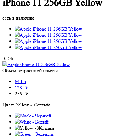
iPhone 11 256GB Yellow
есть в наличии
-62%
Объем встроенной памяти
64 Гб
128 Гб
256 Гб
Цвет:
Yellow - Желтый