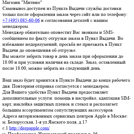
Магазин "Митино"
Самовывоз доступен из Пункта Выдачи службы доставки
только после оформления заказа через сайт или по телефону:
+7 (495) 085-60-06
и согласования деталей с нашим
менеджером.
Менеджер обязательно оповестит Вас звонком и SMS-
сообщением по факту отгрузки заказа в Пункт Выдачи. Во
избежание недоразумений, просьба
не приезжать в Пункт
Выдачи до оповещения об отгрузке
.
Вы можете забрать товар
в день заказа при оформлении до
18:00
и при условии наличия на складе. Заказ, оставленный
после 18:00, можно забрать на следующий день.
Ваш заказ будет хранится в Пункте Выдачи до конца рабочего
дня. Повторная отправка согласуется с менеджером.
Для Вашего удобства Пункт Выдачи предоставляет
дополнительные услуги: помощь в настройке, адаптация SIM-
карт, наклейка защитных пленок и стекол и располагает
большим ассортиментом сопутствующих аксессуаров.
Адреса авторизованных сервисных центров Apple в Москве:
м. Белорусская, 1-я ул.Ямского поля, д.17
c.1
http://deepapple.com/
м. Профсоюзная, Нахимовский проспект д. 36