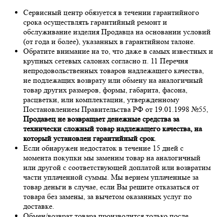
Сервисный центр обязуется в течении гарантийного
срока осуществлять гарантийный ремонт и
обслуживание изделия Продавца на основании условий
(от года и более), указанных в гарантийном талоне.
Обратите внимание на то, что даже в самых известных и
крупных сетевых салонах согласно п. 11 Перечня
непродовольственных товаров надлежащего качества,
не подлежащих возврату или обмену на аналогичный
товар других размеров, формы, габарита, фасона,
расцветки, или комплектации, утвержденному
Постановлением Правительства РФ от 19.01.1998 №55,
Продавец не возвращает денежные средства за
технически сложный товар надлежащего качества, на
который установлен гарантийный срок
.
Если обнаружен недостаток в течение 15 дней с
момента покупки мы заменим товар на аналогичный
или другой с соответствующей доплатой или возвратим
части уплаченной суммы. Мы вернем уплаченные за
товар деньги в случае, если Вы решите отказаться от
товара без замены, за вычетом оказанных услуг по
доставке.
Обмен/возврат товара производится только после