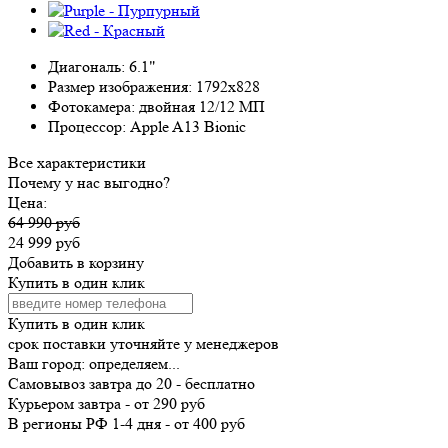
Диагональ:
6.1"
Размер изображения:
1792x828
Фотокамера:
двойная 12/12 МП
Процессор:
Apple A13 Bionic
Все характеристики
Почему у нас выгодно?
Цена:
64 990 руб
24 999 руб
Добавить в корзину
Купить в один клик
Купить в один клик
срок поставки уточняйте у менеджеров
Ваш город:
определяем...
Самовывоз
завтра
до 20 -
бесплатно
Курьером
завтра
-
от 290 руб
В регионы РФ
1-4 дня
-
от 400 руб