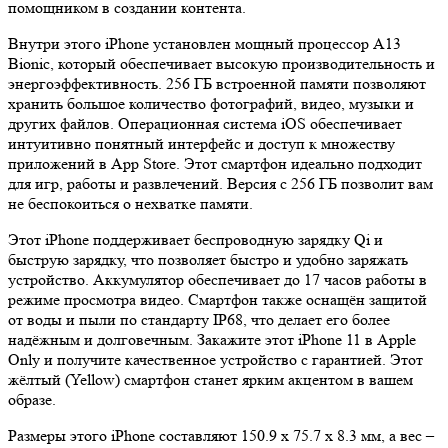
помощником в создании контента.
Внутри этого iPhone установлен мощный процессор A13
Bionic, который обеспечивает высокую производительность и
энергоэффективность. 256 ГБ встроенной памяти позволяют
хранить большое количество фотографий, видео, музыки и
других файлов. Операционная система iOS обеспечивает
интуитивно понятный интерфейс и доступ к множеству
приложений в App Store. Этот смартфон идеально подходит
для игр, работы и развлечений. Версия с 256 ГБ позволит вам
не беспокоиться о нехватке памяти.
Этот iPhone поддерживает беспроводную зарядку Qi и
быструю зарядку, что позволяет быстро и удобно заряжать
устройство. Аккумулятор обеспечивает до 17 часов работы в
режиме просмотра видео. Смартфон также оснащён защитой
от воды и пыли по стандарту IP68, что делает его более
надёжным и долговечным. Закажите этот iPhone 11 в Apple
Only и получите качественное устройство с гарантией. Этот
жёлтый (Yellow) смартфон станет ярким акцентом в вашем
образе.
Размеры этого iPhone составляют 150.9 x 75.7 x 8.3 мм, а вес –