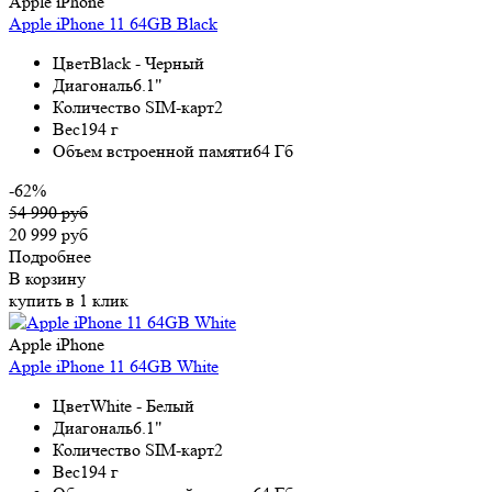
Apple iPhone
Apple iPhone 11 64GB Black
Цвет
Black - Черный
Диагональ
6.1"
Количество SIM-карт
2
Вес
194 г
Объем встроенной памяти
64 Гб
-62%
54 990 руб
20 999 руб
Подробнее
В корзину
купить в 1 клик
Apple iPhone
Apple iPhone 11 64GB White
Цвет
White - Белый
Диагональ
6.1"
Количество SIM-карт
2
Вес
194 г