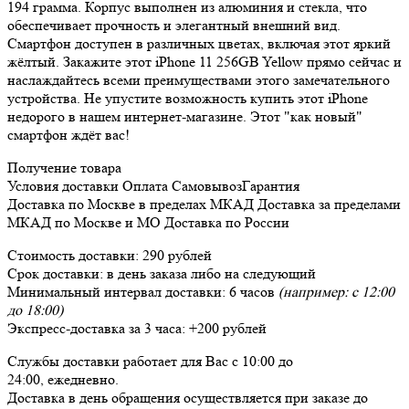
194 грамма. Корпус выполнен из алюминия и стекла, что
обеспечивает прочность и элегантный внешний вид.
Смартфон доступен в различных цветах, включая этот яркий
жёлтый. Закажите этот iPhone 11 256GB Yellow прямо сейчас и
наслаждайтесь всеми преимуществами этого замечательного
устройства. Не упустите возможность купить этот iPhone
недорого в нашем интернет-магазине. Этот "как новый"
смартфон ждёт вас!
Получение товара
Условия доставки
Оплата
Самовывоз
Гарантия
Доставка
по Москве в пределах МКАД
Доставка
за пределами
МКАД по Москве и МО
Доставка
по России
Стоимость доставки:
290 рублей
Срок доставки:
в день заказа либо на следующий
Минимальный интервал доставки:
6 часов
(например: с 12:00
до 18:00)
Экспресс-доставка за
3 часа
:
+200 рублей
Службы доставки работает для Вас
с 10:00 до
24:00,
ежедневно
.
Доставка в день обращения осуществляется при заказе до