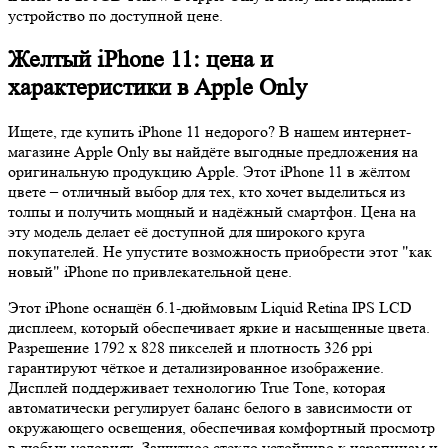
устройство по доступной цене.
Желтый iPhone 11: цена и
характеристики в Apple Only
Ищете, где купить iPhone 11 недорого? В нашем интернет-
магазине Apple Only вы найдёте выгодные предложения на
оригинальную продукцию Apple. Этот iPhone 11 в жёлтом
цвете – отличный выбор для тех, кто хочет выделиться из
толпы и получить мощный и надёжный смартфон. Цена на
эту модель делает её доступной для широкого круга
покупателей. Не упустите возможность приобрести этот "как
новый" iPhone по привлекательной цене.
Этот iPhone оснащён 6.1-дюймовым Liquid Retina IPS LCD
дисплеем, который обеспечивает яркие и насыщенные цвета.
Разрешение 1792 x 828 пикселей и плотность 326 ppi
гарантируют чёткое и детализированное изображение.
Дисплей поддерживает технологию True Tone, которая
автоматически регулирует баланс белого в зависимости от
окружающего освещения, обеспечивая комфортный просмотр
в любых условиях. Защитное стекло устойчиво к царапинам и