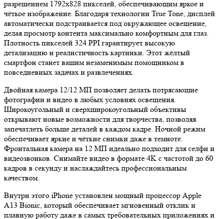
разрешением 1792x828 пикселей, обеспечивающим яркое и
чёткое изображение. Благодаря технологии True Tone, дисплей
автоматически подстраивается под окружающее освещение,
делая просмотр контента максимально комфортным для глаз.
Плотность пикселей 324 PPI гарантирует высокую
детализацию и реалистичность картинки. Этот жёлтый
смартфон станет вашим незаменимым помощником в
повседневных задачах и развлечениях.
Двойная камера 12/12 МП позволяет делать потрясающие
фотографии и видео в любых условиях освещения.
Широкоугольный и сверхширокоугольный объективы
открывают новые возможности для творчества, позволяя
запечатлеть больше деталей в каждом кадре. Ночной режим
обеспечивает яркие и чёткие снимки даже в темноте.
Фронтальная камера на 12 МП идеально подходит для селфи и
видеозвонков. Снимайте видео в формате 4K с частотой до 60
кадров в секунду и наслаждайтесь профессиональным
качеством.
Внутри этого iPhone установлен мощный процессор Apple
A13 Bionic, который обеспечивает мгновенный отклик и
плавную работу даже в самых требовательных приложениях и