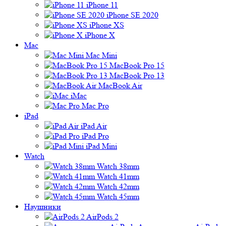
iPhone 11
iPhone SE 2020
iPhone XS
iPhone X
Mac
Mac Mini
MacBook Pro 15
MacBook Pro 13
MacBook Air
iMac
Mac Pro
iPad
iPad Air
iPad Pro
iPad Mini
Watch
Watch 38mm
Watch 41mm
Watch 42mm
Watch 45mm
Наушники
AirPods 2