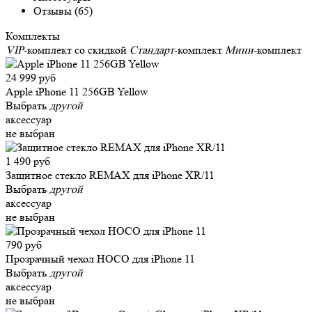
Отзывы (65)
Комплекты
VIP
-комплект со скидкой
Стандарт
-комплект
Мини
-комплект
24 999 руб
Apple iPhone 11 256GB Yellow
Выбрать
другой
аксессуар
не выбран
1 490 руб
Защитное стекло REMAX для iPhone XR/11
Выбрать
другой
аксессуар
не выбран
790 руб
Прозрачный чехол HOCO для iPhone 11
Выбрать
другой
аксессуар
не выбран