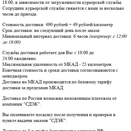
18:00, в зависимости от загруженности курьерской службы.
Сотрудник курьерской службы свяжется с вами за несколько
часов до приезда.
Стоимость доставки:
490 рублей + 49 рублей/километр
Срок доставки:
на следующий день после заказа
Минимальный интервал доставки:
6 часов
(например: с 12:00
до 18:00)
Службы доставки работает для Вас
с 10:00 до
24:00
ежедневно
.
Максимальная удаленность от МКАД -
25 километров
.
Конечная стоимость и сроки доставки согласовываются с
менеджером.
Доставка
на МКАД
производится по базовому тарифу
доставки за пределами МКАД.
Доставка по России возможна наложенным платежом от
компании "СДЭК".
Вы оплачиваете посылку
после получения и проверки
в
пункте выдачи заказов "СДЭК".
Доставка до 3-х дней в большинство регионов РФ.