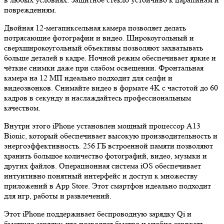
повреждениям.
Двойная 12-мегапиксельная камера позволяет делать
потрясающие фотографии и видео. Широкоугольный и
сверхширокоугольный объективы позволяют захватывать
больше деталей в кадре. Ночной режим обеспечивает яркие и
чёткие снимки даже при слабом освещении. Фронтальная
камера на 12 МП идеально подходит для селфи и
видеозвонков. Снимайте видео в формате 4K с частотой до 60
кадров в секунду и наслаждайтесь профессиональным
качеством.
Внутри этого iPhone установлен мощный процессор A13
Bionic, который обеспечивает высокую производительность и
энергоэффективность. 256 ГБ встроенной памяти позволяют
хранить большое количество фотографий, видео, музыки и
других файлов. Операционная система iOS обеспечивает
интуитивно понятный интерфейс и доступ к множеству
приложений в App Store. Этот смартфон идеально подходит
для игр, работы и развлечений.
Этот iPhone поддерживает беспроводную зарядку Qi и
быструю зарядку, что позволяет быстро и удобно заряжать