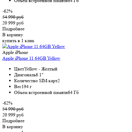
Объем встроенной памяти
64 Гб
-62%
54 990 руб
20 999 руб
Подробнее
В корзину
купить в 1 клик
Apple iPhone
Apple iPhone 11 64GB Yellow
Цвет
Yellow - Желтый
Диагональ
6.1"
Количество SIM-карт
2
Вес
194 г
Объем встроенной памяти
64 Гб
-62%
54 990 руб
20 999 руб
Подробнее
В корзину