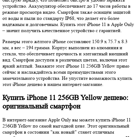
устройство. Аккумулятор обеспечивает до 17 часов работы в
режиме просмотра видео. Смартфон также оснащён защитой
от воды и пыли по стандарту IP68, что делает его более
надёжным и долговечным. Купить этот iPhone 11 в Apple Only
– значит получить качественное устройство с гарантией.
Размеры этого жёлтого iPhone составляют 150.9 x 75.7 x 8.3
мм, а вес – 194 грамма. Корпус выполнен из алюминия и
стекла, что обеспечивает прочность и элегантный внешний
вид. Смартфон доступен в различных цветах, включая этот
яркий жёлтый. Закажите этот iPhone 11 256GB Yellow прямо
сейчас и наслаждайтесь всеми преимуществами этого
замечательного устройства. Не упустите возможность купить
этот iPhone дешево в нашем интернет-магазине.
Купить iPhone 11 256GB Yellow дешево:
оригинальный смартфон
В интернет-магазине Apple Only вы можете купить iPhone 11
256GB Yellow по самой выгодной цене. Этот оригинальный
смартфон в состоянии "как новый" станет отличным