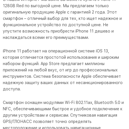
128GB Red по выгодной цене. Мы предлагаем только
оригинальную продукцию Apple с гарантией 2 года. Этот
смартфон – отличный выбор для тех, кто ищет надежное и
функциональное устройство по доступной цене. Не
упустите возможность приобрести iPhone 11 дешево и
наслаждаться всеми его преимуществами.
iPhone 11 работает на операционной системе iOS 13,
которая отличается простотой использования и широким
набором функций. App Store предлагает миллионы
приложений на любой вкус, от игр до профессиональных
инструментов. Система безопасности Apple обеспечивает
надежную защиту ваших данных от несанкционированного
доступа.
Смартфон оснащен модулями Wi-Fi 802.11ax, Bluetooth 5.0 и
NFC, обеспечивающими быстрое и удобное подключение к
другим устройствам и сервисам. Спутниковая навигация
GPS/ГЛОНАСС позволяет точно определять
местоположение и использовать навигационные