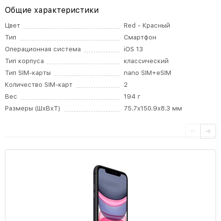
Общие характеристики
Цвет
Red - Красный
Тип
Смартфон
Операционная система
iOS 13
Тип корпуса
классический
Тип SIM-карты
nano SIM+eSIM
Количество SIM-карт
2
Вес
194 г
Размеры (ШxВxТ)
75.7x150.9x8.3 мм