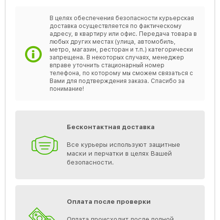
В целях обеспечения безопасности курьерская
доставка осуществляется по фактическому
адресу, в квартиру или офис. Передача товара в
любых других местах (улица, автомобиль,
метро, магазин, ресторан и т.п.) категорически
запрещена. В некоторых случаях, менеджер
вправе уточнить стационарный номер
телефона, по которому мы сможем связаться с
Вами для подтверждения заказа. Спасибо за
понимание!
Бесконтактная доставка
Все курьеры используют защитные
маски и перчатки в целях Вашей
безопасности.
Оплата после проверки
Оплата происходит после полной