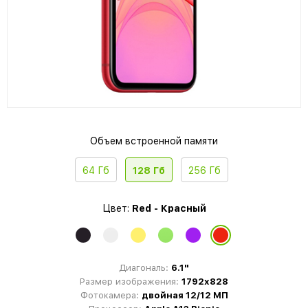
Объем встроенной памяти
64 Гб
128 Гб
256 Гб
Цвет:
Red - Красный
Диагональ:
6.1"
Размер изображения:
1792x828
Фотокамера:
двойная 12/12 МП