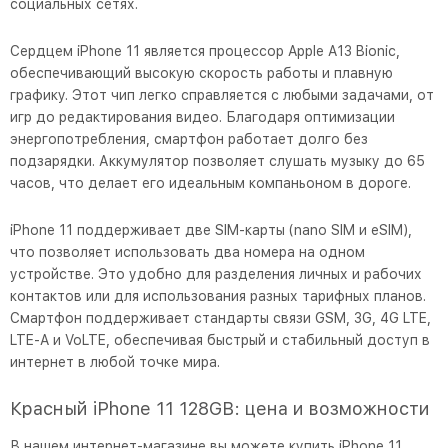
социальных сетях.
Сердцем iPhone 11 является процессор Apple A13 Bionic,
обеспечивающий высокую скорость работы и плавную
графику. Этот чип легко справляется с любыми задачами, от
игр до редактирования видео. Благодаря оптимизации
энергопотребления, смартфон работает долго без
подзарядки. Аккумулятор позволяет слушать музыку до 65
часов, что делает его идеальным компаньоном в дороге.
iPhone 11 поддерживает две SIM-карты (nano SIM и eSIM),
что позволяет использовать два номера на одном
устройстве. Это удобно для разделения личных и рабочих
контактов или для использования разных тарифных планов.
Смартфон поддерживает стандарты связи GSM, 3G, 4G LTE,
LTE-A и VoLTE, обеспечивая быстрый и стабильный доступ в
интернет в любой точке мира.
Красный iPhone 11 128GB: цена и возможности
В нашем интернет-магазине вы можете купить iPhone 11