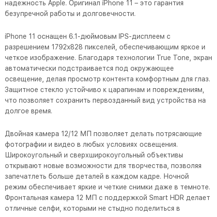
надежность Apple. Оригинал iPhone 11 – это гарантия
безупречной работы и долговечности.
iPhone 11 оснащен 6.1-дюймовым IPS-дисплеем с
разрешением 1792x828 пикселей, обеспечивающим яркое и
четкое изображение. Благодаря технологии True Tone, экран
автоматически подстраивается под окружающее
освещение, делая просмотр контента комфортным для глаз.
Защитное стекло устойчиво к царапинам и повреждениям,
что позволяет сохранить первозданный вид устройства на
долгое время.
Двойная камера 12/12 МП позволяет делать потрясающие
фотографии и видео в любых условиях освещения.
Широкоугольный и сверхширокоугольный объективы
открывают новые возможности для творчества, позволяя
запечатлеть больше деталей в каждом кадре. Ночной
режим обеспечивает яркие и четкие снимки даже в темноте.
Фронтальная камера 12 МП с поддержкой Smart HDR делает
отличные селфи, которыми не стыдно поделиться в