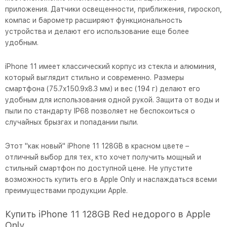
приложения. Датчики освещенности, приближения, гироскоп,
компас и барометр расширяют функциональность
устройства и делают его использование еще более
удобным.
iPhone 11 имеет классический корпус из стекла и алюминия,
который выглядит стильно и современно. Размеры
смартфона (75.7x150.9x8.3 мм) и вес (194 г) делают его
удобным для использования одной рукой. Защита от воды и
пыли по стандарту IP68 позволяет не беспокоиться о
случайных брызгах и попадании пыли.
Этот "как новый" iPhone 11 128GB в красном цвете –
отличный выбор для тех, кто хочет получить мощный и
стильный смартфон по доступной цене. Не упустите
возможность купить его в Apple Only и наслаждаться всеми
преимуществами продукции Apple.
Купить iPhone 11 128GB Red недорого в Apple
Only