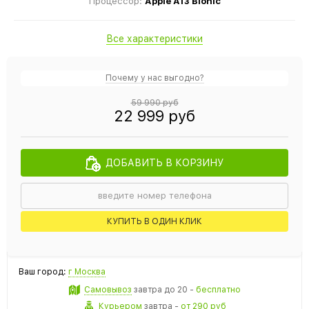
Процессор:
Apple A13 Bionic
Все характеристики
Почему у нас выгодно?
59 990 руб
22 999 руб
ДОБАВИТЬ В КОРЗИНУ
КУПИТЬ В ОДИН КЛИК
Ваш город:
г Москва
Самовывоз
завтра
до 20 -
бесплатно
Курьером
завтра
-
от 290 руб