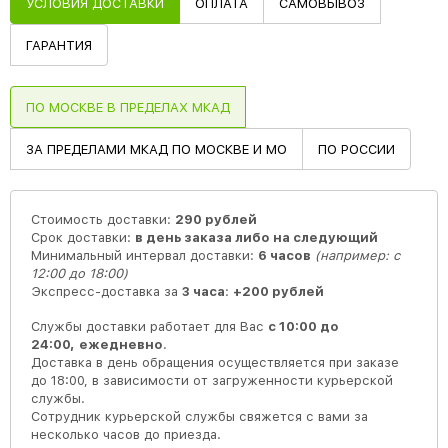
УСЛОВИЯ ДОСТАВКИ
ОПЛАТА
САМОВЫВОЗ
ГАРАНТИЯ
ПО МОСКВЕ В ПРЕДЕЛАХ МКАД
ЗА ПРЕДЕЛАМИ МКАД ПО МОСКВЕ И МО
ПО РОССИИ
Стоимость доставки:
290 рублей
Срок доставки:
в день заказа либо на следующий
Минимальный интервал доставки:
6 часов
(например: с
12:00 до 18:00)
Экспресс-доставка за
3 часа
:
+200 рублей
Службы доставки работает для Вас
с 10:00 до
24:00,
ежедневно
.
Доставка в день обращения осуществляется при заказе
до 18:00, в зависимости от загруженности курьерской
службы.
Сотрудник курьерской службы свяжется с вами за
несколько часов до приезда.