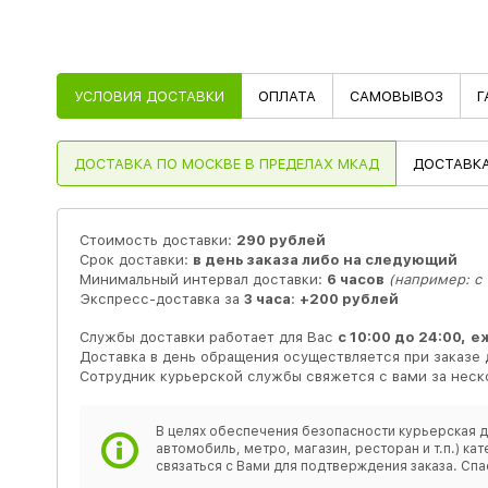
УСЛОВИЯ ДОСТАВКИ
ОПЛАТА
САМОВЫВОЗ
Г
ДОСТАВКА
ПО МОСКВЕ В ПРЕДЕЛАХ МКАД
ДОСТАВК
Стоимость доставки:
290 рублей
Срок доставки:
в день заказа либо на следующий
Минимальный интервал доставки:
6 часов
(например: с 1
Экспресс-доставка за
3 часа
:
+200 рублей
Службы доставки работает для Вас
с 10:00 до 24:00,
е
Доставка в день обращения осуществляется при заказе 
Сотрудник курьерской службы свяжется с вами за неско
В целях обеспечения безопасности курьерская д
автомобиль, метро, магазин, ресторан и т.п.) 
связаться с Вами для подтверждения заказа. Спа