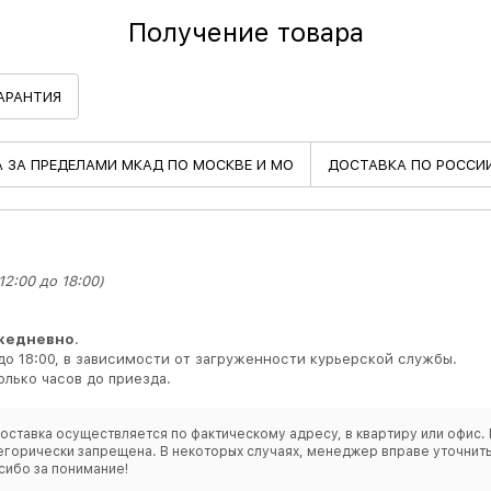
Получение товара
АРАНТИЯ
А
ЗА ПРЕДЕЛАМИ МКАД ПО МОСКВЕ И МО
ДОСТАВКА
ПО РОССИ
2:00 до 18:00)
жедневно
.
до 18:00, в зависимости от загруженности курьерской службы.
лько часов до приезда.
оставка осуществляется по фактическому адресу, в квартиру или офис. 
категорически запрещена. В некоторых случаях, менеджер вправе уточн
сибо за понимание!