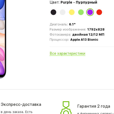
Цвет:
Purple - Пурпурный
Диагональ:
6.1"
Размер изображения:
1792x828
Фотокамера:
двойная 12/12 МП
Процессор:
Apple A13 Bionic
Все характеристики
Экспресс-доставка
Гарантия 2 года
в день заказа. Есть
в фирменных сервис-