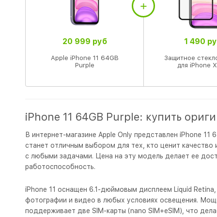
20 999 руб
1 490 р
Apple iPhone 11 64GB
Защитное стекл
Purple
для iPhone X
iPhone 11 64GB Purple: купить ориг
В интернет-магазине Apple Only представлен iPhone 11
станет отличным выбором для тех, кто ценит качество 
с любыми задачами. Цена на эту модель делает ее дост
работоспособность.
iPhone 11 оснащен 6.1-дюймовым дисплеем Liquid Retin
фотографии и видео в любых условиях освещения. Мощн
поддерживает две SIM-карты (nano SIM+eSIM), что дела