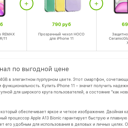
уб
790 руб
69
о REMAX
Прозрачный чехол HOCO
Защитно
R/11
для iPhone 11
CeramicGl
инал по выгодной цене
 64GB в элегантном пурпурном цвете. Этот смартфон, сочетающ
и функциональность. Купить iPhone 11 – значит получить надеж
упной для широкого круга пользователей, а состояние "как но
a, который обеспечивает яркое и четкое изображение. Двойная 
ый процессор Apple A13 Bionic гарантирует быструю и плавную
ет его удобным для использования в деловых и личных целях. 