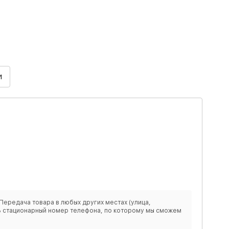
И
Передача товара в любых других местах (улица,
ить стационарный номер телефона, по которому мы сможем