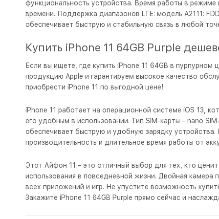
функциональность устройства. Время работы в режиме 
времени. Поддержка диапазонов LTE: модель A2111: FDD‑LTE (Ba
обеспечивает быструю и стабильную связь в любой точк
Купить iPhone 11 64GB Purple дешев
Если вы ищете, где купить iPhone 11 64GB в пурпурном 
продукцию Apple и гарантируем высокое качество обсл
приобрести iPhone 11 по выгодной цене!
iPhone 11 работает на операционной системе iOS 13, к
его удобным в использовании. Тип SIM-карты – nano SIM
обеспечивает быструю и удобную зарядку устройства. 
производительность и длительное время работы от акк
Этот Айфон 11 – это отличный выбор для тех, кто цени
использования в повседневной жизни. Двойная камера
всех приложений и игр. Не упустите возможность купит
Закажите iPhone 11 64GB Purple прямо сейчас и насла