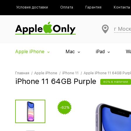
Условия доставки
Оплата
Гарантия
Контакты
г Мос
Apple iPhone
Mac
iPad
W
Главная
Apple iPhone
iPhone 11
Apple iPhone 11 64GB Purp
iPhone 11 64GB Purple
есть в наличии
-62%