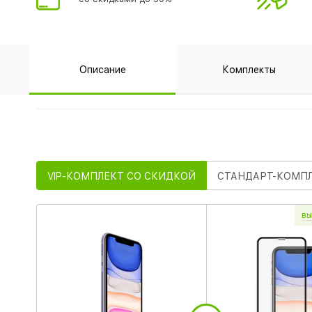
Описание
Комплекты
VIP
-КОМПЛЕКТ СО СКИДКОЙ
СТАНДАРТ
-КОМП
вы