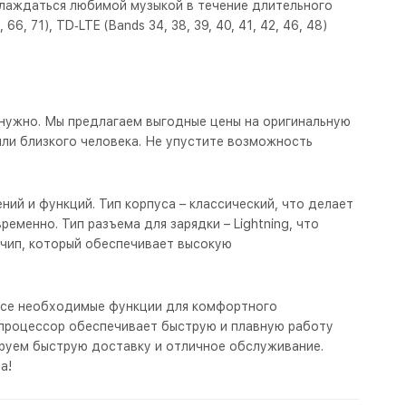
слаждаться любимой музыкой в течение длительного
 66, 71), TD‑LTE (Bands 34, 38, 39, 40, 41, 42, 46, 48)
ам нужно. Мы предлагаем выгодные цены на оригинальную
ли близкого человека. Не упустите возможность
ний и функций. Тип корпуса – классический, что делает
еменно. Тип разъема для зарядки – Lightning, что
 чип, который обеспечивает высокую
е все необходимые функции для комфортного
 процессор обеспечивает быструю и плавную работу
ируем быструю доставку и отличное обслуживание.
а!