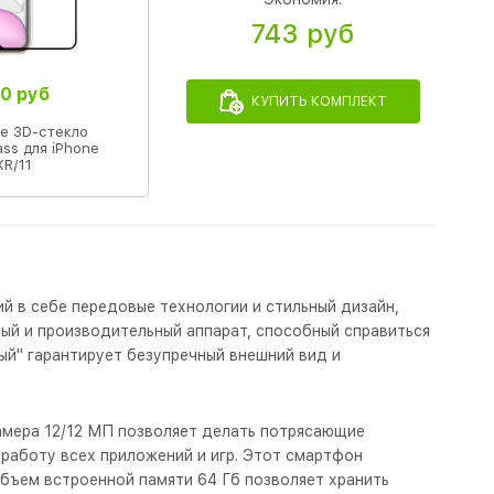
743 руб
0 руб
КУПИТЬ КОМПЛЕКТ
е 3D-стекло
ass для iPhone
XR/11
ий в себе передовые технологии и стильный дизайн,
ный и производительный аппарат, способный справиться
вый" гарантирует безупречный внешний вид и
камера 12/12 МП позволяет делать потрясающие
 работу всех приложений и игр. Этот смартфон
Объем встроенной памяти 64 Гб позволяет хранить