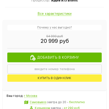
Процессор:
Apple A13 Bionic
Все характеристики
Почему у нас выгодно?
54 990 руб
20 999 руб
ДОБАВИТЬ В КОРЗИНУ
КУПИТЬ В ОДИН КЛИК
Ваш город:
г Москва
Самовывоз
завтра
до 20 -
бесплатно
Курьером
завтра
-
от 290 руб