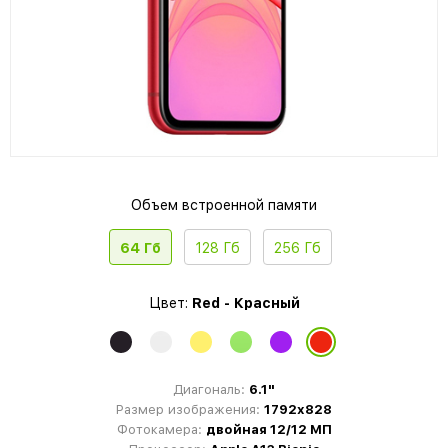
Объем встроенной памяти
64 Гб
128 Гб
256 Гб
Цвет:
Red - Красный
Диагональ:
6.1"
Размер изображения:
1792x828
Фотокамера:
двойная 12/12 МП