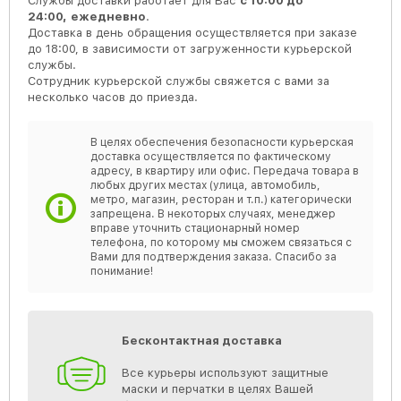
Службы доставки работает для Вас
с 10:00 до
24:00,
ежедневно
.
Доставка в день обращения осуществляется при заказе
до 18:00, в зависимости от загруженности курьерской
службы.
Сотрудник курьерской службы свяжется с вами за
несколько часов до приезда.
В целях обеспечения безопасности курьерская
доставка осуществляется по фактическому
адресу, в квартиру или офис. Передача товара в
любых других местах (улица, автомобиль,
метро, магазин, ресторан и т.п.) категорически
запрещена. В некоторых случаях, менеджер
вправе уточнить стационарный номер
телефона, по которому мы сможем связаться с
Вами для подтверждения заказа. Спасибо за
понимание!
Бесконтактная доставка
Все курьеры используют защитные
маски и перчатки в целях Вашей