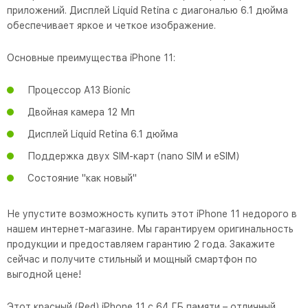
приложений. Дисплей Liquid Retina с диагональю 6.1 дюйма
обеспечивает яркое и четкое изображение.
Основные преимущества iPhone 11:
Процессор A13 Bionic
Двойная камера 12 Мп
Дисплей Liquid Retina 6.1 дюйма
Поддержка двух SIM-карт (nano SIM и eSIM)
Состояние "как новый"
Не упустите возможность купить этот iPhone 11 недорого в
нашем интернет-магазине. Мы гарантируем оригинальность
продукции и предоставляем гарантию 2 года. Закажите
сейчас и получите стильный и мощный смартфон по
выгодной цене!
Этот красный (Red) iPhone 11 с 64 ГБ памяти – отличный