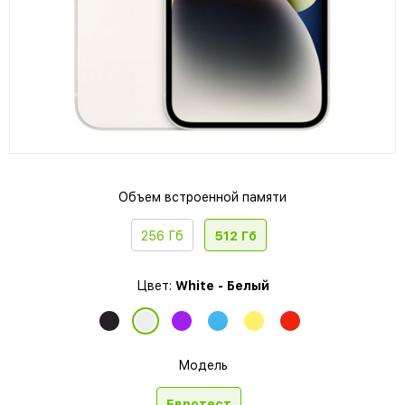
Объем встроенной памяти
256 Гб
512 Гб
Цвет:
White - Белый
Модель
Евротест