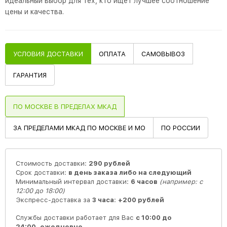
идеальный выбор для тех, кто ищет лучшее соотношение
цены и качества.
УСЛОВИЯ ДОСТАВКИ
ОПЛАТА
САМОВЫВОЗ
ГАРАНТИЯ
ПО МОСКВЕ В ПРЕДЕЛАХ МКАД
ЗА ПРЕДЕЛАМИ МКАД ПО МОСКВЕ И МО
ПО РОССИИ
Стоимость доставки:
290 рублей
Срок доставки:
в день заказа либо на следующий
Минимальный интервал доставки:
6 часов
(например: с
12:00 до 18:00)
Экспресс-доставка за
3 часа
:
+200 рублей
Службы доставки работает для Вас
с 10:00 до
24:00,
ежедневно
.