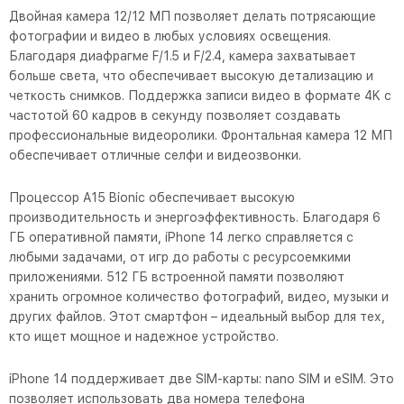
Двойная камера 12/12 МП позволяет делать потрясающие
фотографии и видео в любых условиях освещения.
Благодаря диафрагме F/1.5 и F/2.4, камера захватывает
больше света, что обеспечивает высокую детализацию и
четкость снимков. Поддержка записи видео в формате 4K с
частотой 60 кадров в секунду позволяет создавать
профессиональные видеоролики. Фронтальная камера 12 МП
обеспечивает отличные селфи и видеозвонки.
Процессор A15 Bionic обеспечивает высокую
производительность и энергоэффективность. Благодаря 6
ГБ оперативной памяти, iPhone 14 легко справляется с
любыми задачами, от игр до работы с ресурсоемкими
приложениями. 512 ГБ встроенной памяти позволяют
хранить огромное количество фотографий, видео, музыки и
других файлов. Этот смартфон – идеальный выбор для тех,
кто ищет мощное и надежное устройство.
iPhone 14 поддерживает две SIM-карты: nano SIM и eSIM. Это
позволяет использовать два номера телефона