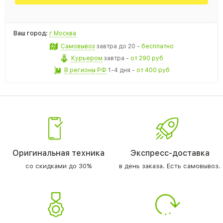
Ваш город:
г Москва
Самовывоз
завтра
до 20 -
бесплатно
Курьером
завтра
-
от 290 руб
В регионы РФ
1-4 дня
-
от 400 руб
Оригинальная техника
Экспресс-доставка
со скидками до 30%
в день заказа. Есть самовывоз.