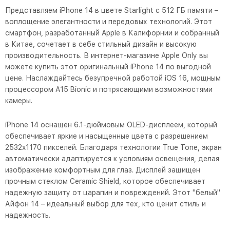
Представляем iPhone 14 в цвете Starlight с 512 ГБ памяти –
воплощение элегантности и передовых технологий. Этот
смартфон, разработанный Apple в Калифорнии и собранный
в Китае, сочетает в себе стильный дизайн и высокую
производительность. В интернет-магазине Apple Only вы
можете купить этот оригинальный iPhone 14 по выгодной
цене. Наслаждайтесь безупречной работой iOS 16, мощным
процессором A15 Bionic и потрясающими возможностями
камеры.
iPhone 14 оснащен 6.1-дюймовым OLED-дисплеем, который
обеспечивает яркие и насыщенные цвета с разрешением
2532x1170 пикселей. Благодаря технологии True Tone, экран
автоматически адаптируется к условиям освещения, делая
изображение комфортным для глаз. Дисплей защищен
прочным стеклом Ceramic Shield, которое обеспечивает
надежную защиту от царапин и повреждений. Этот "белый"
Айфон 14 – идеальный выбор для тех, кто ценит стиль и
надежность.