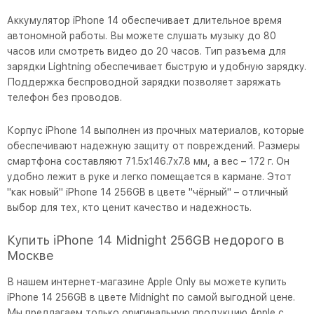
Аккумулятор iPhone 14 обеспечивает длительное время
автономной работы. Вы можете слушать музыку до 80
часов или смотреть видео до 20 часов. Тип разъема для
зарядки Lightning обеспечивает быструю и удобную зарядку.
Поддержка беспроводной зарядки позволяет заряжать
телефон без проводов.
Корпус iPhone 14 выполнен из прочных материалов, которые
обеспечивают надежную защиту от повреждений. Размеры
смартфона составляют 71.5x146.7x7.8 мм, а вес – 172 г. Он
удобно лежит в руке и легко помещается в кармане. Этот
"как новый" iPhone 14 256GB в цвете "чёрный" – отличный
выбор для тех, кто ценит качество и надежность.
Купить iPhone 14 Midnight 256GB недорого в
Москве
В нашем интернет-магазине Apple Only вы можете купить
iPhone 14 256GB в цвете Midnight по самой выгодной цене.
Мы предлагаем только оригинальную продукцию Apple с