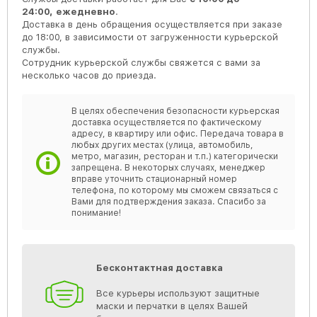
24:00,
ежедневно
.
Доставка в день обращения осуществляется при заказе
до 18:00, в зависимости от загруженности курьерской
службы.
Сотрудник курьерской службы свяжется с вами за
несколько часов до приезда.
В целях обеспечения безопасности курьерская
доставка осуществляется по фактическому
адресу, в квартиру или офис. Передача товара в
любых других местах (улица, автомобиль,
метро, магазин, ресторан и т.п.) категорически
запрещена. В некоторых случаях, менеджер
вправе уточнить стационарный номер
телефона, по которому мы сможем связаться с
Вами для подтверждения заказа. Спасибо за
понимание!
Бесконтактная доставка
Все курьеры используют защитные
маски и перчатки в целях Вашей