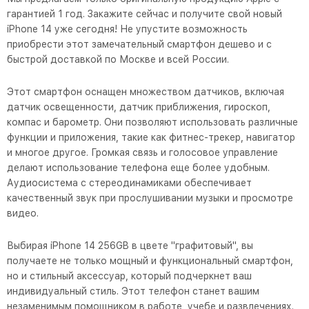
гарантией 1 год. Закажите сейчас и получите свой новый
iPhone 14 уже сегодня! Не упустите возможность
приобрести этот замечательный смартфон дешево и с
быстрой доставкой по Москве и всей России.
Этот смартфон оснащен множеством датчиков, включая
датчик освещенности, датчик приближения, гироскоп,
компас и барометр. Они позволяют использовать различные
функции и приложения, такие как фитнес-трекер, навигатор
и многое другое. Громкая связь и голосовое управление
делают использование телефона еще более удобным.
Аудиосистема с стереодинамиками обеспечивает
качественный звук при прослушивании музыки и просмотре
видео.
Выбирая iPhone 14 256GB в цвете "графитовый", вы
получаете не только мощный и функциональный смартфон,
но и стильный аксессуар, который подчеркнет ваш
индивидуальный стиль. Этот телефон станет вашим
незаменимым помощником в работе, учебе и развлечениях.