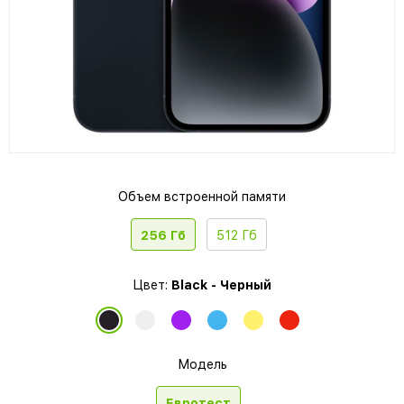
Объем встроенной памяти
256 Гб
512 Гб
Цвет:
Black - Черный
Модель
Евротест