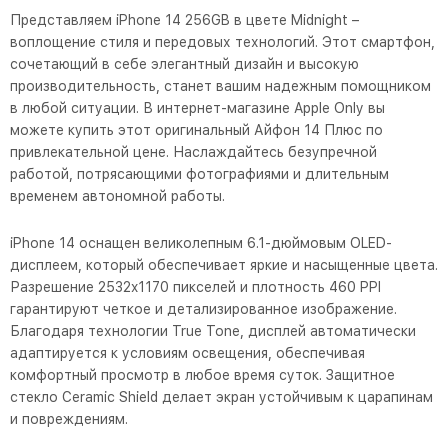
Представляем iPhone 14 256GB в цвете Midnight –
воплощение стиля и передовых технологий. Этот смартфон,
сочетающий в себе элегантный дизайн и высокую
производительность, станет вашим надежным помощником
в любой ситуации. В интернет-магазине Apple Only вы
можете купить этот оригинальный Айфон 14 Плюс по
привлекательной цене. Наслаждайтесь безупречной
работой, потрясающими фотографиями и длительным
временем автономной работы.
iPhone 14 оснащен великолепным 6.1-дюймовым OLED-
дисплеем, который обеспечивает яркие и насыщенные цвета.
Разрешение 2532x1170 пикселей и плотность 460 PPI
гарантируют четкое и детализированное изображение.
Благодаря технологии True Tone, дисплей автоматически
адаптируется к условиям освещения, обеспечивая
комфортный просмотр в любое время суток. Защитное
стекло Ceramic Shield делает экран устойчивым к царапинам
и повреждениям.