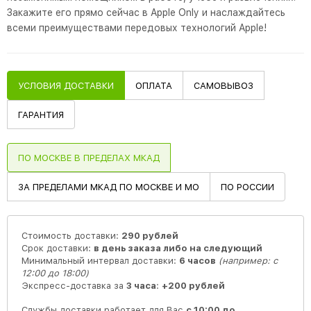
Закажите его прямо сейчас в Apple Only и наслаждайтесь
всеми преимуществами передовых технологий Apple!
УСЛОВИЯ ДОСТАВКИ
ОПЛАТА
САМОВЫВОЗ
ГАРАНТИЯ
ПО МОСКВЕ В ПРЕДЕЛАХ МКАД
ЗА ПРЕДЕЛАМИ МКАД ПО МОСКВЕ И МО
ПО РОССИИ
Стоимость доставки:
290 рублей
Срок доставки:
в день заказа либо на следующий
Минимальный интервал доставки:
6 часов
(например: с
12:00 до 18:00)
Экспресс-доставка за
3 часа
:
+200 рублей
Службы доставки работает для Вас
с 10:00 до