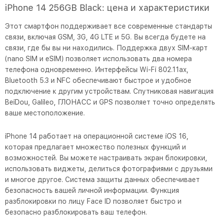
iPhone 14 256GB Black: цена и характеристики
Этот смартфон поддерживает все современные стандарты
связи, включая GSM, 3G, 4G LTE и 5G. Вы всегда будете на
связи, где бы вы ни находились. Поддержка двух SIM-карт
(nano SIM и eSIM) позволяет использовать два номера
телефона одновременно. Интерфейсы Wi-Fi 802.11ax,
Bluetooth 5.3 и NFC обеспечивают быстрое и удобное
подключение к другим устройствам. Спутниковая навигация
BeiDou, Galileo, ГЛОНАСС и GPS позволяет точно определять
ваше местоположение.
iPhone 14 работает на операционной системе iOS 16,
которая предлагает множество полезных функций и
возможностей. Вы можете настраивать экран блокировки,
использовать виджеты, делиться фотографиями с друзьями
и многое другое. Система защиты данных обеспечивает
безопасность вашей личной информации. Функция
разблокировки по лицу Face ID позволяет быстро и
безопасно разблокировать ваш телефон.