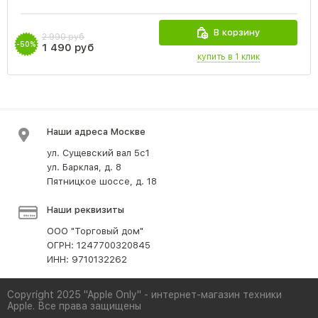
В корзину
2 990 руб
-50%
1 490 руб
купить в 1 клик
Наши адреса Москве
ул. Сущевский вал 5с1
ул. Барклая, д. 8
Пятницкое шоссе, д. 18
Наши реквизиты
ООО "Торговый дом"
ОГРН: 1247700320845
ИНН: 9710132262
Copyright 2025 "Apple Only" - интернет-магазин техники
Apple. Все права защищены