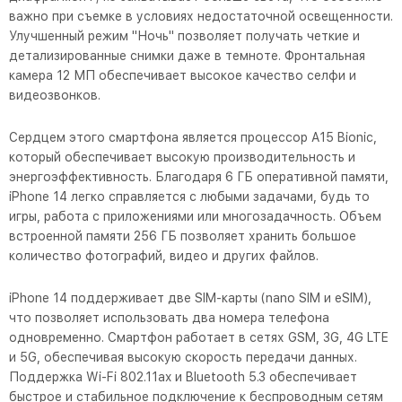
важно при съемке в условиях недостаточной освещенности.
Улучшенный режим "Ночь" позволяет получать четкие и
детализированные снимки даже в темноте. Фронтальная
камера 12 МП обеспечивает высокое качество селфи и
видеозвонков.
Сердцем этого смартфона является процессор A15 Bionic,
который обеспечивает высокую производительность и
энергоэффективность. Благодаря 6 ГБ оперативной памяти,
iPhone 14 легко справляется с любыми задачами, будь то
игры, работа с приложениями или многозадачность. Объем
встроенной памяти 256 ГБ позволяет хранить большое
количество фотографий, видео и других файлов.
iPhone 14 поддерживает две SIM-карты (nano SIM и eSIM),
что позволяет использовать два номера телефона
одновременно. Смартфон работает в сетях GSM, 3G, 4G LTE
и 5G, обеспечивая высокую скорость передачи данных.
Поддержка Wi-Fi 802.11ax и Bluetooth 5.3 обеспечивает
быстрое и стабильное подключение к беспроводным сетям