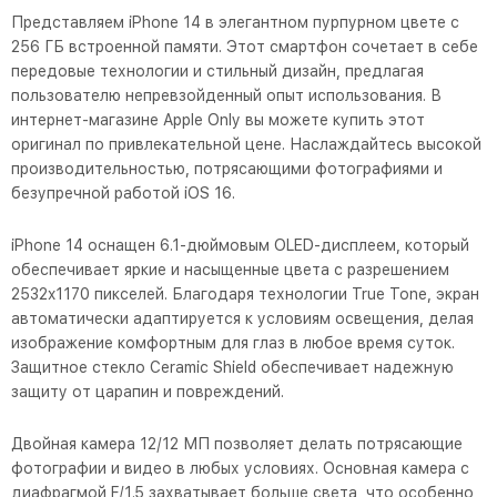
Представляем iPhone 14 в элегантном пурпурном цвете с
256 ГБ встроенной памяти. Этот смартфон сочетает в себе
передовые технологии и стильный дизайн, предлагая
пользователю непревзойденный опыт использования. В
интернет-магазине Apple Only вы можете купить этот
оригинал по привлекательной цене. Наслаждайтесь высокой
производительностью, потрясающими фотографиями и
безупречной работой iOS 16.
iPhone 14 оснащен 6.1-дюймовым OLED-дисплеем, который
обеспечивает яркие и насыщенные цвета с разрешением
2532x1170 пикселей. Благодаря технологии True Tone, экран
автоматически адаптируется к условиям освещения, делая
изображение комфортным для глаз в любое время суток.
Защитное стекло Ceramic Shield обеспечивает надежную
защиту от царапин и повреждений.
Двойная камера 12/12 МП позволяет делать потрясающие
фотографии и видео в любых условиях. Основная камера с
диафрагмой F/1.5 захватывает больше света, что особенно