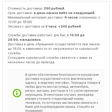
Стоимость доставки:
290 рублей
Срок доставки:
в день заказа либо на следующий
Минимальный интервал доставки:
6 часов
(например: с
12:00 до 18:00)
Экспресс-доставка за
3 часа
:
+200 рублей
Службы доставки работает для Вас
с 10:00 до
24:00,
ежедневно
.
Доставка в день обращения осуществляется при заказе
до 18:00, в зависимости от загруженности курьерской
службы.
Сотрудник курьерской службы свяжется с вами за
несколько часов до приезда.
В целях обеспечения безопасности курьерская
доставка осуществляется по фактическому
адресу, в квартиру или офис. Передача товара в
любых других местах (улица, автомобиль,
метро, магазин, ресторан и т.п.) категорически
запрещена. В некоторых случаях, менеджер
вправе уточнить стационарный номер
телефона, по которому мы сможем связаться с
Вами для подтверждения заказа. Спасибо за
понимание!