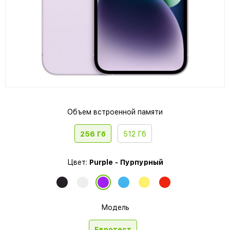
Объем встроенной памяти
256 Гб
512 Гб
Цвет:
Purple - Пурпурный
Модель
Евротест