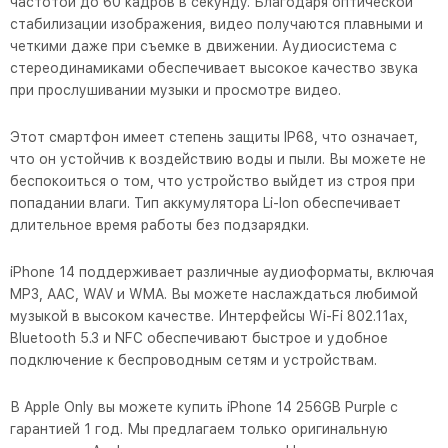
частотой до 60 кадров в секунду. Благодаря оптической
стабилизации изображения, видео получаются плавными и
четкими даже при съемке в движении. Аудиосистема с
стереодинамиками обеспечивает высокое качество звука
при прослушивании музыки и просмотре видео.
Этот смартфон имеет степень защиты IP68, что означает,
что он устойчив к воздействию воды и пыли. Вы можете не
беспокоиться о том, что устройство выйдет из строя при
попадании влаги. Тип аккумулятора Li-Ion обеспечивает
длительное время работы без подзарядки.
iPhone 14 поддерживает различные аудиоформаты, включая
MP3, AAC, WAV и WMA. Вы можете наслаждаться любимой
музыкой в высоком качестве. Интерфейсы Wi-Fi 802.11ax,
Bluetooth 5.3 и NFC обеспечивают быстрое и удобное
подключение к беспроводным сетям и устройствам.
В Apple Only вы можете купить iPhone 14 256GB Purple с
гарантией 1 год. Мы предлагаем только оригинальную