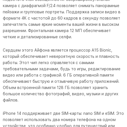
камера с диафрагмой F/2.4 позволяет снимать панорамные
пейзажи и групповые портреты. Поддержка записи видео в
формате 4K с частотой до 60 кадров в секунду позволяет
запечатлеть самые яркие моменты вашей жизни в высоком
разрешении. Фронтальная камера 12 МП обеспечивает
четкие и детализированные селфи.
Сердцем этого Айфона является процессор A15 Bionic,
который обеспечивает невероятную скорость и плавность
работы. Этот чип легко справляется с самыми
требовательными задачами, будь то игры, редактирование
видео или работа с графикой. 6 ГБ оперативной памяти
обеспечивают быструю и отзывчивую работу приложений.
Объем встроенной памяти 128 ГБ позволяет хранить
большое количество фотографий, видео, музыки и других
файлов.
iPhone 14 поддерживает две SIM-карты: nano SIM и eSIM. Это
позволяет использовать два номера телефона на одном
устройстве, что особенно удобно для путешествий или