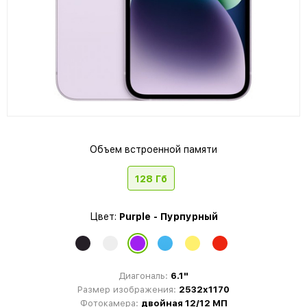
Объем встроенной памяти
128 Гб
Цвет:
Purple - Пурпурный
Диагональ:
6.1"
Размер изображения:
2532x1170
Фотокамера:
двойная 12/12 МП