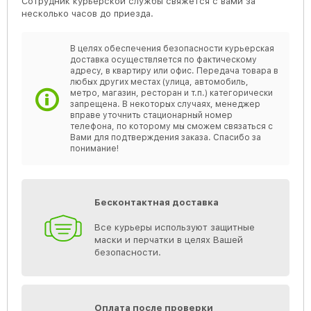
Сотрудник курьерской службы свяжется с вами за
несколько часов до приезда.
В целях обеспечения безопасности курьерская
доставка осуществляется по фактическому
адресу, в квартиру или офис. Передача товара в
любых других местах (улица, автомобиль,
метро, магазин, ресторан и т.п.) категорически
запрещена. В некоторых случаях, менеджер
вправе уточнить стационарный номер
телефона, по которому мы сможем связаться с
Вами для подтверждения заказа. Спасибо за
понимание!
Бесконтактная доставка
Все курьеры используют защитные
маски и перчатки в целях Вашей
безопасности.
Оплата после проверки