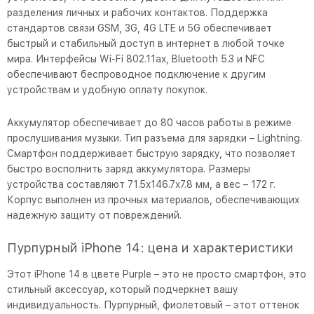
разделения личных и рабочих контактов. Поддержка
стандартов связи GSM, 3G, 4G LTE и 5G обеспечивает
быстрый и стабильный доступ в интернет в любой точке
мира. Интерфейсы Wi-Fi 802.11ax, Bluetooth 5.3 и NFC
обеспечивают беспроводное подключение к другим
устройствам и удобную оплату покупок.
Аккумулятор обеспечивает до 80 часов работы в режиме
прослушивания музыки. Тип разъема для зарядки – Lightning.
Смартфон поддерживает быструю зарядку, что позволяет
быстро восполнить заряд аккумулятора. Размеры
устройства составляют 71.5x146.7x7.8 мм, а вес – 172 г.
Корпус выполнен из прочных материалов, обеспечивающих
надежную защиту от повреждений.
Пурпурный iPhone 14: цена и характеристики
Этот iPhone 14 в цвете Purple – это не просто смартфон, это
стильный аксессуар, который подчеркнет вашу
индивидуальность. Пурпурный, фиолетовый – этот оттенок