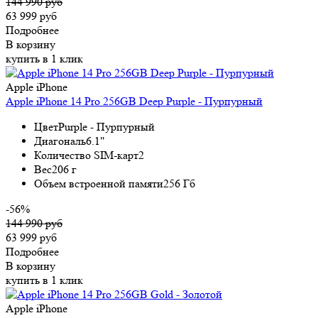
144 990 руб
63 999 руб
Подробнее
В корзину
купить в 1 клик
Apple iPhone
Apple iPhone 14 Pro 256GB Deep Purple - Пурпурный
Цвет
Purple - Пурпурный
Диагональ
6.1"
Количество SIM-карт
2
Вес
206 г
Объем встроенной памяти
256 Гб
-56%
144 990 руб
63 999 руб
Подробнее
В корзину
купить в 1 клик
Apple iPhone