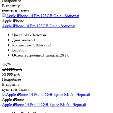
Подробнее
В корзину
купить в 1 клик
Apple iPhone
Apple iPhone 14 Pro 128GB Gold - Золотой
Цвет
Gold - Золотой
Диагональ
6.1"
Количество SIM-карт
2
Вес
206 г
Объем встроенной памяти
128 Гб
-56%
134 990 руб
58 999 руб
Подробнее
В корзину
купить в 1 клик
Apple iPhone
Apple iPhone 14 Pro 256GB Space Black - Черный