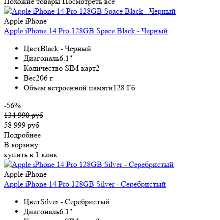
Похожие товары
Посмотреть все
Apple iPhone
Apple iPhone 14 Pro 128GB Space Black - Черный
Цвет
Black - Черный
Диагональ
6.1"
Количество SIM-карт
2
Вес
206 г
Объем встроенной памяти
128 Гб
-56%
134 990 руб
58 999 руб
Подробнее
В корзину
купить в 1 клик
Apple iPhone
Apple iPhone 14 Pro 128GB Silver - Серебристый
Цвет
Silver - Серебристый
Диагональ
6.1"