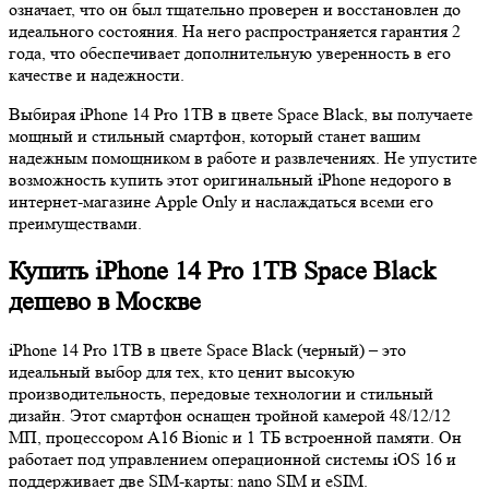
означает, что он был тщательно проверен и восстановлен до
идеального состояния. На него распространяется гарантия 2
года, что обеспечивает дополнительную уверенность в его
качестве и надежности.
Выбирая iPhone 14 Pro 1TB в цвете Space Black, вы получаете
мощный и стильный смартфон, который станет вашим
надежным помощником в работе и развлечениях. Не упустите
возможность купить этот оригинальный iPhone недорого в
интернет-магазине Apple Only и наслаждаться всеми его
преимуществами.
Купить iPhone 14 Pro 1TB Space Black
дешево в Москве
iPhone 14 Pro 1TB в цвете Space Black (черный) – это
идеальный выбор для тех, кто ценит высокую
производительность, передовые технологии и стильный
дизайн. Этот смартфон оснащен тройной камерой 48/12/12
МП, процессором A16 Bionic и 1 ТБ встроенной памяти. Он
работает под управлением операционной системы iOS 16 и
поддерживает две SIM-карты: nano SIM и eSIM.