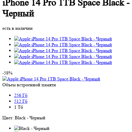
iPhone 14 Pro 1TB Space Black -
Черный
есть в наличии
-58%
Объем встроенной памяти
256 Гб
512 Гб
1 Тб
Цвет:
Black - Черный