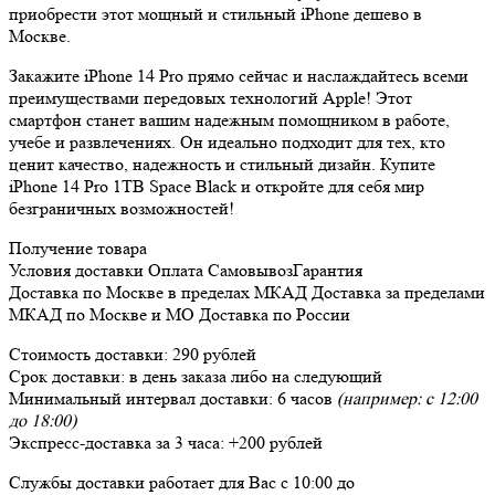
приобрести этот мощный и стильный iPhone дешево в
Москве.
Закажите iPhone 14 Pro прямо сейчас и наслаждайтесь всеми
преимуществами передовых технологий Apple! Этот
смартфон станет вашим надежным помощником в работе,
учебе и развлечениях. Он идеально подходит для тех, кто
ценит качество, надежность и стильный дизайн. Купите
iPhone 14 Pro 1TB Space Black и откройте для себя мир
безграничных возможностей!
Получение товара
Условия доставки
Оплата
Самовывоз
Гарантия
Доставка
по Москве в пределах МКАД
Доставка
за пределами
МКАД по Москве и МО
Доставка
по России
Стоимость доставки:
290 рублей
Срок доставки:
в день заказа либо на следующий
Минимальный интервал доставки:
6 часов
(например: с 12:00
до 18:00)
Экспресс-доставка за
3 часа
:
+200 рублей
Службы доставки работает для Вас
с 10:00 до