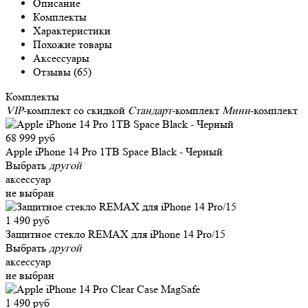
Описание
Комплекты
Характеристики
Похожие товары
Аксессуары
Отзывы (65)
Комплекты
VIP
-комплект со скидкой
Стандарт
-комплект
Мини
-комплект
68 999 руб
Apple iPhone 14 Pro 1TB Space Black - Черный
Выбрать
другой
аксессуар
не выбран
1 490 руб
Защитное стекло REMAX для iPhone 14 Pro/15
Выбрать
другой
аксессуар
не выбран
1 490 руб