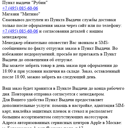
Пункт выдачи "Рубин"
+7 (495) 085-60-06
Магазин "Митино"
Самовывоз доступен из Пункта Выдачи службы доставки
только после оформления заказа через сайт или по телефону:
+7 (495) 085-60-06
и согласования деталей с нашим
менеджером.
Менеджер обязательно оповестит Вас звонком и SMS-
сообщением по факту отгрузки заказа в Пункт Выдачи. Во
избежание недоразумений, просьба
не приезжать в Пункт
Выдачи до оповещения об отгрузке
.
Вы можете забрать товар
в день заказа при оформлении до
18:00
и при условии наличия на складе. Заказ, оставленный
после 18:00, можно забрать на следующий день.
Ваш заказ будет хранится в Пункте Выдачи до конца рабочего
дня. Повторная отправка согласуется с менеджером.
Для Вашего удобства Пункт Выдачи предоставляет
дополнительные услуги: помощь в настройке, адаптация SIM-
карт, наклейка защитных пленок и стекол и располагает
большим ассортиментом сопутствующих аксессуаров.
Адреса авторизованных сервисных центров Apple в Москве: