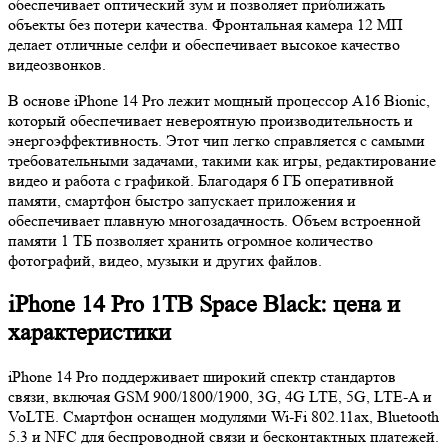
обеспечивает оптический зум и позволяет приближать
объекты без потери качества. Фронтальная камера 12 МП
делает отличные селфи и обеспечивает высокое качество
видеозвонков.
В основе iPhone 14 Pro лежит мощный процессор A16 Bionic,
который обеспечивает невероятную производительность и
энергоэффективность. Этот чип легко справляется с самыми
требовательными задачами, такими как игры, редактирование
видео и работа с графикой. Благодаря 6 ГБ оперативной
памяти, смартфон быстро запускает приложения и
обеспечивает плавную многозадачность. Объем встроенной
памяти 1 ТБ позволяет хранить огромное количество
фотографий, видео, музыки и других файлов.
iPhone 14 Pro 1TB Space Black: цена и
характеристики
iPhone 14 Pro поддерживает широкий спектр стандартов
связи, включая GSM 900/1800/1900, 3G, 4G LTE, 5G, LTE-A и
VoLTE. Смартфон оснащен модулями Wi-Fi 802.11ax, Bluetooth
5.3 и NFC для беспроводной связи и бесконтактных платежей.