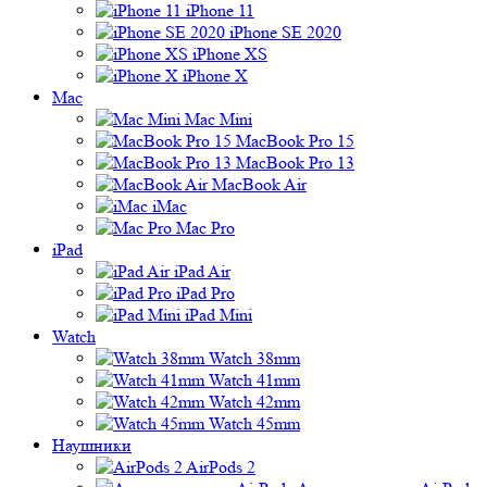
iPhone 11
iPhone SE 2020
iPhone XS
iPhone X
Mac
Mac Mini
MacBook Pro 15
MacBook Pro 13
MacBook Air
iMac
Mac Pro
iPad
iPad Air
iPad Pro
iPad Mini
Watch
Watch 38mm
Watch 41mm
Watch 42mm
Watch 45mm
Наушники
AirPods 2