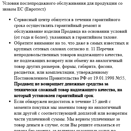
Условия послепродажного обслуживания для продукции со
знаком ЕС (Евротест)
Сервисный центр обязуется в течении гарантийного
срока осуществлять гарантийный ремонт и
обслуживание изделия Продавца на основании условий
(от года и более), указанных в гарантийном талоне.
Обратите внимание на то, что даже в самых известных и
крупных сетевых салонах согласно п. 11 Перечня
непродовольственных товаров надлежащего качества,
не подлежащих возврату или обмену на аналогичный
товар других размеров, формы, габарита, фасона,
расцветки, или комплектации, утвержденному
Постановлением Правительства РФ от 19.01.1998 №55,
Продавец не возвращает денежные средства за
технически сложный товар надлежащего качества, на
который установлен гарантийный срок
.
Если обнаружен недостаток в течение 15 дней с
момента покупки мы заменим товар на аналогичный
или другой с соответствующей доплатой или возвратим
части уплаченной суммы. Мы вернем уплаченные за
товар деньги в случае, если Вы решите отказаться от
товара без замены, за вычетом оказанных услуг по