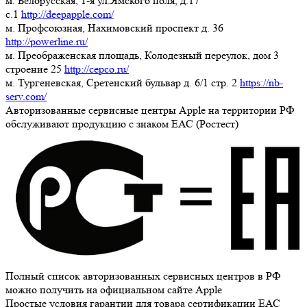
м. Белорусская, 1-я ул.Ямского поля, д.17
c.1
http://deepapple.com/
м. Профсоюзная, Нахимовский проспект д. 36
http://powerline.ru/
м. Преображенская площадь, Колодезный переулок, дом 3
строение 25
http://cepco.ru/
м. Тургеневская, Сретенский бульвар д. 6/1 стр. 2
https://nb-
serv.com/
Авторизованные сервисные центры Apple на территории РФ
обслуживают продукцию с знаком ЕАС (Ростест)
Полный список авторизованных сервисных центров в РФ
можно получить на официальном сайте Apple
Простые условия гарантии для товара сертификации ЕАС