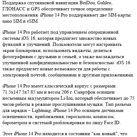
Поддержка спутниковой навигации BeiDou, Galileo,
ГЛОНАСС и GPS обеспечивает точное определение
местоположения. iPhone 14 Pro поддерживает две SIM-карты:
nano SIM и eSIM.
iPhone 14 Pro работает под управлением операционной
системы iOS 16, которая предлагает множество новых
функций и улучшений. Пользователи могут настраивать
экран блокировки, использовать виджеты, делиться
фотографиями с друзьями и семьей, а также наслаждаться
улучшенной конфиденциальностью и безопасностью. iOS 16
также предлагает новые возможности для работы с
электронной почтой, сообщениями и другими приложениями.
iPhone 14 Pro имеет классический корпус с размерами
71.5x147.5x7.85 мм и весом 206 г. Смартфон оснащен
несъемным аккумулятором Li-Ion, который обеспечивает до 75
часов работы в режиме прослушивания музыки. Тип разъема
для зарядки – Lightning. iPhone 14 Pro оснащен датчиками
освещенности, приближения, гироскопом, компасом,
барометром и системой разблокировки по лицу Face ID.
Этот iPhone 14 Pro находится в состоянии "как новый", что