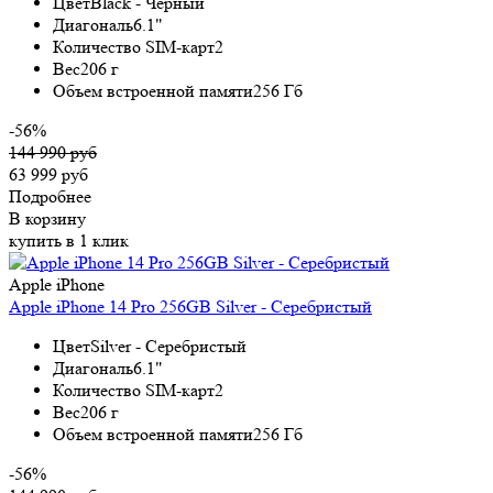
Цвет
Black - Черный
Диагональ
6.1"
Количество SIM-карт
2
Вес
206 г
Объем встроенной памяти
256 Гб
-56%
144 990 руб
63 999 руб
Подробнее
В корзину
купить в 1 клик
Apple iPhone
Apple iPhone 14 Pro 256GB Silver - Серебристый
Цвет
Silver - Серебристый
Диагональ
6.1"
Количество SIM-карт
2
Вес
206 г
Объем встроенной памяти
256 Гб
-56%