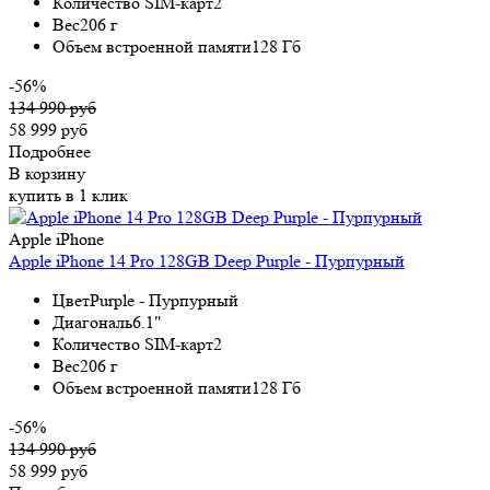
Количество SIM-карт
2
Вес
206 г
Объем встроенной памяти
128 Гб
-56%
134 990 руб
58 999 руб
Подробнее
В корзину
купить в 1 клик
Apple iPhone
Apple iPhone 14 Pro 128GB Deep Purple - Пурпурный
Цвет
Purple - Пурпурный
Диагональ
6.1"
Количество SIM-карт
2
Вес
206 г
Объем встроенной памяти
128 Гб
-56%
134 990 руб
58 999 руб