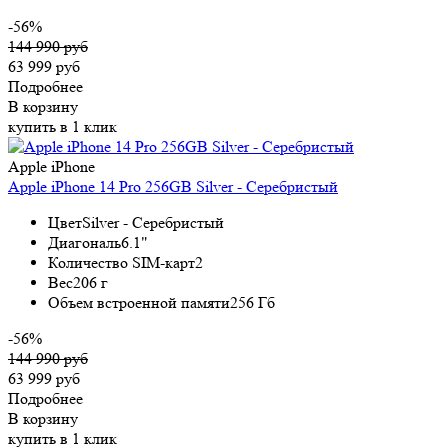
-56%
144 990 руб
63 999 руб
Подробнее
В корзину
купить в 1 клик
Apple iPhone
Apple iPhone 14 Pro 256GB Silver - Серебристый
Цвет
Silver - Серебристый
Диагональ
6.1"
Количество SIM-карт
2
Вес
206 г
Объем встроенной памяти
256 Гб
-56%
144 990 руб
63 999 руб
Подробнее
В корзину
купить в 1 клик