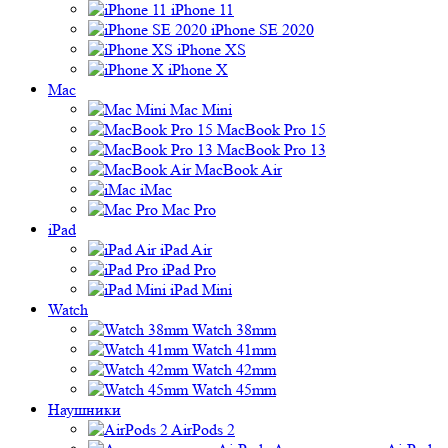
iPhone 11
iPhone SE 2020
iPhone XS
iPhone X
Mac
Mac Mini
MacBook Pro 15
MacBook Pro 13
MacBook Air
iMac
Mac Pro
iPad
iPad Air
iPad Pro
iPad Mini
Watch
Watch 38mm
Watch 41mm
Watch 42mm
Watch 45mm
Наушники
AirPods 2