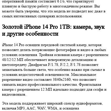
оперативной памяти составляет 6 Гб, что гарантирует
плавную и быструю работу в многозадачном режиме. Вы
можете быть уверены, что эта модель не подведет вас даже в
самых интенсивных сценариях использования.
Золотой iPhone 14 Pro 1TB: камера, звук
и другие особенности
iPhone 14 Pro оснащен передовой системой камер, которая
позволяет делать потрясающие фотографии и видео в любых
условиях освещения. Тройная основная камера с разрешением
48/12/12 МП обеспечивает невероятную детализацию и
цветопередачу. Диафрагма F/1.78, F/2.2, F/1.78 позволяет
захватывать больше света, что особенно важно при съемке в
условиях недостаточной освещенности. Максимальное
разрешение видео составляет 3840x2160, что позволяет
снимать видео профессионального качества. Фронтальная
камера с разрешением 12 МП идеально подходит для селфи и
видеозвонков.
Эта модель поддерживает широкий спектр аудиоформатов,
включая MP3, AAC, WAV, WMA, и оснащена