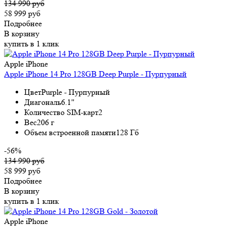
134 990 руб
58 999 руб
Подробнее
В корзину
купить в 1 клик
Apple iPhone
Apple iPhone 14 Pro 128GB Deep Purple - Пурпурный
Цвет
Purple - Пурпурный
Диагональ
6.1"
Количество SIM-карт
2
Вес
206 г
Объем встроенной памяти
128 Гб
-56%
134 990 руб
58 999 руб
Подробнее
В корзину
купить в 1 клик
Apple iPhone