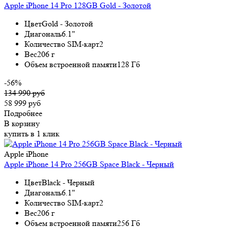
Apple iPhone 14 Pro 128GB Gold - Золотой
Цвет
Gold - Золотой
Диагональ
6.1"
Количество SIM-карт
2
Вес
206 г
Объем встроенной памяти
128 Гб
-56%
134 990 руб
58 999 руб
Подробнее
В корзину
купить в 1 клик
Apple iPhone
Apple iPhone 14 Pro 256GB Space Black - Черный
Цвет
Black - Черный
Диагональ
6.1"
Количество SIM-карт
2
Вес
206 г
Объем встроенной памяти
256 Гб