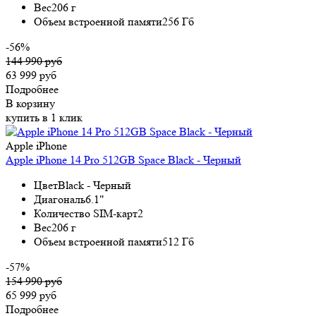
Вес
206 г
Объем встроенной памяти
256 Гб
-56%
144 990 руб
63 999 руб
Подробнее
В корзину
купить в 1 клик
Apple iPhone
Apple iPhone 14 Pro 512GB Space Black - Черный
Цвет
Black - Черный
Диагональ
6.1"
Количество SIM-карт
2
Вес
206 г
Объем встроенной памяти
512 Гб
-57%
154 990 руб
65 999 руб
Подробнее