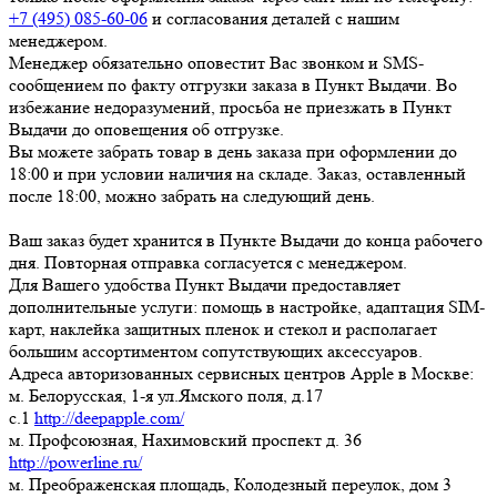
+7 (495) 085-60-06
и согласования деталей с нашим
менеджером.
Менеджер обязательно оповестит Вас звонком и SMS-
сообщением по факту отгрузки заказа в Пункт Выдачи. Во
избежание недоразумений, просьба
не приезжать в Пункт
Выдачи до оповещения об отгрузке
.
Вы можете забрать товар
в день заказа при оформлении до
18:00
и при условии наличия на складе. Заказ, оставленный
после 18:00, можно забрать на следующий день.
Ваш заказ будет хранится в Пункте Выдачи до конца рабочего
дня. Повторная отправка согласуется с менеджером.
Для Вашего удобства Пункт Выдачи предоставляет
дополнительные услуги: помощь в настройке, адаптация SIM-
карт, наклейка защитных пленок и стекол и располагает
большим ассортиментом сопутствующих аксессуаров.
Адреса авторизованных сервисных центров Apple в Москве:
м. Белорусская, 1-я ул.Ямского поля, д.17
c.1
http://deepapple.com/
м. Профсоюзная, Нахимовский проспект д. 36
http://powerline.ru/
м. Преображенская площадь, Колодезный переулок, дом 3