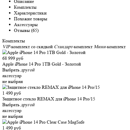
Описание
Комплекты
Характеристики
Похожие товары
Аксессуары
Отзывы (65)
Комплекты
VIP
-комплект со скидкой
Стандарт
-комплект
Мини
-комплект
68 999 руб
Apple iPhone 14 Pro 1TB Gold - Золотой
Выбрать
другой
аксессуар
не выбран
1 490 руб
Защитное стекло REMAX для iPhone 14 Pro/15
Выбрать
другой
аксессуар
не выбран
1 490 руб