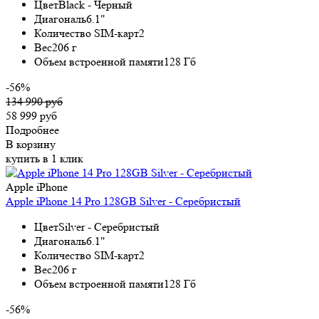
Цвет
Black - Черный
Диагональ
6.1"
Количество SIM-карт
2
Вес
206 г
Объем встроенной памяти
128 Гб
-56%
134 990 руб
58 999 руб
Подробнее
В корзину
купить в 1 клик
Apple iPhone
Apple iPhone 14 Pro 128GB Silver - Серебристый
Цвет
Silver - Серебристый
Диагональ
6.1"
Количество SIM-карт
2
Вес
206 г
Объем встроенной памяти
128 Гб
-56%