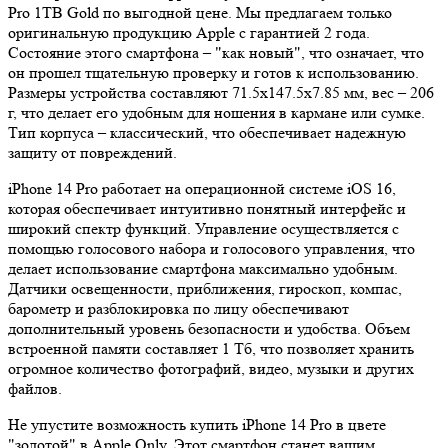
Pro 1TB Gold по выгодной цене. Мы предлагаем только
оригинальную продукцию Apple с гарантией 2 года.
Состояние этого смартфона – "как новый", что означает, что
он прошел тщательную проверку и готов к использованию.
Размеры устройства составляют 71.5x147.5x7.85 мм, вес – 206
г, что делает его удобным для ношения в кармане или сумке.
Тип корпуса – классический, что обеспечивает надежную
защиту от повреждений.
iPhone 14 Pro работает на операционной системе iOS 16,
которая обеспечивает интуитивно понятный интерфейс и
широкий спектр функций. Управление осуществляется с
помощью голосового набора и голосового управления, что
делает использование смартфона максимально удобным.
Датчики освещенности, приближения, гироскоп, компас,
барометр и разблокировка по лицу обеспечивают
дополнительный уровень безопасности и удобства. Объем
встроенной памяти составляет 1 Тб, что позволяет хранить
огромное количество фотографий, видео, музыки и других
файлов.
Не упустите возможность купить iPhone 14 Pro в цвете
"золотой" в Apple Only. Этот смартфон станет вашим