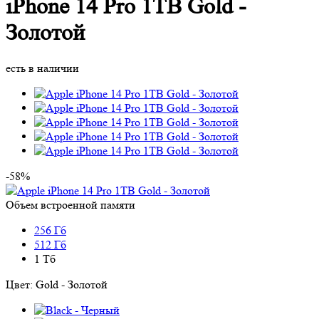
iPhone 14 Pro 1TB Gold -
Золотой
есть в наличии
-58%
Объем встроенной памяти
256 Гб
512 Гб
1 Тб
Цвет:
Gold - Золотой