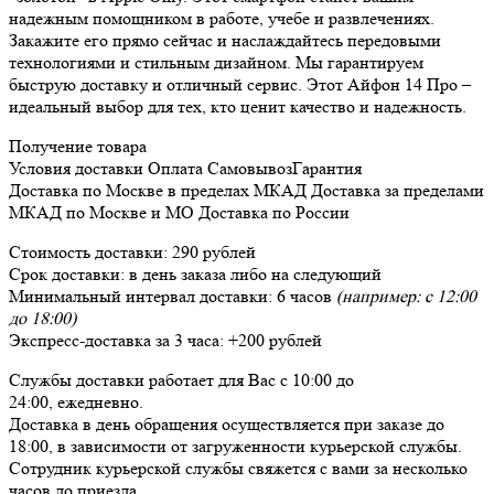
надежным помощником в работе, учебе и развлечениях.
Закажите его прямо сейчас и наслаждайтесь передовыми
технологиями и стильным дизайном. Мы гарантируем
быструю доставку и отличный сервис. Этот Айфон 14 Про –
идеальный выбор для тех, кто ценит качество и надежность.
Получение товара
Условия доставки
Оплата
Самовывоз
Гарантия
Доставка
по Москве в пределах МКАД
Доставка
за пределами
МКАД по Москве и МО
Доставка
по России
Стоимость доставки:
290 рублей
Срок доставки:
в день заказа либо на следующий
Минимальный интервал доставки:
6 часов
(например: с 12:00
до 18:00)
Экспресс-доставка за
3 часа
:
+200 рублей
Службы доставки работает для Вас
с 10:00 до
24:00,
ежедневно
.
Доставка в день обращения осуществляется при заказе до
18:00, в зависимости от загруженности курьерской службы.
Сотрудник курьерской службы свяжется с вами за несколько
часов до приезда.