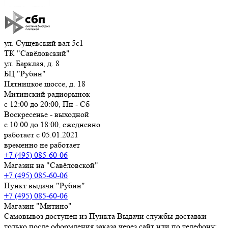
ул. Сущевский вал 5с1
ТК "Савёловский"
ул. Барклая, д. 8
БЦ "Рубин"
Пятницкое шоссе, д. 18
Митинский радиорынок
с 12:00 до 20:00, Пн - Сб
Воскресенье - выходной
с 10:00 до 18:00, ежедневно
работает с 05.01.2021
временно не работает
+7 (495) 085-60-06
Магазин на "Савёловской"
+7 (495) 085-60-06
Пункт выдачи "Рубин"
+7 (495) 085-60-06
Магазин "Митино"
Самовывоз доступен из Пункта Выдачи службы доставки
только после оформления заказа через сайт или по телефону: