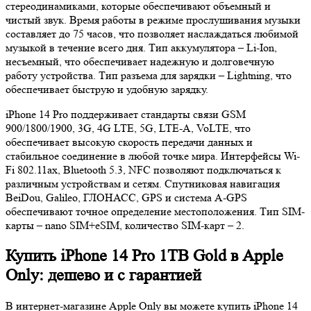
стереодинамиками, которые обеспечивают объемный и
чистый звук. Время работы в режиме прослушивания музыки
составляет до 75 часов, что позволяет наслаждаться любимой
музыкой в течение всего дня. Тип аккумулятора – Li-Ion,
несъемный, что обеспечивает надежную и долговечную
работу устройства. Тип разъема для зарядки – Lightning, что
обеспечивает быструю и удобную зарядку.
iPhone 14 Pro поддерживает стандарты связи GSM
900/1800/1900, 3G, 4G LTE, 5G, LTE-A, VoLTE, что
обеспечивает высокую скорость передачи данных и
стабильное соединение в любой точке мира. Интерфейсы Wi-
Fi 802.11ax, Bluetooth 5.3, NFC позволяют подключаться к
различным устройствам и сетям. Спутниковая навигация
BeiDou, Galileo, ГЛОНАСС, GPS и система A-GPS
обеспечивают точное определение местоположения. Тип SIM-
карты – nano SIM+eSIM, количество SIM-карт – 2.
Купить iPhone 14 Pro 1TB Gold в Apple
Only: дешево и с гарантией
В интернет-магазине Apple Only вы можете купить iPhone 14