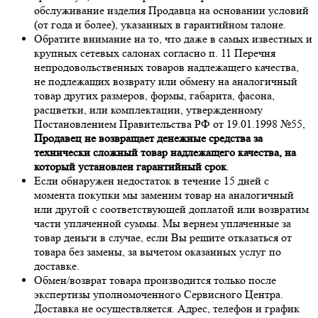
обслуживание изделия Продавца на основании условий
(от года и более), указанных в гарантийном талоне.
Обратите внимание на то, что даже в самых известных и
крупных сетевых салонах согласно п. 11 Перечня
непродовольственных товаров надлежащего качества,
не подлежащих возврату или обмену на аналогичный
товар других размеров, формы, габарита, фасона,
расцветки, или комплектации, утвержденному
Постановлением Правительства РФ от 19.01.1998 №55,
Продавец не возвращает денежные средства за
технически сложный товар надлежащего качества, на
который установлен гарантийный срок
.
Если обнаружен недостаток в течение 15 дней с
момента покупки мы заменим товар на аналогичный
или другой с соответствующей доплатой или возвратим
части уплаченной суммы. Мы вернем уплаченные за
товар деньги в случае, если Вы решите отказаться от
товара без замены, за вычетом оказанных услуг по
доставке.
Обмен/возврат товара производится только после
экспертизы уполномоченного Сервисного Центра.
Доставка не осуществляется. Адрес, телефон и график