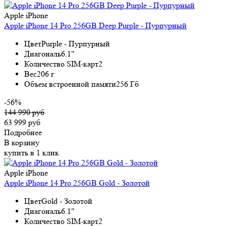
Apple iPhone
Apple iPhone 14 Pro 256GB Deep Purple - Пурпурный
Цвет
Purple - Пурпурный
Диагональ
6.1"
Количество SIM-карт
2
Вес
206 г
Объем встроенной памяти
256 Гб
-56%
144 990 руб
63 999 руб
Подробнее
В корзину
купить в 1 клик
Apple iPhone
Apple iPhone 14 Pro 256GB Gold - Золотой
Цвет
Gold - Золотой
Диагональ
6.1"
Количество SIM-карт
2