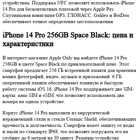
устройствам. Поддержка NFC позволяет использовать iPhone
14 Pro для бесконтактных платежей через Apple Pay.
Спутниковая навигация GPS, ГЛОНАСС, Galileo и BeiDou
обеспечивает точное определение местоположения.
iPhone 14 Pro 256GB Space Black: цена и
характеристики
В интернет-магазине Apple Only вы найдете iPhone 14 Pro
256GB в цвете Space Black по привлекательной цене. Этот
смартфон предлагает 256 ГБ встроенной памяти для хранения
ваших фотографий, видео, музыки и приложений. 6 ГБ
оперативной памяти обеспечивают плавную и быструю
работу системы iOS 16. iPhone 14 Pro поддерживает две SIM-
карты: nano SIM и eSIM, что позволяет использовать два
номера на одном устройстве.
Корпус iPhone 14 Pro выполнен из хирургической
нержавеющей стали и стекла Ceramic Shield, обеспечивающих
прочность и долговечность. Смартфон имеет защиту от воды
и пыли по стандарту IP68, что позволяет погружать его на
глубину до 6 метров на 30 минут. Размеры устройства