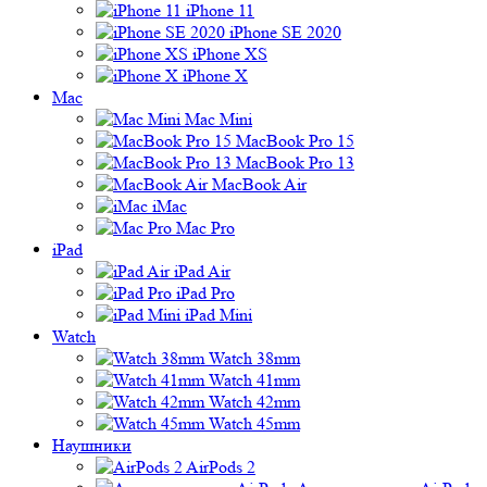
iPhone 11
iPhone SE 2020
iPhone XS
iPhone X
Mac
Mac Mini
MacBook Pro 15
MacBook Pro 13
MacBook Air
iMac
Mac Pro
iPad
iPad Air
iPad Pro
iPad Mini
Watch
Watch 38mm
Watch 41mm
Watch 42mm
Watch 45mm
Наушники
AirPods 2