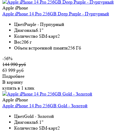
Apple iPhone
Apple iPhone 14 Pro 256GB Deep Purple - Пурпурный
Цвет
Purple - Пурпурный
Диагональ
6.1"
Количество SIM-карт
2
Вес
206 г
Объем встроенной памяти
256 Гб
-56%
144 990 руб
63 999 руб
Подробнее
В корзину
купить в 1 клик
Apple iPhone
Apple iPhone 14 Pro 256GB Gold - Золотой
Цвет
Gold - Золотой
Диагональ
6.1"
Количество SIM-карт
2