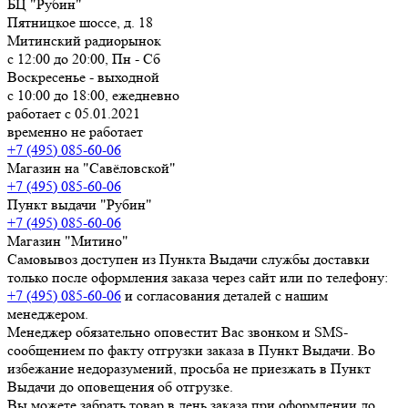
БЦ "Рубин"
Пятницкое шоссе, д. 18
Митинский радиорынок
с 12:00 до 20:00, Пн - Сб
Воскресенье - выходной
с 10:00 до 18:00, ежедневно
работает с 05.01.2021
временно не работает
+7 (495) 085-60-06
Магазин на "Савёловской"
+7 (495) 085-60-06
Пункт выдачи "Рубин"
+7 (495) 085-60-06
Магазин "Митино"
Самовывоз доступен из Пункта Выдачи службы доставки
только после оформления заказа через сайт или по телефону:
+7 (495) 085-60-06
и согласования деталей с нашим
менеджером.
Менеджер обязательно оповестит Вас звонком и SMS-
сообщением по факту отгрузки заказа в Пункт Выдачи. Во
избежание недоразумений, просьба
не приезжать в Пункт
Выдачи до оповещения об отгрузке
.
Вы можете забрать товар
в день заказа при оформлении до