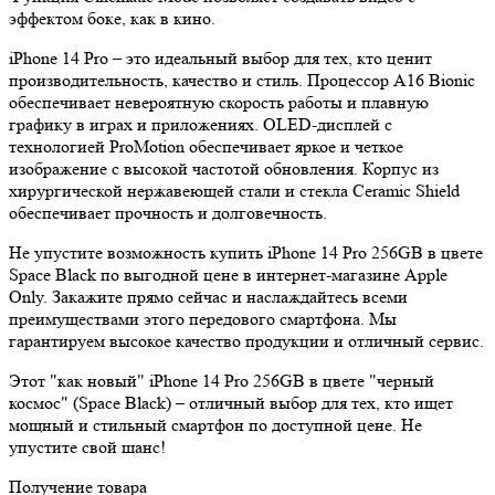
эффектом боке, как в кино.
iPhone 14 Pro – это идеальный выбор для тех, кто ценит
производительность, качество и стиль. Процессор A16 Bionic
обеспечивает невероятную скорость работы и плавную
графику в играх и приложениях. OLED-дисплей с
технологией ProMotion обеспечивает яркое и четкое
изображение с высокой частотой обновления. Корпус из
хирургической нержавеющей стали и стекла Ceramic Shield
обеспечивает прочность и долговечность.
Не упустите возможность купить iPhone 14 Pro 256GB в цвете
Space Black по выгодной цене в интернет-магазине Apple
Only. Закажите прямо сейчас и наслаждайтесь всеми
преимуществами этого передового смартфона. Мы
гарантируем высокое качество продукции и отличный сервис.
Этот "как новый" iPhone 14 Pro 256GB в цвете "черный
космос" (Space Black) – отличный выбор для тех, кто ищет
мощный и стильный смартфон по доступной цене. Не
упустите свой шанс!
Получение товара