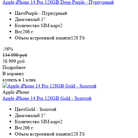
Apple iPhone 14 Pro 128GB Deep Purple - Пурпурный
Цвет
Purple - Пурпурный
Диагональ
6.1"
Количество SIM-карт
2
Вес
206 г
Объем встроенной памяти
128 Гб
-56%
134 990 руб
58 999 руб
Подробнее
В корзину
купить в 1 клик
Apple iPhone
Apple iPhone 14 Pro 128GB Gold - Золотой
Цвет
Gold - Золотой
Диагональ
6.1"
Количество SIM-карт
2
Вес
206 г
Объем встроенной памяти
128 Гб