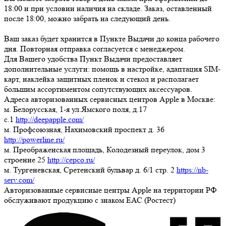
18:00
и при условии наличия на складе. Заказ, оставленный
после 18:00, можно забрать на следующий день.
Ваш заказ будет хранится в Пункте Выдачи до конца рабочего
дня. Повторная отправка согласуется с менеджером.
Для Вашего удобства Пункт Выдачи предоставляет
дополнительные услуги: помощь в настройке, адаптация SIM-
карт, наклейка защитных пленок и стекол и располагает
большим ассортиментом сопутствующих аксессуаров.
Адреса авторизованных сервисных центров Apple в Москве:
м. Белорусская, 1-я ул.Ямского поля, д.17
c.1
http://deepapple.com/
м. Профсоюзная, Нахимовский проспект д. 36
http://powerline.ru/
м. Преображенская площадь, Колодезный переулок, дом 3
строение 25
http://cepco.ru/
м. Тургеневская, Сретенский бульвар д. 6/1 стр. 2
https://nb-
serv.com/
Авторизованные сервисные центры Apple на территории РФ
обслуживают продукцию с знаком ЕАС (Ростест)