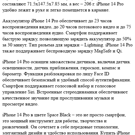
составляют 71.5x147.5x7.85 мм, а вес – 206 г. iPhone 14 Pro
удобно лежит в руке и легко помещается в кармане.
Аккумулятор iPhone 14 Pro обеспечивает до 23 часов
воспроизведения видео, до 20 часов потокового видео и до 75
часов воспроизведения аудио. Смартфон поддерживает
быструю зарядку, позволяющую зарядить аккумулятор до 50%
за 30 минут. Тип разъема для зарядки – Lightning. iPhone 14 Pro
также поддерживает беспроводную зарядку MagSafe и Qi.
iPhone 14 Pro оснащен множеством датчиков, включая датчик
освещенности, датчик приближения, гироскоп, компас и
барометр. Функция разблокировки по лицу Face ID
обеспечивает безопасный и удобный способ аутентификации.
Смартфон поддерживает голосовой набор и голосовое
управление Siri. Встроенные стереодинамики обеспечивают
качественное звучание при прослушивании музыки и
просмотре видео.
iPhone 14 Pro в цвете Space Black – это не просто смартфон,
это мощный инструмент для работы, творчества и
развлечений. Он сочетает в себе передовые технологии,
элегантный дизайн и удобство использования. Купить iPhone