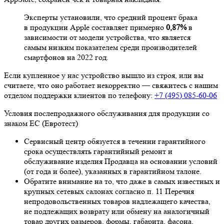
Эксперты установили, что средний процент брака
в продукции Apple составляет примерно
0,87%
в
зависимости от модели устройства, что является
самым низким показателем среди производителей
смартфонов на 2022 год.
Если купленное у нас устройство вышло из строя, или вы
считаете, что оно работает некорректно — свяжитесь с нашим
отделом поддержки клиентов по телефону:
+7 (495) 085-60-06
Условия послепродажного обслуживания для продукции со
знаком ЕС (Евротест)
Сервисный центр обязуется в течении гарантийного
срока осуществлять гарантийный ремонт и
обслуживание изделия Продавца на основании условий
(от года и более), указанных в гарантийном талоне.
Обратите внимание на то, что даже в самых известных и
крупных сетевых салонах согласно п. 11 Перечня
непродовольственных товаров надлежащего качества,
не подлежащих возврату или обмену на аналогичный
товар других размеров, формы, габарита, фасона,