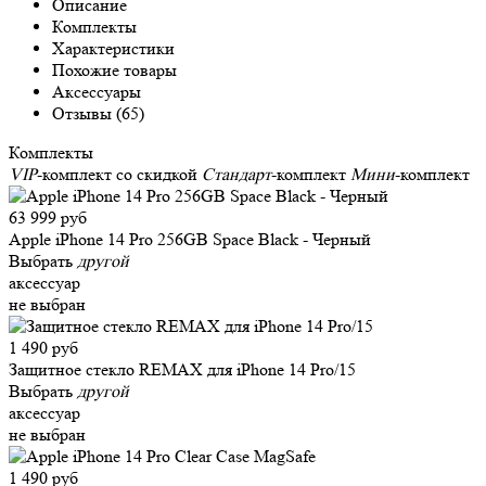
Описание
Комплекты
Характеристики
Похожие товары
Аксессуары
Отзывы (65)
Комплекты
VIP
-комплект со скидкой
Стандарт
-комплект
Мини
-комплект
63 999 руб
Apple iPhone 14 Pro 256GB Space Black - Черный
Выбрать
другой
аксессуар
не выбран
1 490 руб
Защитное стекло REMAX для iPhone 14 Pro/15
Выбрать
другой
аксессуар
не выбран
1 490 руб