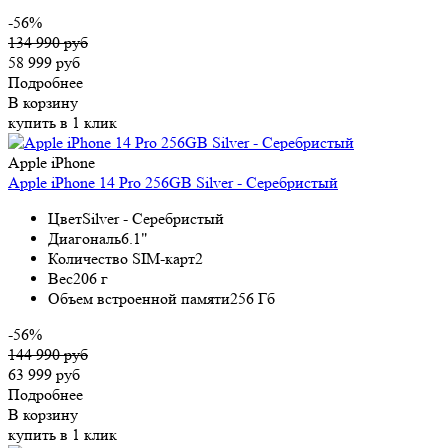
-56%
134 990 руб
58 999 руб
Подробнее
В корзину
купить в 1 клик
Apple iPhone
Apple iPhone 14 Pro 256GB Silver - Серебристый
Цвет
Silver - Серебристый
Диагональ
6.1"
Количество SIM-карт
2
Вес
206 г
Объем встроенной памяти
256 Гб
-56%
144 990 руб
63 999 руб
Подробнее
В корзину
купить в 1 клик