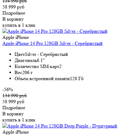
134 990 руб
58 999 руб
Подробнее
В корзину
купить в 1 клик
Apple iPhone
Apple iPhone 14 Pro 128GB Silver - Серебристый
Цвет
Silver - Серебристый
Диагональ
6.1"
Количество SIM-карт
2
Вес
206 г
Объем встроенной памяти
128 Гб
-56%
134 990 руб
58 999 руб
Подробнее
В корзину
купить в 1 клик
Apple iPhone