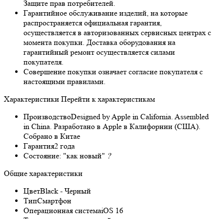
Защите прав потребителей.
Гарантийное обслуживание изделий, на которые
распространяется официальная гарантия,
осуществляется в авторизованных сервисных центрах с
момента покупки. Доставка оборудования на
гарантийный ремонт осуществляется силами
покупателя.
Совершение покупки означает согласие покупателя с
настоящими правилами.
Характеристики
Перейти к характеристикам
Производство
Designed by Apple in California. Assembled
in China. Разработано в Apple в Калифорнии (США).
Собрано в Китае
Гарантия
2 года
Состояние:
"как новый"
?
Общие характеристики
Цвет
Black - Черный
Тип
Смартфон
Операционная система
iOS 16