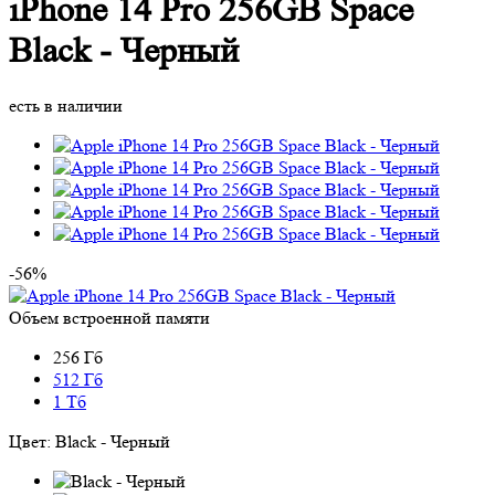
iPhone 14 Pro 256GB Space
Black - Черный
есть в наличии
-56%
Объем встроенной памяти
256 Гб
512 Гб
1 Тб
Цвет:
Black - Черный