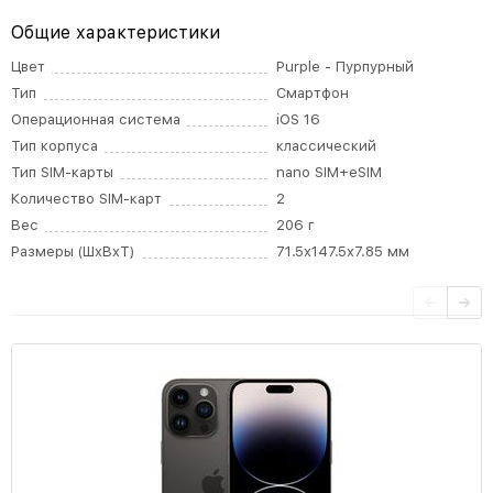
Общие характеристики
Цвет
Purple - Пурпурный
Тип
Смартфон
Операционная система
iOS 16
Тип корпуса
классический
Тип SIM-карты
nano SIM+eSIM
Количество SIM-карт
2
Вес
206 г
Размеры (ШxВxТ)
71.5x147.5x7.85 мм