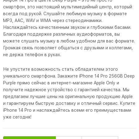
Айфон 14 Про в цвете Deep Purple – это не просто
смартфон, это настоящий мультимедийный центр, который
всегда под рукой. Слушайте любимую музыку в формате
MP3, AAC, WAV и WMA через стереодинамики.
Наслаждайтесь качественным звуком и глубокими басами.
Благодаря поддержке различных аудиоформатов, вы
можете слушать музыку в любом удобном для вас формате.
Громкая связь позволяет общаться с друзьями и коллегами,
не держа телефон в руках.
Не упустите возможность стать обладателем этого
уникального смартфона. Закажите iPhone 14 Pro 256GB Deep
Purple прямо сейчас в интернет-магазине Apple Only и
получите надежное устройство с гарантией качества. Мы
предлагаем лучшие цены на оригинальную продукцию Apple
и гарантируем быструю доставку и отличный сервис. Купите
iPhone 14 Pro и наслаждайтесь всеми его преимуществами
уже сегодня!