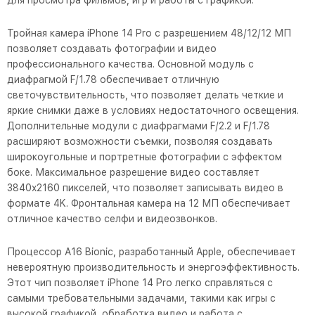
для просмотра фильмов, игр и работы с графикой.
Тройная камера iPhone 14 Pro с разрешением 48/12/12 МП
позволяет создавать фотографии и видео
профессионального качества. Основной модуль с
диафрагмой F/1.78 обеспечивает отличную
светочувствительность, что позволяет делать четкие и
яркие снимки даже в условиях недостаточного освещения.
Дополнительные модули с диафрагмами F/2.2 и F/1.78
расширяют возможности съемки, позволяя создавать
широкоугольные и портретные фотографии с эффектом
боке. Максимальное разрешение видео составляет
3840x2160 пикселей, что позволяет записывать видео в
формате 4K. Фронтальная камера на 12 МП обеспечивает
отличное качество селфи и видеозвонков.
Процессор A16 Bionic, разработанный Apple, обеспечивает
невероятную производительность и энергоэффективность.
Этот чип позволяет iPhone 14 Pro легко справляться с
самыми требовательными задачами, такими как игры с
высокой графикой, обработка видео и работа с