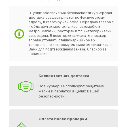
В целях обеспечения безопасности курьерская
доставка осуществляется по фактическому
адресу, в квартиру или офис. Передача товара в
любых других местах (улица, автомобиль,
метро, магазин, ресторан и т.п.) категорически
запрещена. В некоторых случаях, менеджер
вправе уточнить стационарный номер
телефона, по которому мы сможем связаться с
Вами для подтверждения заказа. Спасибо за
понимание!
Бесконтактная доставка
Все курьеры используют защитные
маски и перчатки в целях Вашей
безопасности.
Оплата после проверки