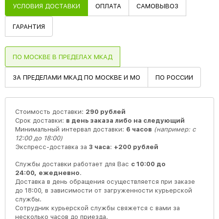
УСЛОВИЯ ДОСТАВКИ
ОПЛАТА
САМОВЫВОЗ
ГАРАНТИЯ
ПО МОСКВЕ В ПРЕДЕЛАХ МКАД
ЗА ПРЕДЕЛАМИ МКАД ПО МОСКВЕ И МО
ПО РОССИИ
Стоимость доставки:
290 рублей
Срок доставки:
в день заказа либо на следующий
Минимальный интервал доставки:
6 часов
(например: с
12:00 до 18:00)
Экспресс-доставка за
3 часа
:
+200 рублей
Службы доставки работает для Вас
с 10:00 до
24:00,
ежедневно
.
Доставка в день обращения осуществляется при заказе
до 18:00, в зависимости от загруженности курьерской
службы.
Сотрудник курьерской службы свяжется с вами за
несколько часов до приезда.