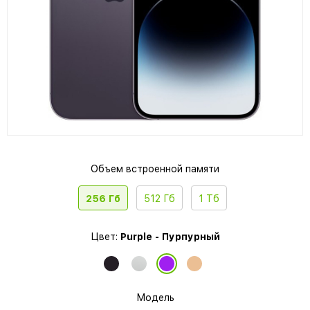
Объем встроенной памяти
256 Гб
512 Гб
1 Тб
Цвет:
Purple - Пурпурный
Модель