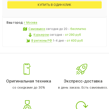
КУПИТЬ В ОДИН КЛИК
Ваш город:
г Москва
Самовывоз
сегодня
до 20 -
бесплатно
Курьером
сегодня
-
от 290 руб
В регионы РФ
1-4 дня
-
от 400 руб
Оригинальная техника
Экспресс-доставка
со скидками до 30%
в день заказа. Есть самовывоз.