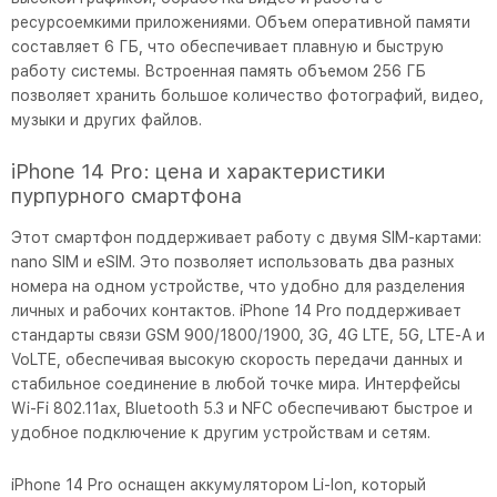
ресурсоемкими приложениями. Объем оперативной памяти
составляет 6 ГБ, что обеспечивает плавную и быструю
работу системы. Встроенная память объемом 256 ГБ
позволяет хранить большое количество фотографий, видео,
музыки и других файлов.
iPhone 14 Pro: цена и характеристики
пурпурного смартфона
Этот смартфон поддерживает работу с двумя SIM-картами:
nano SIM и eSIM. Это позволяет использовать два разных
номера на одном устройстве, что удобно для разделения
личных и рабочих контактов. iPhone 14 Pro поддерживает
стандарты связи GSM 900/1800/1900, 3G, 4G LTE, 5G, LTE-A и
VoLTE, обеспечивая высокую скорость передачи данных и
стабильное соединение в любой точке мира. Интерфейсы
Wi-Fi 802.11ax, Bluetooth 5.3 и NFC обеспечивают быстрое и
удобное подключение к другим устройствам и сетям.
iPhone 14 Pro оснащен аккумулятором Li-Ion, который