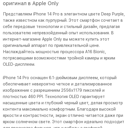
оригинал в Apple Only
Представляем iPhone 14 Pro в элегантном цвете Deep Purple,
также известном как пурпурный. Этот смартфон сочетает в
себе передовые технологии и стильный дизайн, предлагая
пользователю непревзойденный опыт использования. В
интернет-магазине Apple Only вы можете купить этот
оригинальный аппарат по привлекательной цене.
Наслаждайтесь мощностью процессора A16 Bionic,
потрясающими возможностями тройной камеры и ярким
OLED-дисплеем.
iPhone 14 Pro оснащен 6.1-дюймовым дисплеем, который
обеспечивает невероятно четкое и детализированное
изображение с разрешением 2556x1179 пикселей и
плотностью 460 PPI. Технология OLED гарантирует
насыщенные цвета и глубокий черный цвет, делая просмотр
контента максимально комфортным. Благодаря высокой
яркости и контрастности, экран отлично читается даже при
ярком солнечном свете. Этот смартфон идеально подходит