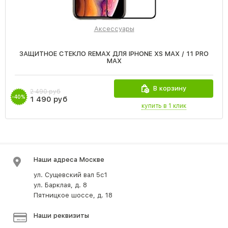
Аксессуары
ЗАЩИТНОЕ СТЕКЛО REMAX ДЛЯ IPHONE XS MAX / 11 PRO
MAX
В корзину
2 490 руб
-40%
1 490 руб
купить в 1 клик
Наши адреса Москве
ул. Сущевский вал 5с1
ул. Барклая, д. 8
Пятницкое шоссе, д. 18
Наши реквизиты