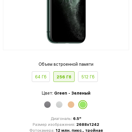
Объем встроенной памяти
64 Гб
256 Гб
512 Гб
Цвет:
Green - Зеленый
Диагональ:
6.5"
Размер изображения:
2688x1242
Фотокамера:
12 млн. пикс., тройная