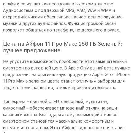
селфи и совершать видеозвонки в высоком качестве.
Аудиосистема с поддержкой MP3, AAC, WAV и WMA и
стереодинамиками обеспечивает качественное звучание
музыки и других аудиофайлов. Функция громкой связи
позволяет общаться по телефону, не держа его в руках.
Цена на Айфон 11 Про Макс 256 ГБ Зеленый:
лучшее предложение
Не упустите возможность приобрести этот замечательный
смартфон по выгодной цене. В Apple Only вы найдете лучшие
предложения на оригинальную продукцию Apple. Этот iPhone
11 Pro Max в зеленом цвете станет отличным выбором для
тех, кто ценит качество, стиль и производительность.
Тип экрана – цветной OLED, сенсорный, мультитач,
емкостный – обеспечивает мгновенный отклик на ваши
касания и жесты. Благодаря этому, взаимодействие со
смартфоном становится максимально комфортным и
интуитивно понятным. Этот Айфон – идеальное сочетание