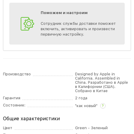
Поможем и настроим
Сотрудник службы доставки поможет
включить, активировать и произвести
первичную настройку.
Производство
Designed by Apple in
California. Assembled in
China. Разработано в Apple
в Калифорнии (США).
Собрано в Китае
Гарантия
2 года
Состояние:
"как новый"
?
Общие характеристики
Цвет
Green - Зеленый