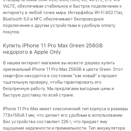
VoLTE, обеспечивая стабильное и быстрое подключение к
интернету в любой точке мира. Интерфейсы Wi-Fi 802.11ax,
Bluetooth 5.0 и NFC обеспечивают беспроводное
подключение к другим устройствам и удобную оплату
покупок.
Купить iPhone 11 Pro Max Green 256GB
недорого в Apple Only
В нашем интернет-магазине вы можете дешево купить
оригинальный iPhone 11 Pro Max 256GB в цвете Green. Этот
смартфон находится в состоянии "как новый" и прошел
тщательную проверку, чтобы гарантировать его
безупречную работу. Мы предлагаем выгодные цены и
быструю доставку по всей стране.
iPhone 11 Pro Max имеет классический тип корпуса и размеры
77.8x158x8.1 мм, что делает его удобным в использовании.
Вес устройства составляет 226 г, что придает ему
ощущение надежности и премиальности. Тип аккумулятора