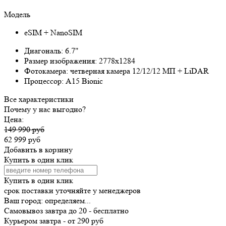
Модель
eSIM + NanoSIM
Диагональ:
6.7"
Размер изображения:
2778x1284
Фотокамера:
четверная камера 12/12/12 МП + LiDAR
Процессор:
A15 Bionic
Все характеристики
Почему у нас выгодно?
Цена:
149 990 руб
62 999 руб
Добавить в корзину
Купить в один клик
Купить в один клик
срок поставки уточняйте у менеджеров
Ваш город:
определяем...
Самовывоз
завтра
до 20 -
бесплатно
Курьером
завтра
-
от 290 руб