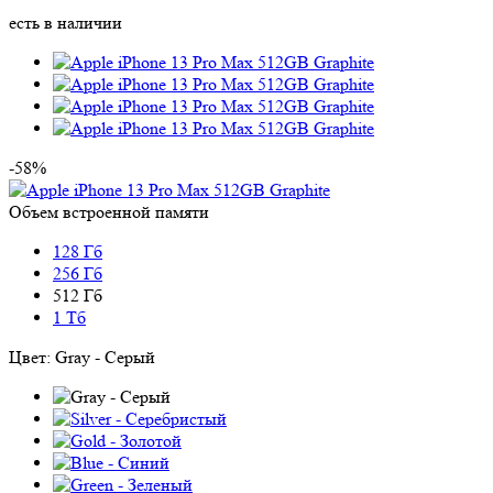
есть в наличии
-58%
Объем встроенной памяти
128 Гб
256 Гб
512 Гб
1 Тб
Цвет:
Gray - Серый