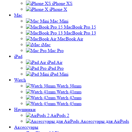
iPhone XS
iPhone X
Mac
Mac Mini
MacBook Pro 15
MacBook Pro 13
MacBook Air
iMac
Mac Pro
iPad
iPad Air
iPad Pro
iPad Mini
Watch
Watch 38mm
Watch 41mm
Watch 42mm
Watch 45mm
Наушники
AirPods 2
Аксессуары для AirPods
Аксессуары