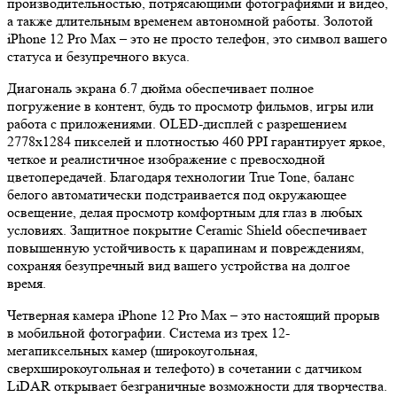
производительностью, потрясающими фотографиями и видео,
а также длительным временем автономной работы. Золотой
iPhone 12 Pro Max – это не просто телефон, это символ вашего
статуса и безупречного вкуса.
Диагональ экрана 6.7 дюйма обеспечивает полное
погружение в контент, будь то просмотр фильмов, игры или
работа с приложениями. OLED-дисплей с разрешением
2778x1284 пикселей и плотностью 460 PPI гарантирует яркое,
четкое и реалистичное изображение с превосходной
цветопередачей. Благодаря технологии True Tone, баланс
белого автоматически подстраивается под окружающее
освещение, делая просмотр комфортным для глаз в любых
условиях. Защитное покрытие Ceramic Shield обеспечивает
повышенную устойчивость к царапинам и повреждениям,
сохраняя безупречный вид вашего устройства на долгое
время.
Четверная камера iPhone 12 Pro Max – это настоящий прорыв
в мобильной фотографии. Система из трех 12-
мегапиксельных камер (широкоугольная,
сверхширокоугольная и телефото) в сочетании с датчиком
LiDAR открывает безграничные возможности для творчества.