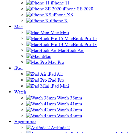
iPhone 11
iPhone SE 2020
iPhone XS
iPhone X
Mac
Mac Mini
MacBook Pro 15
MacBook Pro 13
MacBook Air
iMac
Mac Pro
iPad
iPad Air
iPad Pro
iPad Mini
Watch
Watch 38mm
Watch 41mm
Watch 42mm
Watch 45mm
Наушники
AirPods 2