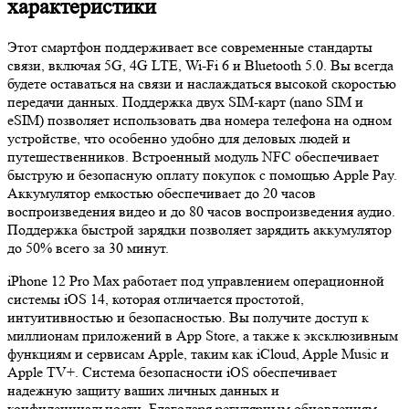
характеристики
Этот смартфон поддерживает все современные стандарты
связи, включая 5G, 4G LTE, Wi-Fi 6 и Bluetooth 5.0. Вы всегда
будете оставаться на связи и наслаждаться высокой скоростью
передачи данных. Поддержка двух SIM-карт (nano SIM и
eSIM) позволяет использовать два номера телефона на одном
устройстве, что особенно удобно для деловых людей и
путешественников. Встроенный модуль NFC обеспечивает
быструю и безопасную оплату покупок с помощью Apple Pay.
Аккумулятор емкостью обеспечивает до 20 часов
воспроизведения видео и до 80 часов воспроизведения аудио.
Поддержка быстрой зарядки позволяет зарядить аккумулятор
до 50% всего за 30 минут.
iPhone 12 Pro Max работает под управлением операционной
системы iOS 14, которая отличается простотой,
интуитивностью и безопасностью. Вы получите доступ к
миллионам приложений в App Store, а также к эксклюзивным
функциям и сервисам Apple, таким как iCloud, Apple Music и
Apple TV+. Система безопасности iOS обеспечивает
надежную защиту ваших личных данных и
конфиденциальности. Благодаря регулярным обновлениям