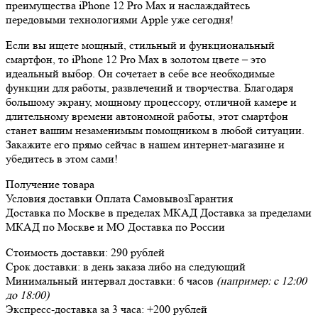
преимущества iPhone 12 Pro Max и наслаждайтесь
передовыми технологиями Apple уже сегодня!
Если вы ищете мощный, стильный и функциональный
смартфон, то iPhone 12 Pro Max в золотом цвете – это
идеальный выбор. Он сочетает в себе все необходимые
функции для работы, развлечений и творчества. Благодаря
большому экрану, мощному процессору, отличной камере и
длительному времени автономной работы, этот смартфон
станет вашим незаменимым помощником в любой ситуации.
Закажите его прямо сейчас в нашем интернет-магазине и
убедитесь в этом сами!
Получение товара
Условия доставки
Оплата
Самовывоз
Гарантия
Доставка
по Москве в пределах МКАД
Доставка
за пределами
МКАД по Москве и МО
Доставка
по России
Стоимость доставки:
290 рублей
Срок доставки:
в день заказа либо на следующий
Минимальный интервал доставки:
6 часов
(например: с 12:00
до 18:00)
Экспресс-доставка за
3 часа
:
+200 рублей