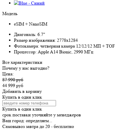
Модель
eSIM + NanoSIM
Диагональ:
6.7"
Размер изображения:
2778x1284
Фотокамера:
четверная камера 12/12/12 МП + TOF
Процессор:
Apple A14 Bionic, 2990 МГц
Все характеристики
Почему у нас выгодно?
Цена:
87 990 руб
44 999 руб
Добавить в корзину
Купить в один клик
Купить в один клик
срок поставки уточняйте у менеджеров
Ваш город:
определяем...
Самовывоз
завтра
до 20 -
бесплатно