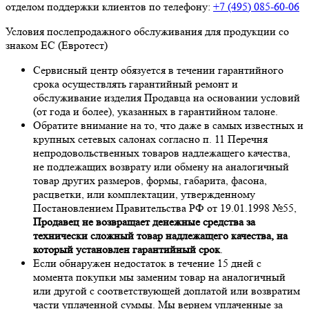
отделом поддержки клиентов по телефону:
+7 (495) 085-60-06
Условия послепродажного обслуживания для продукции со
знаком ЕС (Евротест)
Сервисный центр обязуется в течении гарантийного
срока осуществлять гарантийный ремонт и
обслуживание изделия Продавца на основании условий
(от года и более), указанных в гарантийном талоне.
Обратите внимание на то, что даже в самых известных и
крупных сетевых салонах согласно п. 11 Перечня
непродовольственных товаров надлежащего качества,
не подлежащих возврату или обмену на аналогичный
товар других размеров, формы, габарита, фасона,
расцветки, или комплектации, утвержденному
Постановлением Правительства РФ от 19.01.1998 №55,
Продавец не возвращает денежные средства за
технически сложный товар надлежащего качества, на
который установлен гарантийный срок
.
Если обнаружен недостаток в течение 15 дней с
момента покупки мы заменим товар на аналогичный
или другой с соответствующей доплатой или возвратим
части уплаченной суммы. Мы вернем уплаченные за