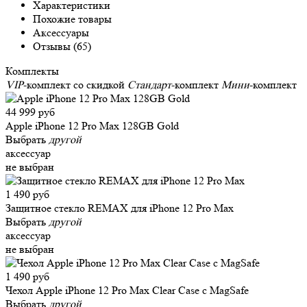
Характеристики
Похожие товары
Аксессуары
Отзывы (65)
Комплекты
VIP
-комплект со скидкой
Стандарт
-комплект
Мини
-комплект
44 999 руб
Apple iPhone 12 Pro Max 128GB Gold
Выбрать
другой
аксессуар
не выбран
1 490 руб
Защитное стекло REMAX для iPhone 12 Pro Max
Выбрать
другой
аксессуар
не выбран
1 490 руб
Чехол Apple iPhone 12 Pro Max Clear Case c MagSafe
Выбрать
другой