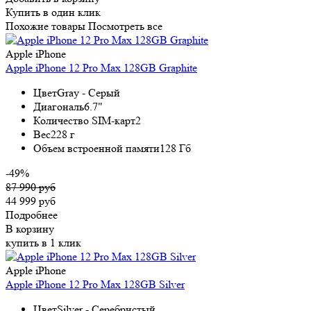
Купить в один клик
Похожие товары
Посмотреть все
Apple iPhone
Apple iPhone 12 Pro Max 128GB Graphite
Цвет
Gray - Серый
Диагональ
6.7"
Количество SIM-карт
2
Вес
228 г
Объем встроенной памяти
128 Гб
-49%
87 990 руб
44 999 руб
Подробнее
В корзину
купить в 1 клик
Apple iPhone
Apple iPhone 12 Pro Max 128GB Silver
Цвет
Silver - Серебристый