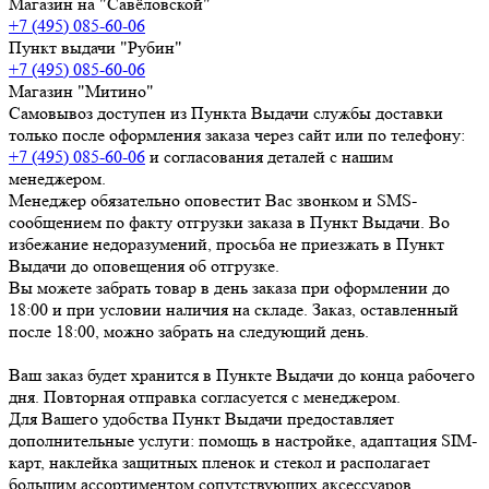
Магазин на "Савёловской"
+7 (495) 085-60-06
Пункт выдачи "Рубин"
+7 (495) 085-60-06
Магазин "Митино"
Самовывоз доступен из Пункта Выдачи службы доставки
только после оформления заказа через сайт или по телефону:
+7 (495) 085-60-06
и согласования деталей с нашим
менеджером.
Менеджер обязательно оповестит Вас звонком и SMS-
сообщением по факту отгрузки заказа в Пункт Выдачи. Во
избежание недоразумений, просьба
не приезжать в Пункт
Выдачи до оповещения об отгрузке
.
Вы можете забрать товар
в день заказа при оформлении до
18:00
и при условии наличия на складе. Заказ, оставленный
после 18:00, можно забрать на следующий день.
Ваш заказ будет хранится в Пункте Выдачи до конца рабочего
дня. Повторная отправка согласуется с менеджером.
Для Вашего удобства Пункт Выдачи предоставляет
дополнительные услуги: помощь в настройке, адаптация SIM-
карт, наклейка защитных пленок и стекол и располагает
большим ассортиментом сопутствующих аксессуаров.