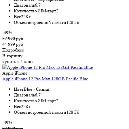
Диагональ
6.7"
Количество SIM-карт
2
Вес
228 г
Объем встроенной памяти
128 Гб
-49%
87 990 руб
44 999 руб
Подробнее
В корзину
купить в 1 клик
Apple iPhone
Apple iPhone 12 Pro Max 128GB Pacific Blue
Цвет
Blue - Синий
Диагональ
6.7"
Количество SIM-карт
2
Вес
228 г
Объем встроенной памяти
128 Гб
-49%
87 990 руб