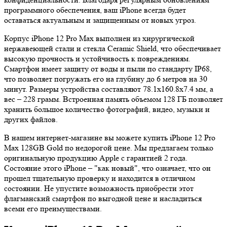
программного обеспечения, ваш iPhone всегда будет
оставаться актуальным и защищенным от новых угроз.
Корпус iPhone 12 Pro Max выполнен из хирургической
нержавеющей стали и стекла Ceramic Shield, что обеспечивает
высокую прочность и устойчивость к повреждениям.
Смартфон имеет защиту от воды и пыли по стандарту IP68,
что позволяет погружать его на глубину до 6 метров на 30
минут. Размеры устройства составляют 78.1x160.8x7.4 мм, а
вес – 228 грамм. Встроенная память объемом 128 ГБ позволяет
хранить большое количество фотографий, видео, музыки и
других файлов.
В нашем интернет-магазине вы можете купить iPhone 12 Pro
Max 128GB Gold по недорогой цене. Мы предлагаем только
оригинальную продукцию Apple с гарантией 2 года.
Состояние этого iPhone – "как новый", что означает, что он
прошел тщательную проверку и находится в отличном
состоянии. Не упустите возможность приобрести этот
флагманский смартфон по выгодной цене и насладиться
всеми его преимуществами.