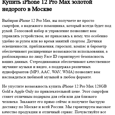
Купить iPhone 12 Pro Max золотой
недорого в Москве
Выбирая iPhone 12 Pro Max, вы получаете не просто
смартфон, а надежного помощника, который всегда будет под
рукой. Голосовой набор и управление позволяют вам
управлять устройством, не прикасаясь к нему, что особенно
удобно за рулем или во время занятий спортом. Датчики
освещенности, приближения, гироскоп, компас и барометр
обеспечивают расширенные возможности использования, а
разблокировка по лицу Face ID гарантирует безопасность
ваших данных. Стереодинамики обеспечивают качественное
звучание музыки и видео, а поддержка различных
аудиоформатов (MP3, AAC, WAV, WMA) позволяет вам
наслаждаться любимой музыкой в любом формате.
Не упустите возможность купить iPhone 12 Pro Max 128GB
Gold в Apple Only по привлекательной цене. Этот смартфон
станет отличным подарком для себя или для близкого
человека. Закажите его прямо сейчас и получите быструю
доставку по Москве и всей России. Мы гарантируем высокое
качество продукции и отличный сервис. Почувствуйте все