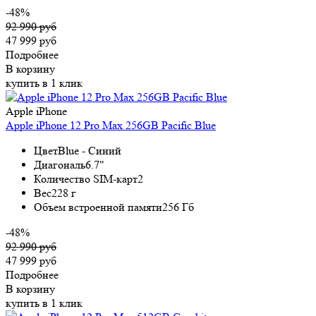
-48%
92 990 руб
47 999 руб
Подробнее
В корзину
купить в 1 клик
Apple iPhone
Apple iPhone 12 Pro Max 256GB Pacific Blue
Цвет
Blue - Синий
Диагональ
6.7"
Количество SIM-карт
2
Вес
228 г
Объем встроенной памяти
256 Гб
-48%
92 990 руб
47 999 руб
Подробнее
В корзину
купить в 1 клик