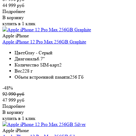
44 999 руб
Подробнее
В корзину
купить в 1 клик
Apple iPhone
Apple iPhone 12 Pro Max 256GB Graphite
Цвет
Gray - Серый
Диагональ
6.7"
Количество SIM-карт
2
Вес
228 г
Объем встроенной памяти
256 Гб
-48%
92 990 руб
47 999 руб
Подробнее
В корзину
купить в 1 клик
Apple iPhone