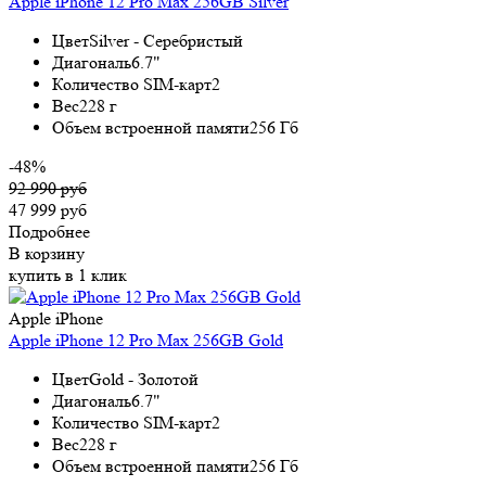
Apple iPhone 12 Pro Max 256GB Silver
Цвет
Silver - Серебристый
Диагональ
6.7"
Количество SIM-карт
2
Вес
228 г
Объем встроенной памяти
256 Гб
-48%
92 990 руб
47 999 руб
Подробнее
В корзину
купить в 1 клик
Apple iPhone
Apple iPhone 12 Pro Max 256GB Gold
Цвет
Gold - Золотой
Диагональ
6.7"
Количество SIM-карт
2
Вес
228 г
Объем встроенной памяти
256 Гб