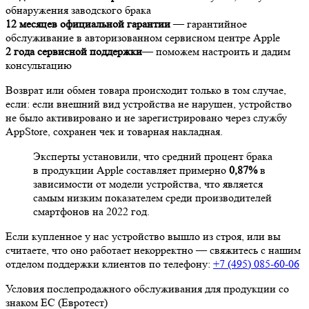
обнаружения заводского брака
12 месяцев официальной гарантии
— гарантийное
обслуживание в авторизованном сервисном центре Apple
2 года сервисной поддержки
— поможем настроить и дадим
консультацию
Возврат или обмен товара происходит только в том случае,
если: если внешний вид устройства не нарушен, устройство
не было активировано и не зарегистрировано через службу
AppStore, сохранен чек и товарная накладная.
Эксперты установили, что средний процент брака
в продукции Apple составляет примерно
0,87%
в
зависимости от модели устройства, что является
самым низким показателем среди производителей
смартфонов на 2022 год.
Если купленное у нас устройство вышло из строя, или вы
считаете, что оно работает некорректно — свяжитесь с нашим
отделом поддержки клиентов по телефону:
+7 (495) 085-60-06
Условия послепродажного обслуживания для продукции со
знаком ЕС (Евротест)