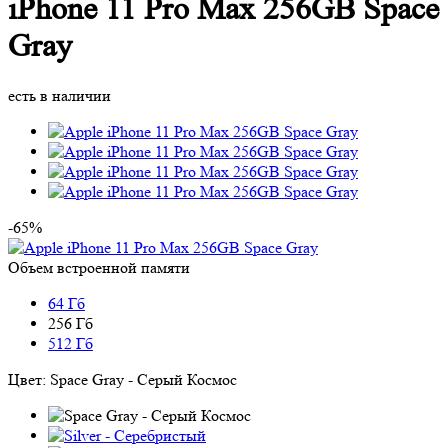
iPhone 11 Pro Max 256GB Space
Gray
есть в наличии
-65%
Объем встроенной памяти
64 Гб
256 Гб
512 Гб
Цвет:
Space Gray - Серый Космос