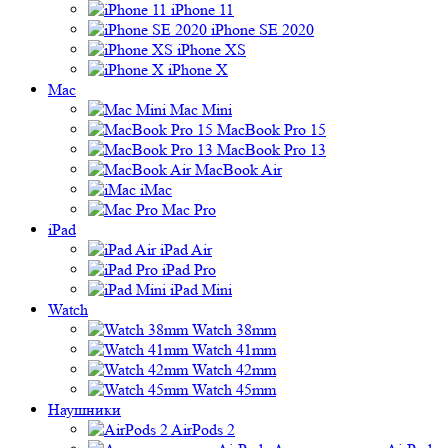
iPhone 11
iPhone SE 2020
iPhone XS
iPhone X
Mac
Mac Mini
MacBook Pro 15
MacBook Pro 13
MacBook Air
iMac
Mac Pro
iPad
iPad Air
iPad Pro
iPad Mini
Watch
Watch 38mm
Watch 41mm
Watch 42mm
Watch 45mm
Наушники
AirPods 2