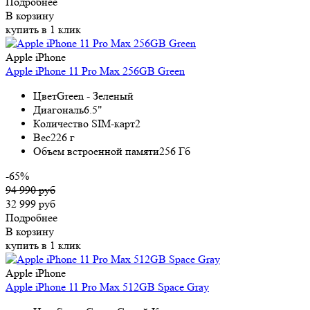
Подробнее
В корзину
купить в 1 клик
Apple iPhone
Apple iPhone 11 Pro Max 256GB Green
Цвет
Green - Зеленый
Диагональ
6.5"
Количество SIM-карт
2
Вес
226 г
Объем встроенной памяти
256 Гб
-65%
94 990 руб
32 999 руб
Подробнее
В корзину
купить в 1 клик
Apple iPhone
Apple iPhone 11 Pro Max 512GB Space Gray