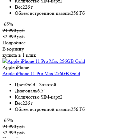
Количество SIM-карт
2
Вес
226 г
Объем встроенной памяти
256 Гб
-65%
94 990 руб
32 999 руб
Подробнее
В корзину
купить в 1 клик
Apple iPhone
Apple iPhone 11 Pro Max 256GB Gold
Цвет
Gold - Золотой
Диагональ
6.5"
Количество SIM-карт
2
Вес
226 г
Объем встроенной памяти
256 Гб
-65%
94 990 руб
32 999 руб