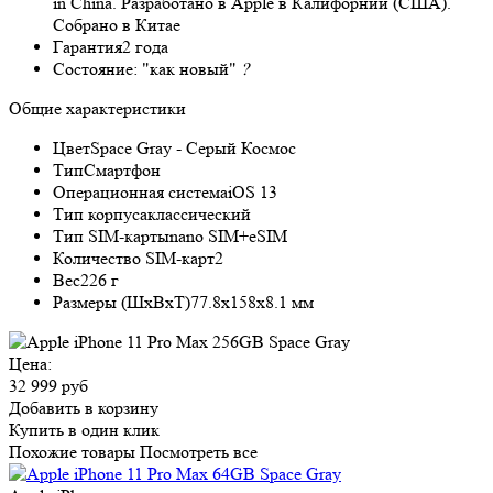
in China. Разработано в Apple в Калифорнии (США).
Собрано в Китае
Гарантия
2 года
Состояние:
"как новый"
?
Общие характеристики
Цвет
Space Gray - Серый Космос
Тип
Смартфон
Операционная система
iOS 13
Тип корпуса
классический
Тип SIM-карты
nano SIM+eSIM
Количество SIM-карт
2
Вес
226 г
Размеры (ШxВxТ)
77.8x158x8.1 мм
Цена:
32 999 руб
Добавить в корзину
Купить в один клик
Похожие товары
Посмотреть все