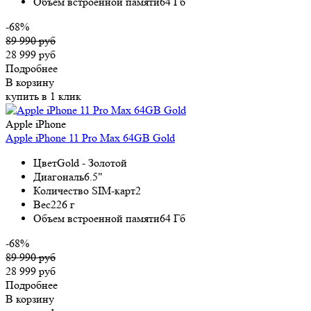
Объем встроенной памяти
64 Гб
-68%
89 990 руб
28 999 руб
Подробнее
В корзину
купить в 1 клик
Apple iPhone
Apple iPhone 11 Pro Max 64GB Gold
Цвет
Gold - Золотой
Диагональ
6.5"
Количество SIM-карт
2
Вес
226 г
Объем встроенной памяти
64 Гб
-68%
89 990 руб
28 999 руб
Подробнее
В корзину