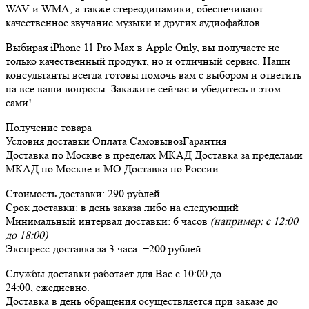
WAV и WMA, а также стереодинамики, обеспечивают
качественное звучание музыки и других аудиофайлов.
Выбирая iPhone 11 Pro Max в Apple Only, вы получаете не
только качественный продукт, но и отличный сервис. Наши
консультанты всегда готовы помочь вам с выбором и ответить
на все ваши вопросы. Закажите сейчас и убедитесь в этом
сами!
Получение товара
Условия доставки
Оплата
Самовывоз
Гарантия
Доставка
по Москве в пределах МКАД
Доставка
за пределами
МКАД по Москве и МО
Доставка
по России
Стоимость доставки:
290 рублей
Срок доставки:
в день заказа либо на следующий
Минимальный интервал доставки:
6 часов
(например: с 12:00
до 18:00)
Экспресс-доставка за
3 часа
:
+200 рублей
Службы доставки работает для Вас
с 10:00 до
24:00,
ежедневно
.
Доставка в день обращения осуществляется при заказе до