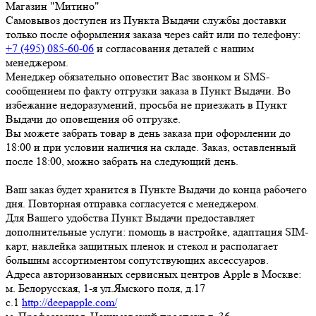
Магазин "Митино"
Самовывоз доступен из Пункта Выдачи службы доставки
только после оформления заказа через сайт или по телефону:
+7 (495) 085-60-06
и согласования деталей с нашим
менеджером.
Менеджер обязательно оповестит Вас звонком и SMS-
сообщением по факту отгрузки заказа в Пункт Выдачи. Во
избежание недоразумений, просьба
не приезжать в Пункт
Выдачи до оповещения об отгрузке
.
Вы можете забрать товар
в день заказа при оформлении до
18:00
и при условии наличия на складе. Заказ, оставленный
после 18:00, можно забрать на следующий день.
Ваш заказ будет хранится в Пункте Выдачи до конца рабочего
дня. Повторная отправка согласуется с менеджером.
Для Вашего удобства Пункт Выдачи предоставляет
дополнительные услуги: помощь в настройке, адаптация SIM-
карт, наклейка защитных пленок и стекол и располагает
большим ассортиментом сопутствующих аксессуаров.
Адреса авторизованных сервисных центров Apple в Москве:
м. Белорусская, 1-я ул.Ямского поля, д.17
c.1
http://deepapple.com/