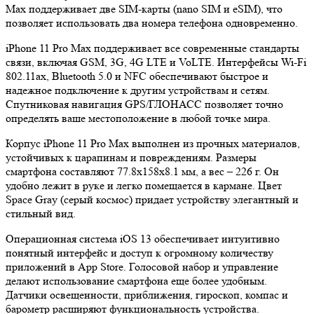
Max поддерживает две SIM-карты (nano SIM и eSIM), что
позволяет использовать два номера телефона одновременно.
iPhone 11 Pro Max поддерживает все современные стандарты
связи, включая GSM, 3G, 4G LTE и VoLTE. Интерфейсы Wi-Fi
802.11ax, Bluetooth 5.0 и NFC обеспечивают быстрое и
надежное подключение к другим устройствам и сетям.
Спутниковая навигация GPS/ГЛОНАСС позволяет точно
определять ваше местоположение в любой точке мира.
Корпус iPhone 11 Pro Max выполнен из прочных материалов,
устойчивых к царапинам и повреждениям. Размеры
смартфона составляют 77.8x158x8.1 мм, а вес – 226 г. Он
удобно лежит в руке и легко помещается в кармане. Цвет
Space Gray (серый космос) придает устройству элегантный и
стильный вид.
Операционная система iOS 13 обеспечивает интуитивно
понятный интерфейс и доступ к огромному количеству
приложений в App Store. Голосовой набор и управление
делают использование смартфона еще более удобным.
Датчики освещенности, приближения, гироскоп, компас и
барометр расширяют функциональность устройства.