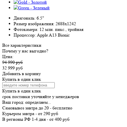
Диагональ:
6.5"
Размер изображения:
2688x1242
Фотокамера:
12 млн. пикс., тройная
Процессор:
Apple A13 Bionic
Все характеристики
Почему у нас выгодно?
Цена:
94 990 руб
32 999 руб
Добавить в корзину
Купить в один клик
Купить в один клик
срок поставки уточняйте у менеджеров
Ваш город:
определяем...
Самовывоз
завтра
до 20 -
бесплатно
Курьером
завтра
-
от 290 руб
В регионы РФ
1-4 дня
-
от 400 руб