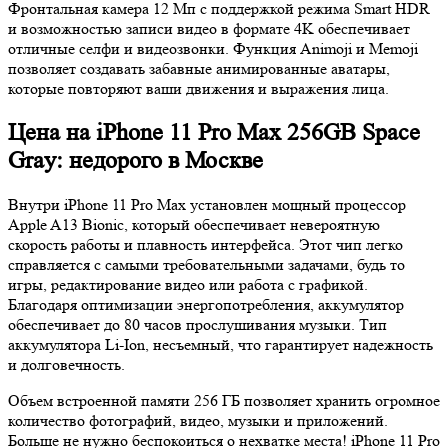
Фронтальная камера 12 Мп с поддержкой режима Smart HDR
и возможностью записи видео в формате 4K обеспечивает
отличные селфи и видеозвонки. Функция Animoji и Memoji
позволяет создавать забавные анимированные аватары,
которые повторяют ваши движения и выражения лица.
Цена на iPhone 11 Pro Max 256GB Space
Gray: недорого в Москве
Внутри iPhone 11 Pro Max установлен мощный процессор
Apple A13 Bionic, который обеспечивает невероятную
скорость работы и плавность интерфейса. Этот чип легко
справляется с самыми требовательными задачами, будь то
игры, редактирование видео или работа с графикой.
Благодаря оптимизации энергопотребления, аккумулятор
обеспечивает до 80 часов прослушивания музыки. Тип
аккумулятора Li-Ion, несъемный, что гарантирует надежность
и долговечность.
Объем встроенной памяти 256 ГБ позволяет хранить огромное
количество фотографий, видео, музыки и приложений.
Больше не нужно беспокоиться о нехватке места! iPhone 11 Pro