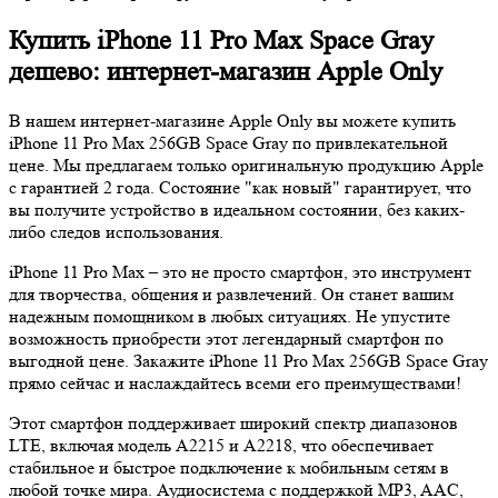
Купить iPhone 11 Pro Max Space Gray
дешево: интернет-магазин Apple Only
В нашем интернет-магазине Apple Only вы можете купить
iPhone 11 Pro Max 256GB Space Gray по привлекательной
цене. Мы предлагаем только оригинальную продукцию Apple
с гарантией 2 года. Состояние "как новый" гарантирует, что
вы получите устройство в идеальном состоянии, без каких-
либо следов использования.
iPhone 11 Pro Max – это не просто смартфон, это инструмент
для творчества, общения и развлечений. Он станет вашим
надежным помощником в любых ситуациях. Не упустите
возможность приобрести этот легендарный смартфон по
выгодной цене. Закажите iPhone 11 Pro Max 256GB Space Gray
прямо сейчас и наслаждайтесь всеми его преимуществами!
Этот смартфон поддерживает широкий спектр диапазонов
LTE, включая модель A2215 и A2218, что обеспечивает
стабильное и быстрое подключение к мобильным сетям в
любой точке мира. Аудиосистема с поддержкой MP3, AAC,