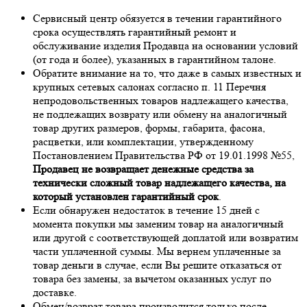
Сервисный центр обязуется в течении гарантийного
срока осуществлять гарантийный ремонт и
обслуживание изделия Продавца на основании условий
(от года и более), указанных в гарантийном талоне.
Обратите внимание на то, что даже в самых известных и
крупных сетевых салонах согласно п. 11 Перечня
непродовольственных товаров надлежащего качества,
не подлежащих возврату или обмену на аналогичный
товар других размеров, формы, габарита, фасона,
расцветки, или комплектации, утвержденному
Постановлением Правительства РФ от 19.01.1998 №55,
Продавец не возвращает денежные средства за
технически сложный товар надлежащего качества, на
который установлен гарантийный срок
.
Если обнаружен недостаток в течение 15 дней с
момента покупки мы заменим товар на аналогичный
или другой с соответствующей доплатой или возвратим
части уплаченной суммы. Мы вернем уплаченные за
товар деньги в случае, если Вы решите отказаться от
товара без замены, за вычетом оказанных услуг по
доставке.
Обмен/возврат товара производится только после