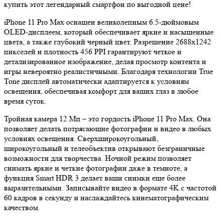
купить этот легендарный смартфон по выгодной цене!
iPhone 11 Pro Max оснащен великолепным 6.5-дюймовым
OLED-дисплеем, который обеспечивает яркие и насыщенные
цвета, а также глубокий черный цвет. Разрешение 2688x1242
пикселей и плотность 456 PPI гарантируют четкое и
детализированное изображение, делая просмотр контента и
игры невероятно реалистичными. Благодаря технологии True
Tone дисплей автоматически адаптируется к условиям
освещения, обеспечивая комфорт для ваших глаз в любое
время суток.
Тройная камера 12 Мп – это гордость iPhone 11 Pro Max. Она
позволяет делать потрясающие фотографии и видео в любых
условиях освещения. Сверхширокоугольный,
широкоугольный и телеобъектив открывают безграничные
возможности для творчества. Ночной режим позволяет
снимать яркие и четкие фотографии даже в темноте, а
функция Smart HDR 3 делает ваши снимки еще более
выразительными. Записывайте видео в формате 4K с частотой
60 кадров в секунду и наслаждайтесь кинематографическим
качеством.