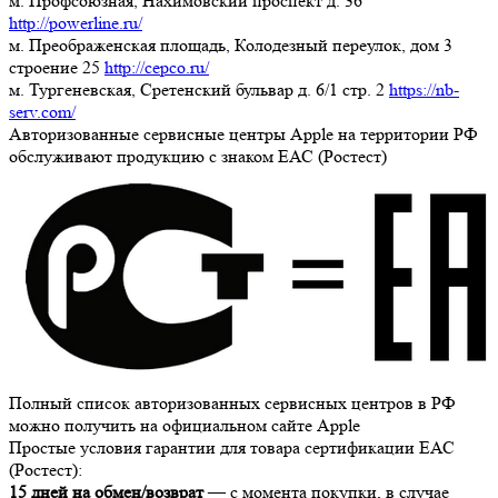
м. Профсоюзная, Нахимовский проспект д. 36
http://powerline.ru/
м. Преображенская площадь, Колодезный переулок, дом 3
строение 25
http://cepco.ru/
м. Тургеневская, Сретенский бульвар д. 6/1 стр. 2
https://nb-
serv.com/
Авторизованные сервисные центры Apple на территории РФ
обслуживают продукцию с знаком ЕАС (Ростест)
Полный список авторизованных сервисных центров в РФ
можно получить на официальном сайте Apple
Простые условия гарантии для товара сертификации ЕАС
(Ростест):
15 дней на обмен/возврат
— с момента покупки, в случае