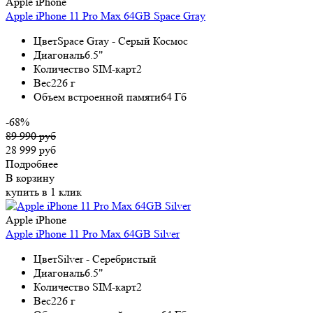
Apple iPhone
Apple iPhone 11 Pro Max 64GB Space Gray
Цвет
Space Gray - Серый Космос
Диагональ
6.5"
Количество SIM-карт
2
Вес
226 г
Объем встроенной памяти
64 Гб
-68%
89 990 руб
28 999 руб
Подробнее
В корзину
купить в 1 клик
Apple iPhone
Apple iPhone 11 Pro Max 64GB Silver
Цвет
Silver - Серебристый
Диагональ
6.5"
Количество SIM-карт
2
Вес
226 г