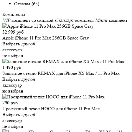
Отзывы (65)
Комплекты
VIP
-комплект со скидкой
Стандарт
-комплект
Мини
-комплект
32 999 руб
Apple iPhone 11 Pro Max 256GB Space Gray
Выбрать
другой
аксессуар
не выбран
1 490 руб
Защитное стекло REMAX для iPhone XS Max / 11 Pro Max
Выбрать
другой
аксессуар
не выбран
790 руб
Прозрачный чехол HOCO для iPhone 11 Pro Max
Выбрать
другой
аксессуар
не выбран