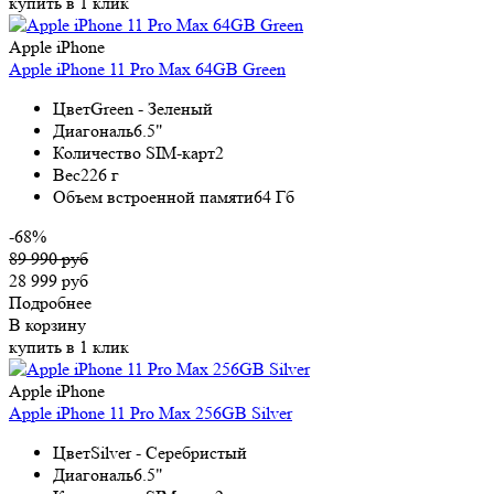
купить в 1 клик
Apple iPhone
Apple iPhone 11 Pro Max 64GB Green
Цвет
Green - Зеленый
Диагональ
6.5"
Количество SIM-карт
2
Вес
226 г
Объем встроенной памяти
64 Гб
-68%
89 990 руб
28 999 руб
Подробнее
В корзину
купить в 1 клик
Apple iPhone
Apple iPhone 11 Pro Max 256GB Silver
Цвет
Silver - Серебристый
Диагональ
6.5"