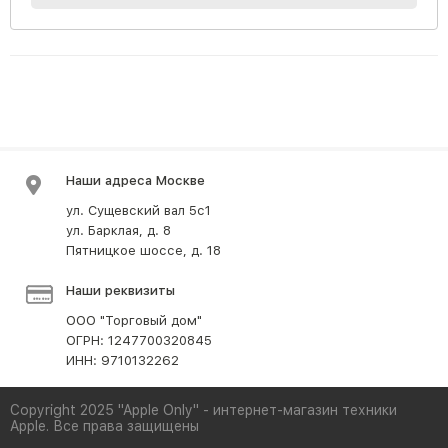
Наши адреса Москве
ул. Сущевский вал 5с1
ул. Барклая, д. 8
Пятницкое шоссе, д. 18
Наши реквизиты
ООО "Торговый дом"
ОГРН: 1247700320845
ИНН: 9710132262
Copyright 2025 "Apple Only" - интернет-магазин техники
Apple. Все права защищены