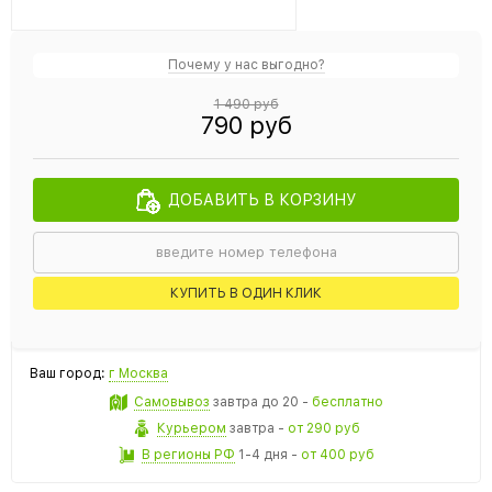
Почему у нас выгодно?
1 490 руб
790 руб
ДОБАВИТЬ В КОРЗИНУ
КУПИТЬ В ОДИН КЛИК
Ваш город:
г Москва
Самовывоз
завтра
до 20 -
бесплатно
Курьером
завтра
-
от 290 руб
В регионы РФ
1-4 дня
-
от 400 руб