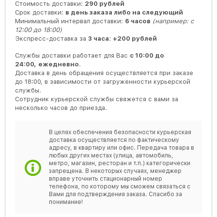
Стоимость доставки:
290 рублей
Срок доставки:
в день заказа либо на следующий
Минимальный интервал доставки:
6 часов
(например: с
12:00 до 18:00)
Экспресс-доставка за
3 часа
:
+200 рублей
Службы доставки работает для Вас
с 10:00 до
24:00,
ежедневно
.
Доставка в день обращения осуществляется при заказе
до 18:00, в зависимости от загруженности курьерской
службы.
Сотрудник курьерской службы свяжется с вами за
несколько часов до приезда.
В целях обеспечения безопасности курьерская
доставка осуществляется по фактическому
адресу, в квартиру или офис. Передача товара в
любых других местах (улица, автомобиль,
метро, магазин, ресторан и т.п.) категорически
запрещена. В некоторых случаях, менеджер
вправе уточнить стационарный номер
телефона, по которому мы сможем связаться с
Вами для подтверждения заказа. Спасибо за
понимание!