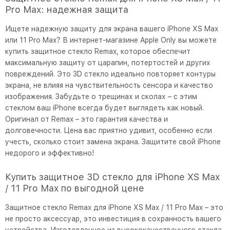
Pro Max: надежная защита
Ищете надежную защиту для экрана вашего iPhone XS Max
или 11 Pro Max? В интернет-магазине Apple Only вы можете
купить защитное стекло Remax, которое обеспечит
максимальную защиту от царапин, потертостей и других
повреждений. Это 3D стекло идеально повторяет контуры
экрана, не влияя на чувствительность сенсора и качество
изображения. Забудьте о трещинах и сколах – с этим
стеклом ваш iPhone всегда будет выглядеть как новый.
Оригинал от Remax – это гарантия качества и
долговечности. Цена вас приятно удивит, особенно если
учесть, сколько стоит замена экрана. Защитите свой iPhone
недорого и эффективно!
Купить защитное 3D стекло для iPhone XS Max
/ 11 Pro Max по выгодной цене
Защитное стекло Remax для iPhone XS Max / 11 Pro Max – это
не просто аксессуар, это инвестиция в сохранность вашего