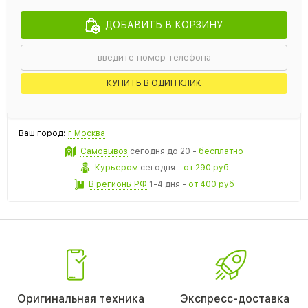
ДОБАВИТЬ В КОРЗИНУ
КУПИТЬ В ОДИН КЛИК
Ваш город:
г Москва
Самовывоз
сегодня
до 20 -
бесплатно
Курьером
сегодня
-
от 290 руб
В регионы РФ
1-4 дня
-
от 400 руб
Оригинальная техника
Экспресс-доставка