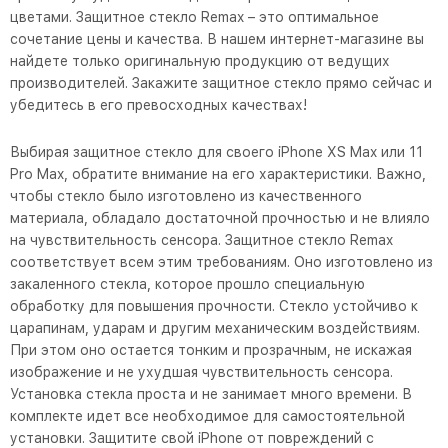
цветами. Защитное стекло Remax – это оптимальное
сочетание цены и качества. В нашем интернет-магазине вы
найдете только оригинальную продукцию от ведущих
производителей. Закажите защитное стекло прямо сейчас и
убедитесь в его превосходных качествах!
Выбирая защитное стекло для своего iPhone XS Max или 11
Pro Max, обратите внимание на его характеристики. Важно,
чтобы стекло было изготовлено из качественного
материала, обладало достаточной прочностью и не влияло
на чувствительность сенсора. Защитное стекло Remax
соответствует всем этим требованиям. Оно изготовлено из
закаленного стекла, которое прошло специальную
обработку для повышения прочности. Стекло устойчиво к
царапинам, ударам и другим механическим воздействиям.
При этом оно остается тонким и прозрачным, не искажая
изображение и не ухудшая чувствительность сенсора.
Установка стекла проста и не занимает много времени. В
комплекте идет все необходимое для самостоятельной
установки. Защитите свой iPhone от повреждений с