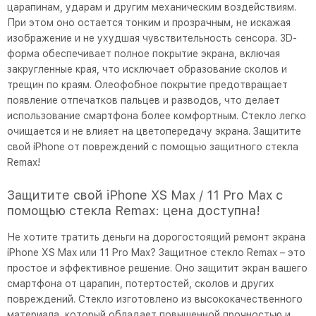
царапинам, ударам и другим механическим воздействиям.
При этом оно остается тонким и прозрачным, не искажая
изображение и не ухудшая чувствительность сенсора. 3D-
форма обеспечивает полное покрытие экрана, включая
закругленные края, что исключает образование сколов и
трещин по краям. Олеофобное покрытие предотвращает
появление отпечатков пальцев и разводов, что делает
использование смартфона более комфортным. Стекло легко
очищается и не влияет на цветопередачу экрана. Защитите
свой iPhone от повреждений с помощью защитного стекла
Remax!
Защитите свой iPhone XS Max / 11 Pro Max с
помощью стекла Remax: цена доступна!
Не хотите тратить деньги на дорогостоящий ремонт экрана
iPhone XS Max или 11 Pro Max? Защитное стекло Remax – это
простое и эффективное решение. Оно защитит экран вашего
смартфона от царапин, потертостей, сколов и других
повреждений. Стекло изготовлено из высококачественного
материала, который обладает повышенной прочностью и