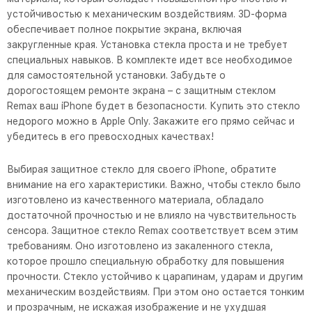
устойчивостью к механическим воздействиям. 3D-форма
обеспечивает полное покрытие экрана, включая
закругленные края. Установка стекла проста и не требует
специальных навыков. В комплекте идет все необходимое
для самостоятельной установки. Забудьте о
дорогостоящем ремонте экрана – с защитным стеклом
Remax ваш iPhone будет в безопасности. Купить это стекло
недорого можно в Apple Only. Закажите его прямо сейчас и
убедитесь в его превосходных качествах!
Выбирая защитное стекло для своего iPhone, обратите
внимание на его характеристики. Важно, чтобы стекло было
изготовлено из качественного материала, обладало
достаточной прочностью и не влияло на чувствительность
сенсора. Защитное стекло Remax соответствует всем этим
требованиям. Оно изготовлено из закаленного стекла,
которое прошло специальную обработку для повышения
прочности. Стекло устойчиво к царапинам, ударам и другим
механическим воздействиям. При этом оно остается тонким
и прозрачным, не искажая изображение и не ухудшая