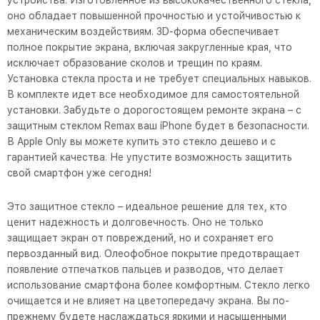
устройства. Изготовленное из высококачественного стекла,
оно обладает повышенной прочностью и устойчивостью к
механическим воздействиям. 3D-форма обеспечивает
полное покрытие экрана, включая закругленные края, что
исключает образование сколов и трещин по краям.
Установка стекла проста и не требует специальных навыков.
В комплекте идет все необходимое для самостоятельной
установки. Забудьте о дорогостоящем ремонте экрана – с
защитным стеклом Remax ваш iPhone будет в безопасности.
В Apple Only вы можете купить это стекло дешево и с
гарантией качества. Не упустите возможность защитить
свой смартфон уже сегодня!
Это защитное стекло – идеальное решение для тех, кто
ценит надежность и долговечность. Оно не только
защищает экран от повреждений, но и сохраняет его
первозданный вид. Олеофобное покрытие предотвращает
появление отпечатков пальцев и разводов, что делает
использование смартфона более комфортным. Стекло легко
очищается и не влияет на цветопередачу экрана. Вы по-
прежнему будете наслаждаться яркими и насыщенными