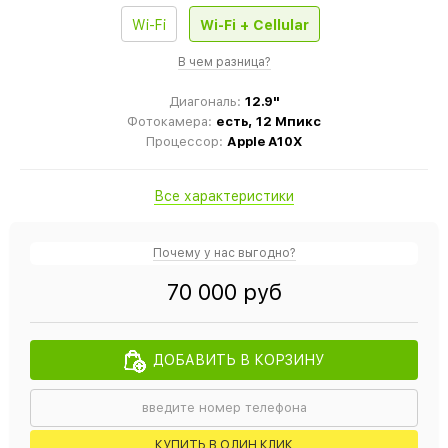
Wi-Fi
Wi-Fi + Cellular
В чем разница?
Диагональ:
12.9"
Фотокамера:
есть, 12 Мпикс
Процессор:
Apple A10X
Все характеристики
Почему у нас выгодно?
70 000 руб
ДОБАВИТЬ В КОРЗИНУ
КУПИТЬ В ОДИН КЛИК