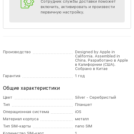
Сотрудник службы доставки поможет
включить, активировать и произвести
первичную настройку.
Производство
Designed by Apple in
California. Assembled in
China. Разработано в Apple
в Калифорнии (США).
Собрано в Китае
Гарантия
1 год
Общие характеристики
Цвет
Silver - Серебристый
Тип
Планшет
Операционная система
iOS
Материал корпуса
металл
Тип SIM-карты
nano SIM
Количество SIM-карт
1