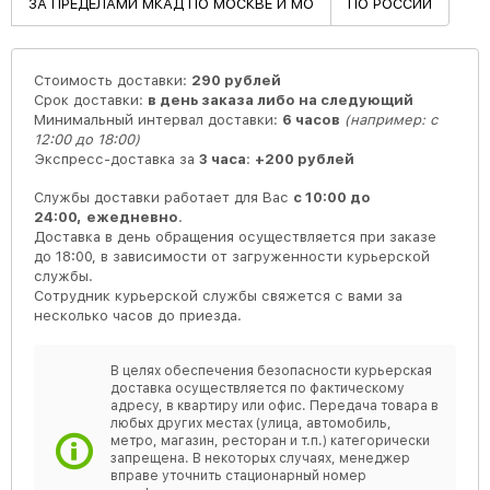
ЗА ПРЕДЕЛАМИ МКАД ПО МОСКВЕ И МО
ПО РОССИИ
Стоимость доставки:
290 рублей
Срок доставки:
в день заказа либо на следующий
Минимальный интервал доставки:
6 часов
(например: с
12:00 до 18:00)
Экспресс-доставка за
3 часа
:
+200 рублей
Службы доставки работает для Вас
с 10:00 до
24:00,
ежедневно
.
Доставка в день обращения осуществляется при заказе
до 18:00, в зависимости от загруженности курьерской
службы.
Сотрудник курьерской службы свяжется с вами за
несколько часов до приезда.
В целях обеспечения безопасности курьерская
доставка осуществляется по фактическому
адресу, в квартиру или офис. Передача товара в
любых других местах (улица, автомобиль,
метро, магазин, ресторан и т.п.) категорически
запрещена. В некоторых случаях, менеджер
вправе уточнить стационарный номер