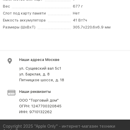
Вес
677 г
Слот под карту памяти
Нет
Емкость аккумулятора
41 Вт?ч
Размеры (ШxВxТ)
305.7x220.6x6.9 мм
Наши адреса Москве
ул. Сущевский вал 5с1
ул. Барклая, д. 8
Пятницкое шоссе, д. 18
Наши реквизиты
ООО "Торговый дом"
ОГРН: 1247700320845
ИНН: 9710132262
Copyright 2025 "Apple Only" - интернет-магазин техники