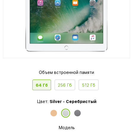
Объем встроенной памяти
64 Гб
256 Гб
512 Гб
Цвет:
Silver - Серебристый
Модель