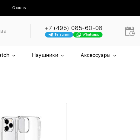
Отзывы
+7 (495) 085-60-06
ква
Telegram
Whatsapp
atch
Наушники
Аксессуары