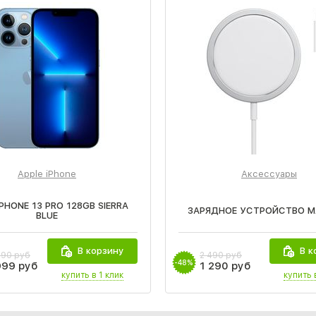
Apple iPhone
Аксессуары
IPHONE 13 PRO 128GB SIERRA
ЗАРЯДНОЕ УСТРОЙСТВО M
BLUE
В корзину
В к
990 руб
2 490 руб
-48%
999 руб
1 290 руб
купить в 1 клик
купить 