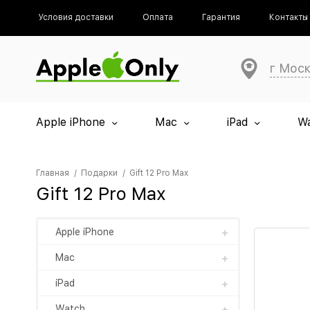
Условия доставки
Оплата
Гарантия
Контакты
г Мос
Apple iPhone
Mac
iPad
W
Главная
Подарки
Gift 12 Pro Max
Gift 12 Pro Max
Apple iPhone
Mac
iPad
Watch