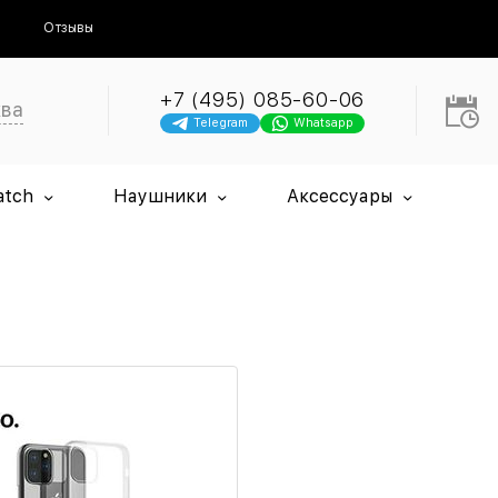
Отзывы
+7 (495) 085-60-06
ква
Telegram
Whatsapp
atch
Наушники
Аксессуары