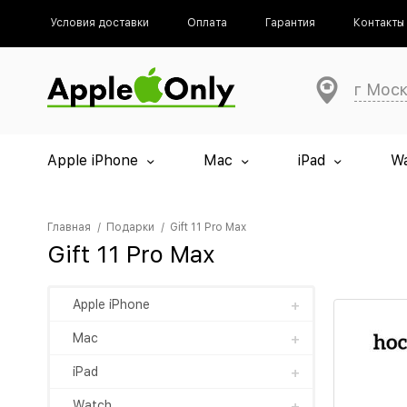
Условия доставки
Оплата
Гарантия
Контакты
г Мос
Apple iPhone
Mac
iPad
W
Главная
Подарки
Gift 11 Pro Max
Gift 11 Pro Max
Apple iPhone
Mac
iPad
Watch