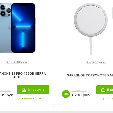
Apple iPhone
Аксессуары
IPHONE 13 PRO 128GB SIERRA
ЗАРЯДНОЕ УСТРОЙСТВО M
BLUE
В корзину
В к
990 руб
2 490 руб
-48%
999 руб
1 290 руб
купить в 1 клик
купить 