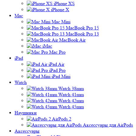
iPhone XS
iPhone X
Mac
Mac Mini
MacBook Pro 15
MacBook Pro 13
MacBook Air
iMac
Mac Pro
iPad
iPad Air
iPad Pro
iPad Mini
Watch
Watch 38mm
Watch 41mm
Watch 42mm
Watch 45mm
Наушники
AirPods 2
Аксессуары для AirPods
Аксессуары