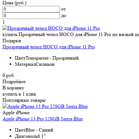
Цена (руб.)
от
до
1
купить Прозрачный чехол HOCO для iPhone 11 Pro по низкой ц
Подарки
Прозрачный чехол HOCO для iPhone 11 Pro
Цвет
Transparent - Прозрачный
Материал
Силикон
0 руб
Подробнее
В корзину
купить в 1 клик
Популярные товары
Apple iPhone
Apple iPhone 13 Pro 128GB Sierra Blue
Цвет
Blue - Синий
Диагональ
6.1"