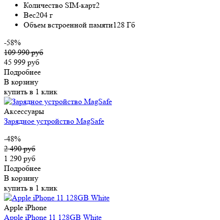
Количество SIM-карт
2
Вес
204 г
Объем встроенной памяти
128 Гб
-58%
109 990 руб
45 999 руб
Подробнее
В корзину
купить в 1 клик
Аксессуары
Зарядное устройство MagSafe
-48%
2 490 руб
1 290 руб
Подробнее
В корзину
купить в 1 клик
Apple iPhone
Apple iPhone 11 128GB White