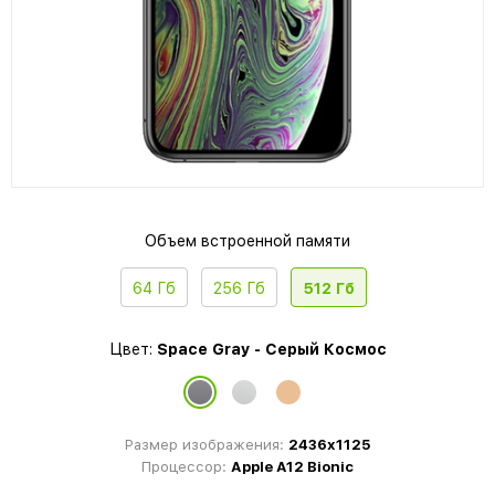
Объем встроенной памяти
64 Гб
256 Гб
512 Гб
Цвет:
Space Gray - Серый Космос
Размер изображения:
2436x1125
Процессор:
Apple A12 Bionic