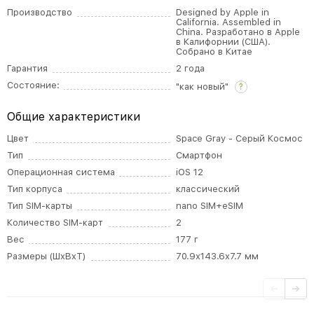
Производство
Designed by Apple in
California. Assembled in
China. Разработано в Apple
в Калифорнии (США).
Собрано в Китае
Гарантия
2 года
Состояние:
"как новый"
?
Общие характеристики
Цвет
Space Gray - Серый Космос
Тип
Смартфон
Операционная система
iOS 12
Тип корпуса
классический
Тип SIM-карты
nano SIM+eSIM
Количество SIM-карт
2
Вес
177 г
Размеры (ШxВxТ)
70.9x143.6x7.7 мм