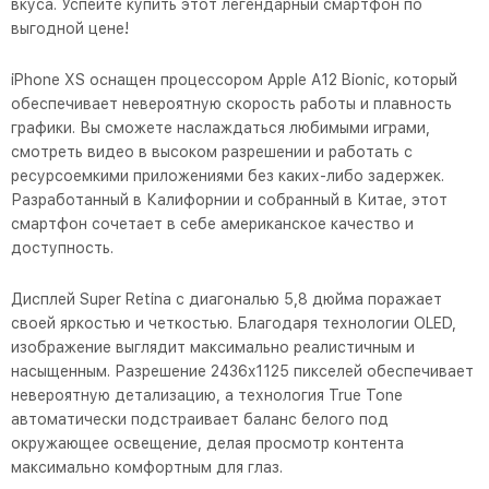
вкуса. Успейте купить этот легендарный смартфон по
выгодной цене!
iPhone XS оснащен процессором Apple A12 Bionic, который
обеспечивает невероятную скорость работы и плавность
графики. Вы сможете наслаждаться любимыми играми,
смотреть видео в высоком разрешении и работать с
ресурсоемкими приложениями без каких-либо задержек.
Разработанный в Калифорнии и собранный в Китае, этот
смартфон сочетает в себе американское качество и
доступность.
Дисплей Super Retina с диагональю 5,8 дюйма поражает
своей яркостью и четкостью. Благодаря технологии OLED,
изображение выглядит максимально реалистичным и
насыщенным. Разрешение 2436x1125 пикселей обеспечивает
невероятную детализацию, а технология True Tone
автоматически подстраивает баланс белого под
окружающее освещение, делая просмотр контента
максимально комфортным для глаз.