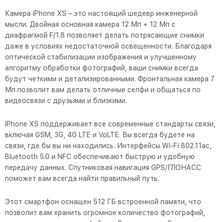
Камера iPhone XS – это настоящий шедевр инженерной
мысли. Двойная основная камера 12 Мп + 12 Мп с
диафрагмой F/1.8 позволяет делать потрясающие снимки
даже в условиях недостаточной освещенности. Благодаря
оптической стабилизации изображения и улучшенному
алгоритму обработки фотографий, ваши снимки всегда
будут четкими и детализированными. Фронтальная камера 7
Мп позволит вам делать отличные селфи и общаться по
видеосвязи с друзьями и близкими.
iPhone XS поддерживает все современные стандарты связи,
включая GSM, 3G, 4G LTE и VoLTE. Вы всегда будете на
связи, где бы вы ни находились. Интерфейсы Wi-Fi 802.11ac,
Bluetooth 5.0 и NFC обеспечивают быструю и удобную
передачу данных. Спутниковая навигация GPS/ГЛОНАСС
поможет вам всегда найти правильный путь.
Этот смартфон оснащен 512 ГБ встроенной памяти, что
позволит вам хранить огромное количество фотографий,