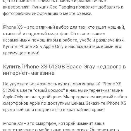
с, что позволяет снимать плавные и реалистичные
видеоролики. Функция Geo Tagging позволяет добавлять к
фотографиям информацию о месте съемки.
iPhone XS – это отличный выбор для тех, кто ищет мощный,
стильный и надежный смартфон. Он станет вашим
незаменимым помощником в работе, учебе и развлечениях.
Купите iPhone XS в Apple Only и наслаждайтесь всеми его
преимуществами!
Купить iPhone XS 512GB Space Gray недорого в
интернет-магазине
Не упустите возможность купить оригинальный iPhone XS
512GB в цвете "серый космос" в нашем интернет-магазине
Apple Only по выгодной цене. Мы предлагаем широкий выбор
смартфонов Apple по доступным ценам. Закажите iPhone XS
прямо сейчас и получите его в кратчайшие сроки!
iPhone XS – это смартфон, который изменит ваше
представление о мобильных технологиях. Он сочетает в