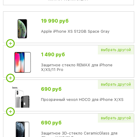
19 990 руб
Apple iPhone XS 512GB Space Gray
выбрать
другой
1 490 руб
Защитное стекло REMAX для iPhone
X/XS/11 Pro
выбрать
другой
690 руб
Прозрачный чехол HOCO для iPhone X/XS
выбрать
другой
690 руб
Защитное 3D-стекло CeramicGlass для