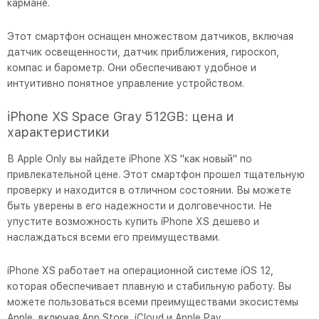
кармане.
Этот смартфон оснащен множеством датчиков, включая
датчик освещенности, датчик приближения, гироскоп,
компас и барометр. Они обеспечивают удобное и
интуитивно понятное управление устройством.
iPhone XS Space Gray 512GB: цена и
характеристики
В Apple Only вы найдете iPhone XS "как новый" по
привлекательной цене. Этот смартфон прошел тщательную
проверку и находится в отличном состоянии. Вы можете
быть уверены в его надежности и долговечности. Не
упустите возможность купить iPhone XS дешево и
наслаждаться всеми его преимуществами.
iPhone XS работает на операционной системе iOS 12,
которая обеспечивает плавную и стабильную работу. Вы
можете пользоваться всеми преимуществами экосистемы
Apple, включая App Store, iCloud и Apple Pay.