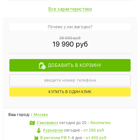
Все характеристики
Почему у нас выгодно?
39 990 руб
19 990 руб
ДОБАВИТЬ В КОРЗИНУ
КУПИТЬ В ОДИН КЛИК
Ваш город:
г Москва
Самовывоз
сегодня
до 20 -
бесплатно
Курьером
сегодня
-
от 290 руб
В регионы РФ
1-4 дня
-
от 400 руб