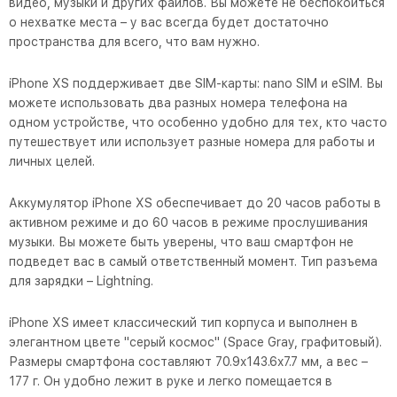
видео, музыки и других файлов. Вы можете не беспокоиться
о нехватке места – у вас всегда будет достаточно
пространства для всего, что вам нужно.
iPhone XS поддерживает две SIM-карты: nano SIM и eSIM. Вы
можете использовать два разных номера телефона на
одном устройстве, что особенно удобно для тех, кто часто
путешествует или использует разные номера для работы и
личных целей.
Аккумулятор iPhone XS обеспечивает до 20 часов работы в
активном режиме и до 60 часов в режиме прослушивания
музыки. Вы можете быть уверены, что ваш смартфон не
подведет вас в самый ответственный момент. Тип разъема
для зарядки – Lightning.
iPhone XS имеет классический тип корпуса и выполнен в
элегантном цвете "серый космос" (Space Gray, графитовый).
Размеры смартфона составляют 70.9x143.6x7.7 мм, а вес –
177 г. Он удобно лежит в руке и легко помещается в