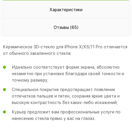
Характеристики
Отзывы (65)
Керамическое 3D-стекло для iPhone X/XS/11 Pro отличается
от обычного закаленного стекла:
Идеально соответствует форме экрана, абсолютно
незаметно при установке благодаря своей тонкости и
точному размеру;
Специальное покрытие предотвращает появление
отпечатков пальцев и пятен, сохраняя яркие цвета и
высокую контрастность без каких-либо искажений;
Курьер предложит вам профессиональные услуги по
нанесению стекла прямо у вас на глазах.