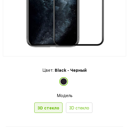
Цвет:
Black - Черный
Модель
3D стекло
3D стекло