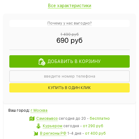
Все характеристики
Почему у нас выгодно?
1 490 руб
690 руб
ДОБАВИТЬ В КОРЗИНУ
КУПИТЬ В ОДИН КЛИК
Ваш город:
г Москва
Самовывоз
сегодня
до 20 -
бесплатно
Курьером
сегодня
-
от 290 руб
В регионы РФ
1-4 дня
-
от 400 руб