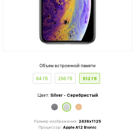
Объем встроенной памяти
64 Гб
256 Гб
512 Гб
Цвет:
Silver - Серебристый
Размер изображения:
2436x1125
Процессор:
Apple A12 Bionic