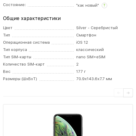
Состояние:
"как новый"
?
Общие характеристики
Цвет
Silver - Серебристый
Тип
Смартфон
Операционная система
iOS 12
Тип корпуса
классический
Тип SIM-карты
nano SIM+eSIM
Количество SIM-карт
2
Вес
177 г
Размеры (ШxВxТ)
70.9x143.6x7.7 мм