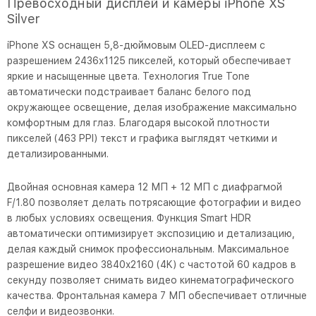
Превосходный дисплей и камеры iPhone XS
Silver
iPhone XS оснащен 5,8-дюймовым OLED-дисплеем с
разрешением 2436x1125 пикселей, который обеспечивает
яркие и насыщенные цвета. Технология True Tone
автоматически подстраивает баланс белого под
окружающее освещение, делая изображение максимально
комфортным для глаз. Благодаря высокой плотности
пикселей (463 PPI) текст и графика выглядят четкими и
детализированными.
Двойная основная камера 12 МП + 12 МП с диафрагмой
F/1.80 позволяет делать потрясающие фотографии и видео
в любых условиях освещения. Функция Smart HDR
автоматически оптимизирует экспозицию и детализацию,
делая каждый снимок профессиональным. Максимальное
разрешение видео 3840x2160 (4K) с частотой 60 кадров в
секунду позволяет снимать видео кинематографического
качества. Фронтальная камера 7 МП обеспечивает отличные
селфи и видеозвонки.