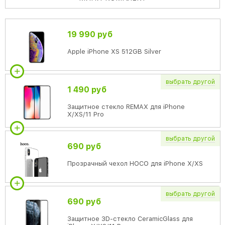
19 990 руб
Apple iPhone XS 512GB Silver
выбрать
другой
1 490 руб
Защитное стекло REMAX для iPhone
X/XS/11 Pro
выбрать
другой
690 руб
Прозрачный чехол HOCO для iPhone X/XS
выбрать
другой
690 руб
Защитное 3D-стекло CeramicGlass для