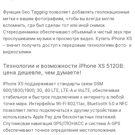
Функция Geo Tagging позволяет добавлять геолокационные
метки к вашим фотографиям, чтобы вы всегда могли
вспомнить, где был сделан тот или иной снимок.
Стереодинамики обеспечивают объемный и чистый звук при
прослушивании музыки и просмотре видео. Купить iPhone XS
– значит получить доступ к передовым технологиям фото- и
видеосъемки.
Технологии и возможности iPhone XS 512GB:
цена дешевле, чем думаете!
iPhone XS поддерживает стандарты связи GSM
900/1800/1900, 3G, 4G LTE, LTE-A и VoLTE, обеспечивая
стабильное и быстрое подключение к интернету в любой
точке мира. Интерфейсы Wi-Fi 802.11ac, Bluetooth 5.0 и NFC
позволяют легко подключаться к другим устройствам и
использовать Apple Pay для бесконтактных платежей.
Спутниковая навигация GPS/ГЛОНАСС и система A-GPS
обеспечивают точное определение местоположения.