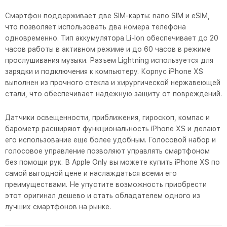
Смартфон поддерживает две SIM-карты: nano SIM и eSIM,
что позволяет использовать два номера телефона
одновременно. Тип аккумулятора Li-Ion обеспечивает до 20
часов работы в активном режиме и до 60 часов в режиме
прослушивания музыки. Разъем Lightning используется для
зарядки и подключения к компьютеру. Корпус iPhone XS
выполнен из прочного стекла и хирургической нержавеющей
стали, что обеспечивает надежную защиту от повреждений.
Датчики освещенности, приближения, гироскоп, компас и
барометр расширяют функциональность iPhone XS и делают
его использование еще более удобным. Голосовой набор и
голосовое управление позволяют управлять смартфоном
без помощи рук. В Apple Only вы можете купить iPhone XS по
самой выгодной цене и наслаждаться всеми его
преимуществами. Не упустите возможность приобрести
этот оригинал дешево и стать обладателем одного из
лучших смартфонов на рынке.