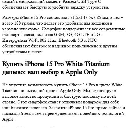
самый неподходящий момент. Разъем USB Type-C
обеспечивает быструю и удобную зарядку устройства.
Размеры iPhone 15 Pro составляют 71.5x147.5x7.85 мм, а вес –
всего 188 грамм, что делает его удобным для ношения в
кармане или сумке. Смартфон поддерживает все современные
стандарты связи, включая GSM, 3G, 4G LTE и 5G.
Интерфейсы Wi-Fi 802.11ax, Bluetooth 5.3 и NFC
обеспечивают быстрое и надежное подключение к другим
устройствам и сетям.
Купить iPhone 15 Pro White Titanium
дешево: ваш выбор в Apple Only
Не упустите возможность купить iPhone 15 Pro в цвете White
Titanium по выгодной цене в Apple Only. Мы гарантируем
высокое качество продукции и быструю доставку по всей
стране. Этот смартфон станет отличным подарком для себя
или близкого человека. Закажите iPhone 15 Pro прямо сейчас и
наслаждайтесь всеми преимуществами новейших технологий
Apple.