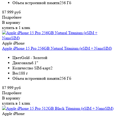
Объем встроенной памяти
256 Гб
87 999 руб
Подробнее
В корзину
купить в 1 клик
Apple iPhone
Apple iPhone 15 Pro 256GB Natural Titanium (eSIM + NanoSIM)
Цвет
Gold - Золотой
Диагональ
6.1"
Количество SIM-карт
2
Вес
188 г
Объем встроенной памяти
256 Гб
87 999 руб
Подробнее
В корзину
купить в 1 клик
Apple iPhone