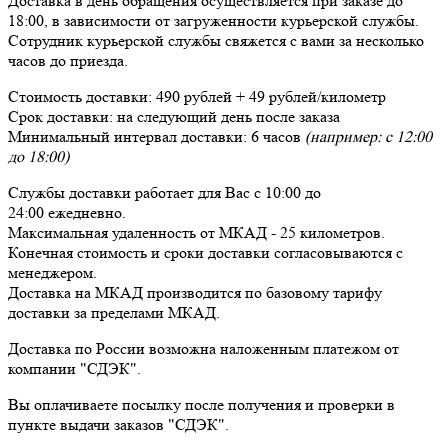
Доставка в день обращения осуществляется при заказе до
18:00, в зависимости от загруженности курьерской службы.
Сотрудник курьерской службы свяжется с вами за несколько
часов до приезда.
Стоимость доставки:
490 рублей + 49 рублей/километр
Срок доставки:
на следующий день после заказа
Минимальный интервал доставки:
6 часов
(например: с 12:00
до 18:00)
Службы доставки работает для Вас
с 10:00 до
24:00
ежедневно
.
Максимальная удаленность от МКАД -
25 километров
.
Конечная стоимость и сроки доставки согласовываются с
менеджером.
Доставка
на МКАД
производится по базовому тарифу
доставки за пределами МКАД.
Доставка по России возможна наложенным платежом от
компании "СДЭК".
Вы оплачиваете посылку
после получения и проверки
в
пункте выдачи заказов "СДЭК".