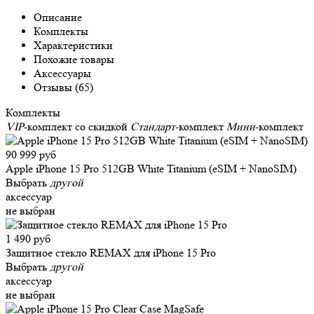
Описание
Комплекты
Характеристики
Похожие товары
Аксессуары
Отзывы (65)
Комплекты
VIP
-комплект со скидкой
Стандарт
-комплект
Мини
-комплект
90 999 руб
Apple iPhone 15 Pro 512GB White Titanium (eSIM + NanoSIM)
Выбрать
другой
аксессуар
не выбран
1 490 руб
Защитное стекло REMAX для iPhone 15 Pro
Выбрать
другой
аксессуар
не выбран