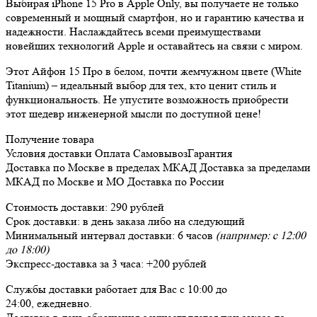
Выбирая iPhone 15 Pro в Apple Only, вы получаете не только
современный и мощный смартфон, но и гарантию качества и
надежности. Наслаждайтесь всеми преимуществами
новейших технологий Apple и оставайтесь на связи с миром.
Этот Айфон 15 Про в белом, почти жемчужном цвете (White
Titanium) – идеальный выбор для тех, кто ценит стиль и
функциональность. Не упустите возможность приобрести
этот шедевр инженерной мысли по доступной цене!
Получение товара
Условия доставки
Оплата
Самовывоз
Гарантия
Доставка
по Москве в пределах МКАД
Доставка
за пределами
МКАД по Москве и МО
Доставка
по России
Стоимость доставки:
290 рублей
Срок доставки:
в день заказа либо на следующий
Минимальный интервал доставки:
6 часов
(например: с 12:00
до 18:00)
Экспресс-доставка за
3 часа
:
+200 рублей
Службы доставки работает для Вас
с 10:00 до
24:00,
ежедневно
.