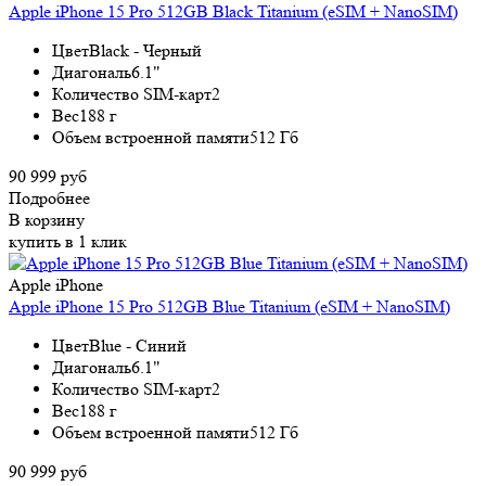
Apple iPhone 15 Pro 512GB Black Titanium (eSIM + NanoSIM)
Цвет
Black - Черный
Диагональ
6.1"
Количество SIM-карт
2
Вес
188 г
Объем встроенной памяти
512 Гб
90 999 руб
Подробнее
В корзину
купить в 1 клик
Apple iPhone
Apple iPhone 15 Pro 512GB Blue Titanium (eSIM + NanoSIM)
Цвет
Blue - Синий
Диагональ
6.1"
Количество SIM-карт
2
Вес
188 г
Объем встроенной памяти
512 Гб
90 999 руб