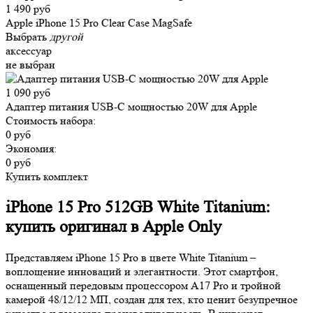
1 490 руб
Apple iPhone 15 Pro Clear Case MagSafe
Выбрать
другой
аксессуар
не выбран
1 090 руб
Адаптер питания USB-C мощностью 20W для Apple
Стоимость набора:
0 руб
Экономия:
0 руб
Купить комплект
iPhone 15 Pro 512GB White Titanium:
купить оригинал в Apple Only
Представляем iPhone 15 Pro в цвете White Titanium –
воплощение инноваций и элегантности. Этот смартфон,
оснащенный передовым процессором A17 Pro и тройной
камерой 48/12/12 МП, создан для тех, кто ценит безупречное