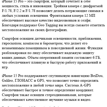
iPhone 15 Pro – это смартфон, который сочетает в себе
мощность, стиль и инновации. Тройная камера с диафрагмой
F/1.78, F/2.2 и F/1.78 позволяет делать потрясающие снимки в
любых условиях освещения. Фронтальная камера 12 МП
обеспечивает высокое качество видеозвонков и селфи.
Благодаря поддержке Geo Tagging вы всегда сможете отметить
местоположение на своих фотографиях.
Смартфон оснащен датчиками освещенности, приближения,
гироскопом, компасом и барометром, что делает его
незаменимым помощником в повседневной жизни. Функция
разблокировки по лицу обеспечивает надежную защиту
ваших данных. Объем оперативной памяти составляет 6 ГБ,
что обеспечивает плавную и быструю работу приложений и
игр.
iPhone 15 Pro поддерживает спутниковую навигацию BeiDou,
Galileo, ГЛОНАСС и GPS, что позволяет точно определять
местоположение в любой точке мира. Система A-GPS
обеспечивает быстрое и точное определение координат.
Смартфон также оснащен стереодинамиками, которые
обеспечивают качественное звучание музыки и видео.