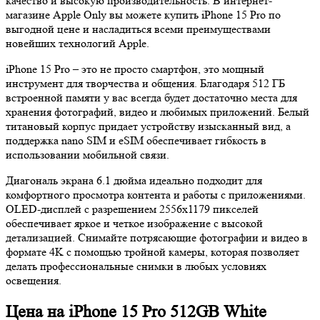
качество и высокую производительность. В интернет-
магазине Apple Only вы можете купить iPhone 15 Pro по
выгодной цене и насладиться всеми преимуществами
новейших технологий Apple.
iPhone 15 Pro – это не просто смартфон, это мощный
инструмент для творчества и общения. Благодаря 512 ГБ
встроенной памяти у вас всегда будет достаточно места для
хранения фотографий, видео и любимых приложений. Белый
титановый корпус придает устройству изысканный вид, а
поддержка nano SIM и eSIM обеспечивает гибкость в
использовании мобильной связи.
Диагональ экрана 6.1 дюйма идеально подходит для
комфортного просмотра контента и работы с приложениями.
OLED-дисплей с разрешением 2556x1179 пикселей
обеспечивает яркое и четкое изображение с высокой
детализацией. Снимайте потрясающие фотографии и видео в
формате 4K с помощью тройной камеры, которая позволяет
делать профессиональные снимки в любых условиях
освещения.
Цена на iPhone 15 Pro 512GB White