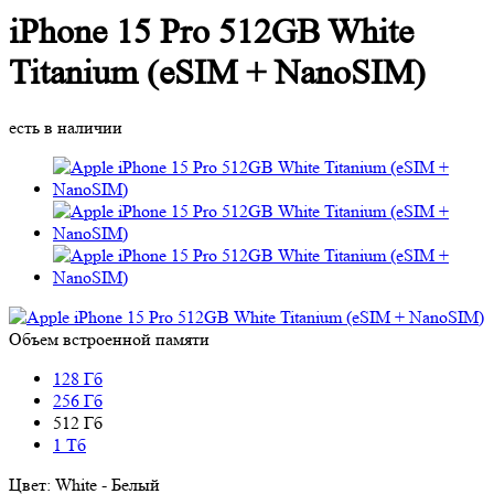
iPhone 15 Pro 512GB White
Titanium (eSIM + NanoSIM)
есть в наличии
Объем встроенной памяти
128 Гб
256 Гб
512 Гб
1 Тб
Цвет:
White - Белый