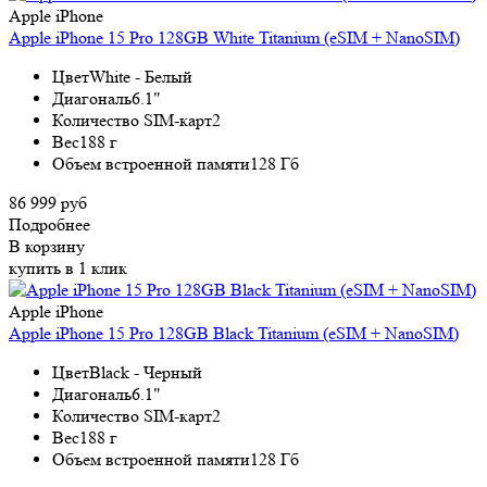
Apple iPhone
Apple iPhone 15 Pro 128GB White Titanium (eSIM + NanoSIM)
Цвет
White - Белый
Диагональ
6.1"
Количество SIM-карт
2
Вес
188 г
Объем встроенной памяти
128 Гб
86 999 руб
Подробнее
В корзину
купить в 1 клик
Apple iPhone
Apple iPhone 15 Pro 128GB Black Titanium (eSIM + NanoSIM)
Цвет
Black - Черный
Диагональ
6.1"
Количество SIM-карт
2
Вес
188 г
Объем встроенной памяти
128 Гб