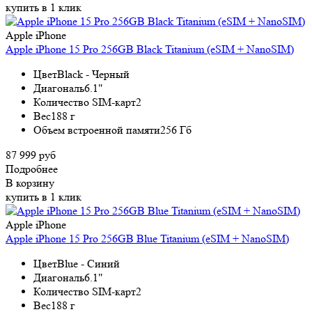
купить в 1 клик
Apple iPhone
Apple iPhone 15 Pro 256GB Black Titanium (eSIM + NanoSIM)
Цвет
Black - Черный
Диагональ
6.1"
Количество SIM-карт
2
Вес
188 г
Объем встроенной памяти
256 Гб
87 999 руб
Подробнее
В корзину
купить в 1 клик
Apple iPhone
Apple iPhone 15 Pro 256GB Blue Titanium (eSIM + NanoSIM)
Цвет
Blue - Синий
Диагональ
6.1"
Количество SIM-карт
2
Вес
188 г