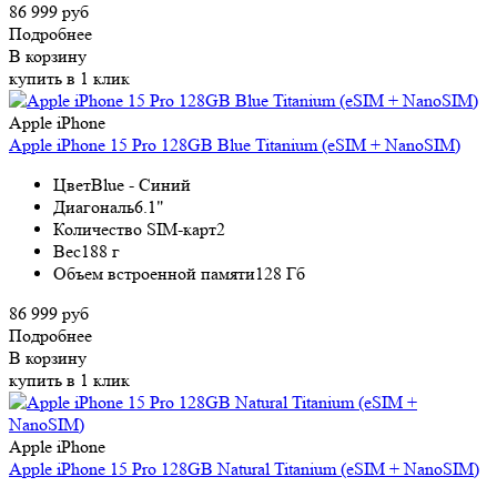
86 999 руб
Подробнее
В корзину
купить в 1 клик
Apple iPhone
Apple iPhone 15 Pro 128GB Blue Titanium (eSIM + NanoSIM)
Цвет
Blue - Синий
Диагональ
6.1"
Количество SIM-карт
2
Вес
188 г
Объем встроенной памяти
128 Гб
86 999 руб
Подробнее
В корзину
купить в 1 клик
Apple iPhone
Apple iPhone 15 Pro 128GB Natural Titanium (eSIM + NanoSIM)