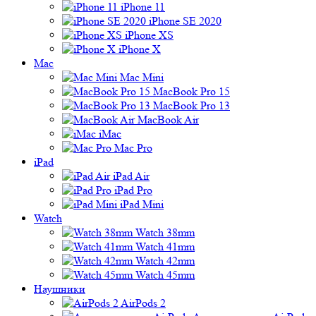
iPhone 11
iPhone SE 2020
iPhone XS
iPhone X
Mac
Mac Mini
MacBook Pro 15
MacBook Pro 13
MacBook Air
iMac
Mac Pro
iPad
iPad Air
iPad Pro
iPad Mini
Watch
Watch 38mm
Watch 41mm
Watch 42mm
Watch 45mm
Наушники
AirPods 2