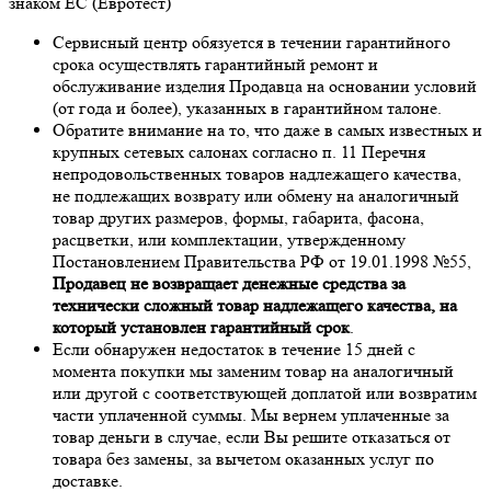
знаком ЕС (Евротест)
Сервисный центр обязуется в течении гарантийного
срока осуществлять гарантийный ремонт и
обслуживание изделия Продавца на основании условий
(от года и более), указанных в гарантийном талоне.
Обратите внимание на то, что даже в самых известных и
крупных сетевых салонах согласно п. 11 Перечня
непродовольственных товаров надлежащего качества,
не подлежащих возврату или обмену на аналогичный
товар других размеров, формы, габарита, фасона,
расцветки, или комплектации, утвержденному
Постановлением Правительства РФ от 19.01.1998 №55,
Продавец не возвращает денежные средства за
технически сложный товар надлежащего качества, на
который установлен гарантийный срок
.
Если обнаружен недостаток в течение 15 дней с
момента покупки мы заменим товар на аналогичный
или другой с соответствующей доплатой или возвратим
части уплаченной суммы. Мы вернем уплаченные за
товар деньги в случае, если Вы решите отказаться от
товара без замены, за вычетом оказанных услуг по
доставке.