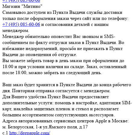
+7 (495) 085-60-06
Магазин "Митино"
Самовывоз доступен из Пункта Выдачи службы доставки
только после оформления заказа через сайт или по телефону:
+7 (495) 085-60-06
и согласования деталей с нашим
менеджером.
Менеджер обязательно оповестит Вас звонком и SMS-
сообщением по факту отгрузки заказа в Пункт Выдачи. Во
избежание недоразумений, просьба
не приезжать в Пункт
Выдачи до оповещения об отгрузке
.
Вы можете забрать товар
в день заказа при оформлении до
18:00
и при условии наличия на складе. Заказ, оставленный
после 18:00, можно забрать на следующий день.
Ваш заказ будет хранится в Пункте Выдачи до конца рабочего
дня. Повторная отправка согласуется с менеджером.
Для Вашего удобства Пункт Выдачи предоставляет
дополнительные услуги: помощь в настройке, адаптация SIM-
карт, наклейка защитных пленок и стекол и располагает
большим ассортиментом сопутствующих аксессуаров.
Адреса авторизованных сервисных центров Apple в Москве:
м. Белорусская, 1-я ул.Ямского поля, д.17
c.1
http://deepapple.com/