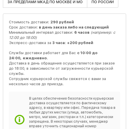
ЗА ПРЕДЕЛАМИ МКАД ПО МОСКВЕ И МО
ПО РОССИИ
Стоимость доставки:
290 рублей
Срок доставки:
в день заказа либо на следующий
Минимальный интервал доставки:
6 часов
(например: с
12:00 до 18:00)
Экспресс-доставка за
3 часа
:
+200 рублей
Службы доставки работает для Вас
с 10:00 до
24:00,
ежедневно
.
Доставка в день обращения осуществляется при заказе
до 18:00, в зависимости от загруженности курьерской
службы.
Сотрудник курьерской службы свяжется с вами за
несколько часов до приезда.
В целях обеспечения безопасности курьерская
доставка осуществляется по фактическому
адресу, в квартиру или офис. Передача товара в
любых других местах (улица, автомобиль,
метро, магазин, ресторан и т.п.) категорически
запрещена. В некоторых случаях, менеджер
вправе уточнить стационарный номер