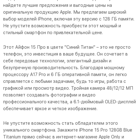
найдете лучшие предложения и выгодные цены на
оригинальную продукцию Apple. Мы предлагаем широкий
выбор моделей iPhone, включая эту версию с 128 ГБ памяти.
Не упустите возможность приобрести этот мощный и
стильный смартфон по привлекательной цене.
Этот Айфон 15 Про в цвете "Синий Титан" – это не просто
телефон, это инвестиция в ваше будущее. Он сочетает в
себе передовые технологии, элегантный дизайн и
безупречную производительность. Благодаря мощному
процессору A17 Pro и 6 ГБ оперативной памяти, он легко
справляется с любыми задачами, будь то игры, работа с
графикой или просмотр видео. Тройная камера 48/12/12 МП
позволяет создавать фотографии и видео
профессионального качества, а 6.1-дюймовый OLED-дисплей
обеспечивает яркое и четкое изображение.
Не упустите возможность стать обладателем этого
уникального смартфона. Закажите iPhone 15 Pro 128GB Blue
Titanium прямо сейчас в интернет-магазине Apple Only и