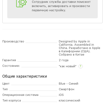
Сотрудник службы доставки поможет
включить, активировать и произвести
первичную настройку.
Производство
Designed by Apple in
California. Assembled in
China. Разработано в Apple
в Калифорнии (США).
Собрано в Китае
Гарантия
2 года
Состояние:
"как новый"
?
Общие характеристики
Цвет
Blue - Синий
Тип
Смартфон
Операционная система
iOS
Тип корпуса
классический