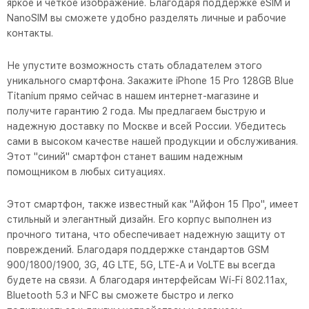
яркое и четкое изображение. Благодаря поддержке eSIM и
NanoSIM вы сможете удобно разделять личные и рабочие
контакты.
Не упустите возможность стать обладателем этого
уникального смартфона. Закажите iPhone 15 Pro 128GB Blue
Titanium прямо сейчас в нашем интернет-магазине и
получите гарантию 2 года. Мы предлагаем быструю и
надежную доставку по Москве и всей России. Убедитесь
сами в высоком качестве нашей продукции и обслуживания.
Этот "синий" смартфон станет вашим надежным
помощником в любых ситуациях.
Этот смартфон, также известный как "Айфон 15 Про", имеет
стильный и элегантный дизайн. Его корпус выполнен из
прочного титана, что обеспечивает надежную защиту от
повреждений. Благодаря поддержке стандартов GSM
900/1800/1900, 3G, 4G LTE, 5G, LTE-A и VoLTE вы всегда
будете на связи. А благодаря интерфейсам Wi-Fi 802.11ax,
Bluetooth 5.3 и NFC вы сможете быстро и легко