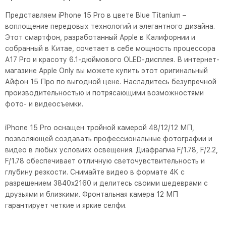
Представляем iPhone 15 Pro в цвете Blue Titanium –
воплощение передовых технологий и элегантного дизайна.
Этот смартфон, разработанный Apple в Калифорнии и
собранный в Китае, сочетает в себе мощность процессора
A17 Pro и красоту 6.1-дюймового OLED-дисплея. В интернет-
магазине Apple Only вы можете купить этот оригинальный
Айфон 15 Про по выгодной цене. Насладитесь безупречной
производительностью и потрясающими возможностями
фото- и видеосъемки.
iPhone 15 Pro оснащен тройной камерой 48/12/12 МП,
позволяющей создавать профессиональные фотографии и
видео в любых условиях освещения. Диафрагма F/1.78, F/2.2,
F/1.78 обеспечивает отличную светочувствительность и
глубину резкости. Снимайте видео в формате 4K с
разрешением 3840x2160 и делитесь своими шедеврами с
друзьями и близкими. Фронтальная камера 12 МП
гарантирует четкие и яркие селфи.