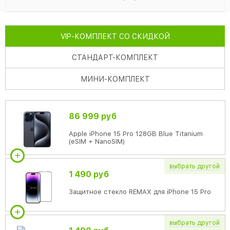
VIP
-КОМПЛЕКТ СО СКИДКОЙ
СТАНДАРТ
-КОМПЛЕКТ
МИНИ
-КОМПЛЕКТ
86 999 руб
Apple iPhone 15 Pro 128GB Blue Titanium
(eSIM + NanoSIM)
выбрать
другой
1 490 руб
Защитное стекло REMAX для iPhone 15 Pro
выбрать
другой