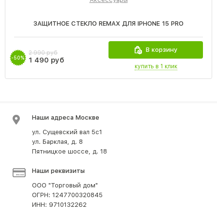
ЗАЩИТНОЕ СТЕКЛО REMAX ДЛЯ IPHONE 15 PRO
В корзину
2 990 руб
-50%
1 490 руб
купить в 1 клик
Наши адреса Москве
ул. Сущевский вал 5с1
ул. Барклая, д. 8
Пятницкое шоссе, д. 18
Наши реквизиты
ООО "Торговый дом"
ОГРН: 1247700320845
ИНН: 9710132262