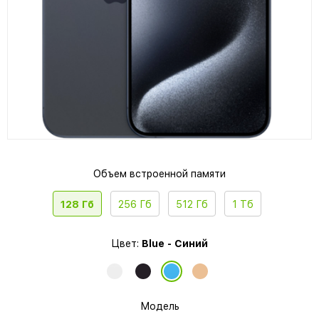
Объем встроенной памяти
128 Гб
256 Гб
512 Гб
1 Тб
Цвет:
Blue - Синий
Модель