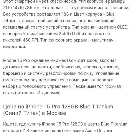
Этот смартфон имеет классический тип корпуса и размеры
71.5x147.5x7.85 мм, что делает его удобным в использовании.
Вес устройства составляет 188 г. Цвет корпуса – Blue
Titanium, элегантный синий оттенок, подчеркивающий
премиальный статус устройства. Тип экрана – цветной OLED,
сенсорный, с разрешением 2556x1179 и плотностью
пикселей 460 PPI. Тип сенсорного экрана – мультитач,
емкостный.
iPhone 15 Pro оснащен множеством датчиков, включая
датчики освещенности, приближения, гироскоп, компас,
барометр и систему разблокировки по лицу. Управление
смартфоном осуществляется с помощью голосового
набора и голосового управления. Также имеется громкая
связь (встроенный динамик).
Цена на iPhone 15 Pro 128GB Blue Titanium
(Синий Титан) в Москве
Ищете, где купить iPhone 15 Pro 128GB в цвете Blue Titanium
недорого? В нашем интернет-магазине Apple Only вы