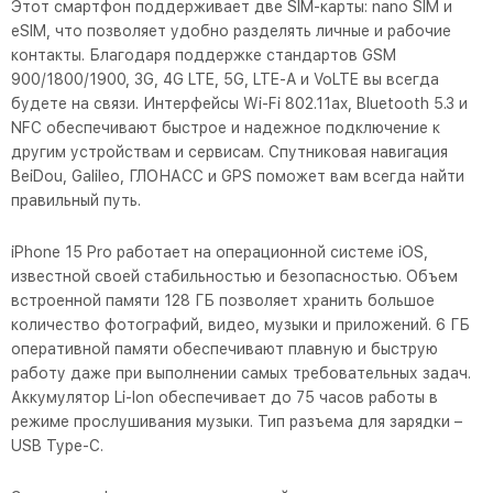
Этот смартфон поддерживает две SIM-карты: nano SIM и
eSIM, что позволяет удобно разделять личные и рабочие
контакты. Благодаря поддержке стандартов GSM
900/1800/1900, 3G, 4G LTE, 5G, LTE-A и VoLTE вы всегда
будете на связи. Интерфейсы Wi-Fi 802.11ax, Bluetooth 5.3 и
NFC обеспечивают быстрое и надежное подключение к
другим устройствам и сервисам. Спутниковая навигация
BeiDou, Galileo, ГЛОНАСС и GPS поможет вам всегда найти
правильный путь.
iPhone 15 Pro работает на операционной системе iOS,
известной своей стабильностью и безопасностью. Объем
встроенной памяти 128 ГБ позволяет хранить большое
количество фотографий, видео, музыки и приложений. 6 ГБ
оперативной памяти обеспечивают плавную и быструю
работу даже при выполнении самых требовательных задач.
Аккумулятор Li-Ion обеспечивает до 75 часов работы в
режиме прослушивания музыки. Тип разъема для зарядки –
USB Type-C.