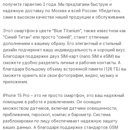
получите гарантию 2 года. Мы предлагаем быструю и
надежную доставку по Москве и всей России. Убедитесь
сами в высоком качестве нашей продукции и обслуживания.
Этот смартфон в цвете "Blue Titanium", также известном как
"Синий Титан" или просто "синий", станет отличным
дополнением к вашему образу. Его элегантный и стильный
дизайн подчеркнет вашу индивидуальность и хороший вкус.
Благодаря поддержке двух SIM-карт (nano SIM и eSIM) вы
сможете удобно разделять личные и рабочие контакты. А
благодаря большому объему встроенной памяти (128 ГБ) вы
сможете хранить все свои фотографии, видео, музыку и
приложения.
iPhone 15 Pro – это не просто смартфон, это ваш надежный
помощник в работе и развлечениях. Он оснащен
множеством датчиков, включая датчики освещенности,
приближения, гироскоп, компас и барометр. Система
разблокировки по лицу обеспечивает надежную защиту
ваших данных. А благодаря поддержке стандартов GSM