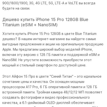
900/1800/1900, 3G, 4G LTE, 5G, LTE-A и VoLTE вы всегда
будете на связи.
Дешево купить iPhone 15 Pro 128GB Blue
Titanium (eSIM + NanoSIM)
Хотите купить iPhone 15 Pro 128GB в цвете Blue Titanium
дешево? В нашем интернет-магазине вы найдете самые
выгодные предложения и акции на оригинальную продукцию
Apple. Мы предлагаем широкий выбор моделей iPhone,
включая эту версию с 128 ГБ памяти и поддержкой eSIM и
NanoSIM. Не упустите возможность приобрести этот
мощный и стильный смартфон по доступной цене.
Этот Айфон 15 Про в цвете "Синий Титан" – это идеальное
сочетание цены и качества. Он оснащен мощным
процессором A17 Pro, 6 ГБ оперативной памяти и 128 ГБ
встроенной памяти. Тройная камера 48/12/12 МП позволяет
создавать фотографии и видео профессионального
качества, а 6.1-дюймовый OLED-дисплей обеспечивает