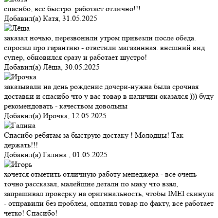
спасибо, всё быстро. работает отлично!!!
Добавил(а)
Катя
,
31.05.2025
заказал ночью, перезвонили утром привезли после обеда.
спросил про гарантию - ответили магазинная. внешний вид
супер, обновился сразу и работает шустро!
Добавил(а)
Лёша
,
30.05.2025
заказывали на день рождение дочери-нужна была срочная
доставки и спасибо что у вас товар в наличии оказался ))) буду
рекомендовать - качеством довольны
Добавил(а)
Ирочка
,
12.05.2025
Спасибо ребятам за быструю достаку ! Молодцы! Так
держать!!!
Добавил(а)
Галина
,
01.05.2025
хочется отметить отличную работу менеджера - все очень
точно рассказал, малейшие детали по маку что взял,
запрашивал проверку на оригинальность, чтобы IMEI скинули
- отправили без проблем, оплатил товар по факту, все работает
четко! Спасибо!