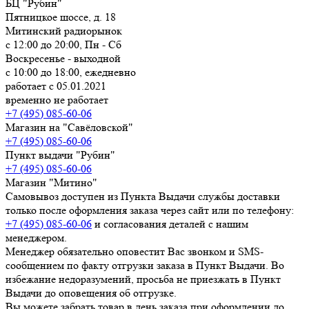
БЦ "Рубин"
Пятницкое шоссе, д. 18
Митинский радиорынок
с 12:00 до 20:00, Пн - Сб
Воскресенье - выходной
с 10:00 до 18:00, ежедневно
работает с 05.01.2021
временно не работает
+7 (495) 085-60-06
Магазин на "Савёловской"
+7 (495) 085-60-06
Пункт выдачи "Рубин"
+7 (495) 085-60-06
Магазин "Митино"
Самовывоз доступен из Пункта Выдачи службы доставки
только после оформления заказа через сайт или по телефону:
+7 (495) 085-60-06
и согласования деталей с нашим
менеджером.
Менеджер обязательно оповестит Вас звонком и SMS-
сообщением по факту отгрузки заказа в Пункт Выдачи. Во
избежание недоразумений, просьба
не приезжать в Пункт
Выдачи до оповещения об отгрузке
.
Вы можете забрать товар
в день заказа при оформлении до