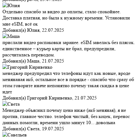
Отдельно спасибо за видео до оплаты, стало спокойнее.
Доставка платная, но была к нужному времени. Установили
мне eSIM, всё ок
Добавил(а)
Юлия
,
22.07.2025
прислали видео распаковки заранее. eSIM завелась без плясок.
единственное – курьер карты не брал, предупредили,
рассчиталась переводом.
Добавил(а)
Маша
,
21.07.2025
менеджер предупредил что телефоны идут как новые, вроде
менянаная акб, остальное все в порядке - спасибо что сразу об
этом говорите иначе непонятно почему такая скидка в цене
идет
Добавил(а)
Григорий Киривенко
,
21.07.2025
Менеджер объяснил почему цена ниже (акб меняная), я не
против, главное честно. телефон чистый, без коцек, перенос
данных помогли, времени ушло минут 10... довольна
Добавил(а)
Света
,
19.07.2025