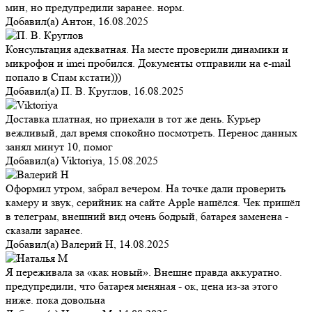
мин, но предупредили заранее. норм.
Добавил(а)
Антон
,
16.08.2025
Консультация адекватная. На месте проверили динамики и
микрофон и imei пробился. Документы отправили на e-mail
попало в Спам кстати)))
Добавил(а)
П. В. Круглов
,
16.08.2025
Доставка платная, но приехали в тот же день. Курьер
вежливый, дал время спокойно посмотреть. Перенос данных
занял минут 10, помог
Добавил(а)
Viktoriya
,
15.08.2025
Оформил утром, забрал вечером. На точке дали проверить
камеру и звук, серийник на сайте Apple нашёлся. Чек пришёл
в телеграм, внешний вид очень бодрый, батарея заменена -
сказали заранее.
Добавил(а)
Валерий Н
,
14.08.2025
Я переживала за «как новый». Внешне правда аккуратно.
предупредили, что батарея меняная - ок, цена из-за этого
ниже. пока довольна