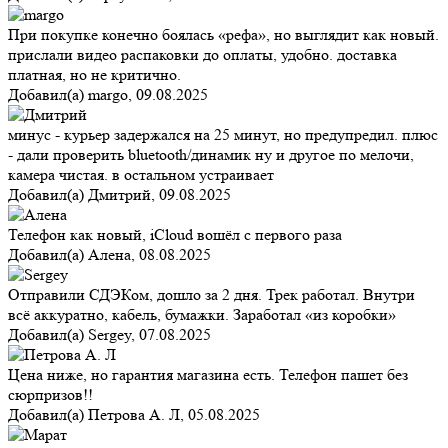
При покупке конечно боялась «рефа», но выглядит как новый.
прислали видео распаковки до оплаты, удобно. доставка
платная, но не критично.
Добавил(а)
margo
,
09.08.2025
минус - курьер задержался на 25 минут, но предупредил. плюс
- дали проверить bluetooth/динамик ну и другое по мелочи,
камера чистая. в остальном устраивает
Добавил(а)
Дмитрий
,
09.08.2025
Телефон как новый, iCloud вошёл с первого раза
Добавил(а)
Алена
,
08.08.2025
Отправили СДЭКом, дошло за 2 дня. Трек работал. Внутри
всё аккуратно, кабель, бумажки. Заработал «из коробки»
Добавил(а)
Sergey
,
07.08.2025
Цена ниже, но гарантия магазина есть. Телефон пашет без
сюрпризов!!
Добавил(а)
Петрова А. Л
,
05.08.2025