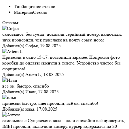
Тип
Защитное стекло
Материал
Стекло
Отзывы:
самовывоз, без суеты. показали серийный номер, включили,
звук проверили. чек прислали на почту сразу. норм
Добавил(а)
Софья
,
19.08.2025
Привезли в окно 15-17, позвонили заранее. Попросил фото
коробки до оплаты скинули в телеге. Устройство чистое без
сюрпризов!
Добавил(а)
Artem L
,
18.08.2025
всё ок. быстро. спасибо
Добавил(а)
Иван
,
17.08.2025
привезли быстро, imei пробили, всё ок. спасибо!
Добавил(а)
илья
,
17.08.2025
самовывоз с Сущевского вала – дали спокойно всё проверить,
IMEI пробили, включили камеру. курьер задержался на 20