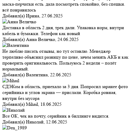
маска-перчатки есть. дала посмотреть спокойно, без спешки.
всё понравилось
Добавил(а)
Ирина
,
27.06.2025
Доставка в область 2 дня, трек дали. Упаковка норм, внутри
кабель и бумажки. Телефон как новый
Добавил(а)
Анна Величко
,
24.06.2025
Не люблю писать отзывы, но тут оставлю. Менеджер
терпеливо объяснил разницу по цене, зачем менять АКБ и как
проверить оригинальность. Пользуюсь 2 недели – полёт
нормальный.
Добавил(а)
Валентина
,
22.06.2025
СДЭКом в область, приехало за 3 дня. Попросил заранее фото
серийника и углов экрана — прислали. Коробка ровная,
внутри без мусора
Добавил(а)
Mihail
,
18.06.2025
Все ОК, чек на почту, серийник в биллинге видится.
Добавил(а)
Николай
,
12.06.2025