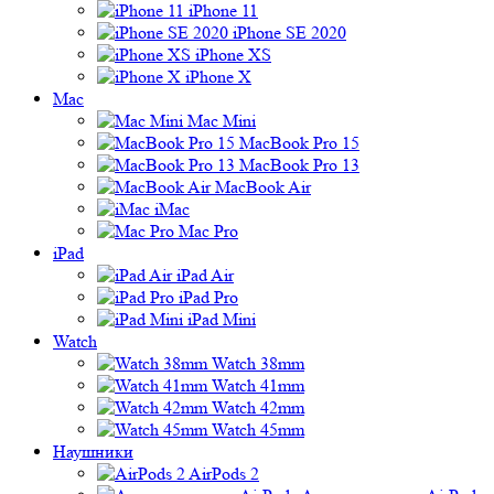
iPhone 11
iPhone SE 2020
iPhone XS
iPhone X
Mac
Mac Mini
MacBook Pro 15
MacBook Pro 13
MacBook Air
iMac
Mac Pro
iPad
iPad Air
iPad Pro
iPad Mini
Watch
Watch 38mm
Watch 41mm
Watch 42mm
Watch 45mm
Наушники
AirPods 2