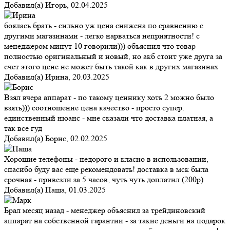
Добавил(а)
Игорь
,
02.04.2025
боялась брать - сильно уж цена снижена по сравнению с
другими магазинами - легко нарваться неприятности! с
менеджером минут 10 говорили))) объяснил что товар
полностью оригинальный и новый, но акб стоит уже друга за
счет этого цене не может быть такой как в других магазинах
Добавил(а)
Ирина
,
20.03.2025
Взял вчера аппарат - по такому ценнику хоть 2 можно было
взять))) соотношение цена качество - просто супер.
единственный нюанс - мне сказали что доставка платная, а
так все гуд
Добавил(а)
Борис
,
02.02.2025
Хорошие телефоны - недорого и класно в использовании,
спасибо буду вас еще рекомендовать! доставка в мск была
срочная - привезли за 5 часов, чуть чуть доплатил (200р)
Добавил(а)
Паша
,
01.03.2025
Брал месяц назад - менеджер объяснил за трейдиновский
аппарат на собственной гарантии - за такие деньги на подарок