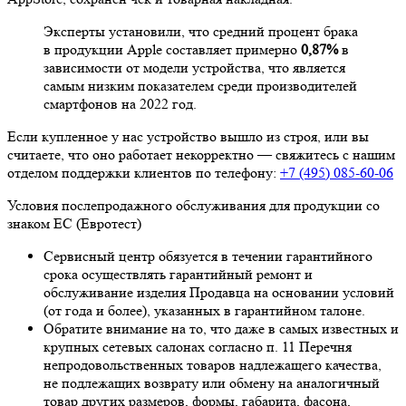
Эксперты установили, что средний процент брака
в продукции Apple составляет примерно
0,87%
в
зависимости от модели устройства, что является
самым низким показателем среди производителей
смартфонов на 2022 год.
Если купленное у нас устройство вышло из строя, или вы
считаете, что оно работает некорректно — свяжитесь с нашим
отделом поддержки клиентов по телефону:
+7 (495) 085-60-06
Условия послепродажного обслуживания для продукции со
знаком ЕС (Евротест)
Сервисный центр обязуется в течении гарантийного
срока осуществлять гарантийный ремонт и
обслуживание изделия Продавца на основании условий
(от года и более), указанных в гарантийном талоне.
Обратите внимание на то, что даже в самых известных и
крупных сетевых салонах согласно п. 11 Перечня
непродовольственных товаров надлежащего качества,
не подлежащих возврату или обмену на аналогичный
товар других размеров, формы, габарита, фасона,