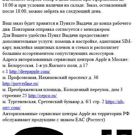
18:00
и при условии наличия на складе. Заказ, оставленный
после 18:00, можно забрать на следующий день.
Ваш заказ будет хранится в Пункте Выдачи до конца рабочего
дня. Повторная отправка согласуется с менеджером.
Для Вашего удобства Пункт Выдачи предоставляет
дополнительные услуги: помощь в настройке, адаптация SIM-
карт, наклейка защитных пленок и стекол и располагает
большим ассортиментом сопутствующих аксессуаров.
Адреса авторизованных сервисных центров Apple в Москве:
м. Белорусская, 1-я ул.Ямского поля, д.17
c.1
http://deepapple.com/
м. Профсоюзная, Нахимовский проспект д. 36
http://powerline.ru/
м. Преображенская площадь, Колодезный переулок, дом 3
строение 25
http://cepco.ru/
м. Тургеневская, Сретенский бульвар д. 6/1 стр. 2
https://nb-
serv.com/
Авторизованные сервисные центры Apple на территории РФ
обслуживают продукцию с знаком ЕАС (Ростест)