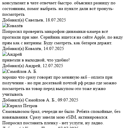
консультант в чате отвечает быстро. объяснил разницу по
состояниям, помог выбрать. на пункте дали всё тронуть-
посмотреть
Добавил(а)
Савельев
,
18.07.2025
Попросил проверить микрофон-динамики-камера всё
прогнали при мне. Серийник ищется на сайте Apple, по виду
прям как с витрины. Буду смотреть, как батарея держит.
Добавил(а)
Ковалёв
,
14.07.2025
привезли в выходной, что удобно!
Добавил(а)
Андрей
,
12.07.2025
хорошо что сразу говорят про меняную акб - оплата при
получении - но при досатвкой почтой рф редко где можно
посмотреть на товар перед выкупом-это тоже нужно
учитывать
Добавил(а)
Самойлов А. Б.
,
09.07.2025
Самовывозом брал, очереди не было. Ребята спокойные, без
навязывания. Сразу завели мою eSIM, активировался.
Попросил поставить пленку - нет услуги, ну ладно.