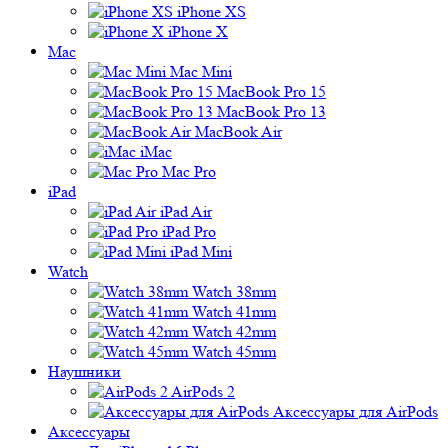
iPhone XS
iPhone X
Mac
Mac Mini
MacBook Pro 15
MacBook Pro 13
MacBook Air
iMac
Mac Pro
iPad
iPad Air
iPad Pro
iPad Mini
Watch
Watch 38mm
Watch 41mm
Watch 42mm
Watch 45mm
Наушники
AirPods 2
Аксессуары для AirPods
Аксессуары