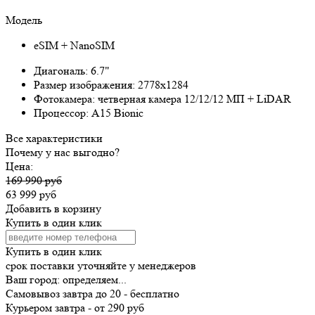
Модель
eSIM + NanoSIM
Диагональ:
6.7"
Размер изображения:
2778x1284
Фотокамера:
четверная камера 12/12/12 МП + LiDAR
Процессор:
A15 Bionic
Все характеристики
Почему у нас выгодно?
Цена:
169 990 руб
63 999 руб
Добавить в корзину
Купить в один клик
Купить в один клик
срок поставки уточняйте у менеджеров
Ваш город:
определяем...
Самовывоз
завтра
до 20 -
бесплатно
Курьером
завтра
-
от 290 руб