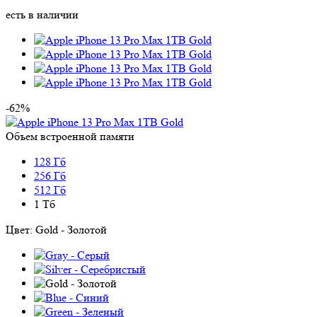
есть в наличии
-62%
Объем встроенной памяти
128 Гб
256 Гб
512 Гб
1 Тб
Цвет:
Gold - Золотой