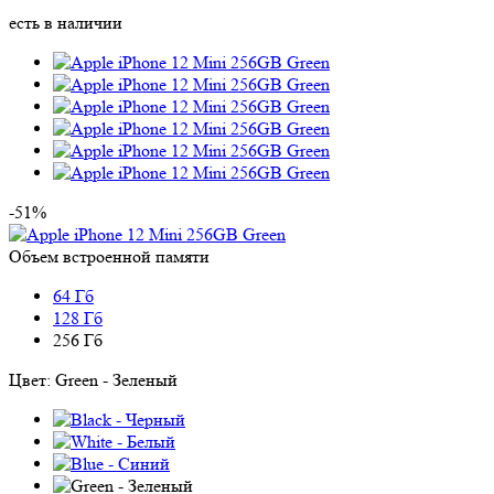
есть в наличии
-51%
Объем встроенной памяти
64 Гб
128 Гб
256 Гб
Цвет:
Green - Зеленый