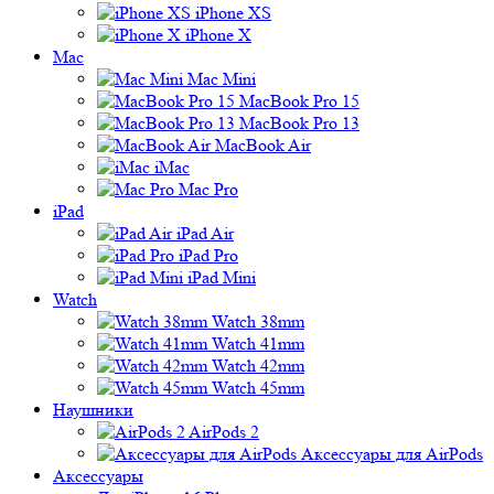
iPhone XS
iPhone X
Mac
Mac Mini
MacBook Pro 15
MacBook Pro 13
MacBook Air
iMac
Mac Pro
iPad
iPad Air
iPad Pro
iPad Mini
Watch
Watch 38mm
Watch 41mm
Watch 42mm
Watch 45mm
Наушники
AirPods 2
Аксессуары для AirPods
Аксессуары