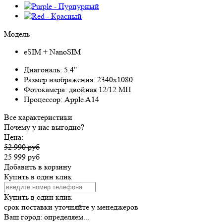
Модель
eSIM + NanoSIM
Диагональ:
5.4"
Размер изображения:
2340x1080
Фотокамера:
двойная 12/12 МП
Процессор:
Apple A14
Все характеристики
Почему у нас выгодно?
Цена:
52 990 руб
25 999 руб
Добавить в корзину
Купить в один клик
Купить в один клик
срок поставки уточняйте у менеджеров
Ваш город:
определяем...