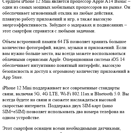
Сердцем iPhone 12 Mini является процессор Apple A14 Bionic –
один из самых мощных мобильных процессоров на рынке. Он
обеспечивает мгновенный отклик на любые действия,
плавную работу приложений и игр, а также высокую
энергоэффективность. Забудьте о задержках и подвисаниях –
этот смартфон справится с любыми задачами.
Объем встроенной памяти 64 ГБ позволяет хранить большое
количество фотографий, видео, музыки и приложений. Если
вам нужно больше места, вы всегда можете воспользоваться
облачными сервисами Apple. Операционная система iOS 14
обеспечивает интуитивно понятный интерфейс, высокую
безопасность и доступ к огромному количеству приложений в
App Store.
iPhone 12 Mini поддерживает все современные стандарты
связи, включая 5G, 4G LTE, Wi-Fi 802.11ax и Bluetooth 5.0. Вы
всегда будете на связи и сможете наслаждаться высокой
скоростью интернета. Поддержка двух SIM-карт (nano
SIM+eSIM) позволяет использовать два номера телефона на
одном устройстве.
Этот смартфон оснащен всеми необходимыми датчиками,