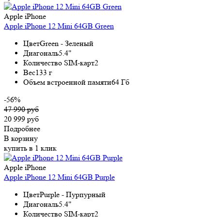
Apple iPhone
Apple iPhone 12 Mini 64GB Green
Цвет
Green - Зеленый
Диагональ
5.4"
Количество SIM-карт
2
Вес
133 г
Объем встроенной памяти
64 Гб
-56%
47 990 руб
20 999 руб
Подробнее
В корзину
купить в 1 клик
Apple iPhone
Apple iPhone 12 Mini 64GB Purple
Цвет
Purple - Пурпурный
Диагональ
5.4"
Количество SIM-карт
2