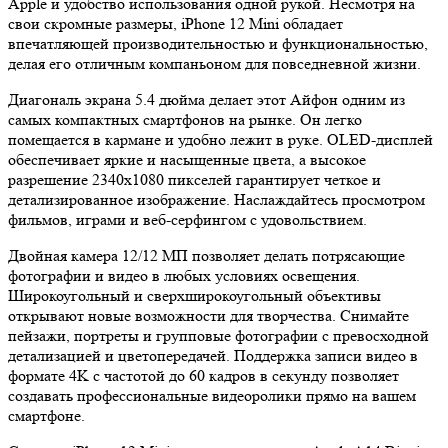
Apple и удобство использования одной рукой. Несмотря на
свои скромные размеры, iPhone 12 Mini обладает
впечатляющей производительностью и функциональностью,
делая его отличным компаньоном для повседневной жизни.
Диагональ экрана 5.4 дюйма делает этот Айфон одним из
самых компактных смартфонов на рынке. Он легко
помещается в кармане и удобно лежит в руке. OLED-дисплей
обеспечивает яркие и насыщенные цвета, а высокое
разрешение 2340x1080 пикселей гарантирует четкое и
детализированное изображение. Наслаждайтесь просмотром
фильмов, играми и веб-серфингом с удовольствием.
Двойная камера 12/12 МП позволяет делать потрясающие
фотографии и видео в любых условиях освещения.
Широкоугольный и сверхширокоугольный объективы
открывают новые возможности для творчества. Снимайте
пейзажи, портреты и групповые фотографии с превосходной
детализацией и цветопередачей. Поддержка записи видео в
формате 4K с частотой до 60 кадров в секунду позволяет
создавать профессиональные видеоролики прямо на вашем
смартфоне.