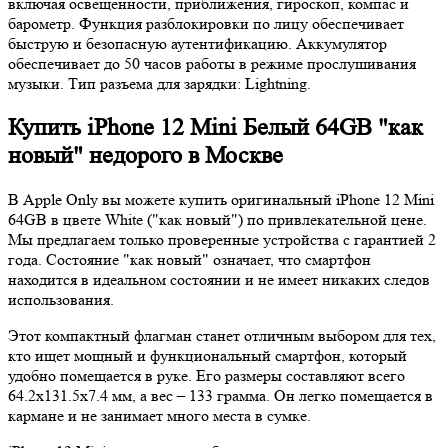
включая освещенности, приближения, гироскоп, компас и
барометр. Функция разблокировки по лицу обеспечивает
быструю и безопасную аутентификацию. Аккумулятор
обеспечивает до 50 часов работы в режиме прослушивания
музыки. Тип разъема для зарядки: Lightning.
Купить iPhone 12 Mini Белый 64GB "как
новый" недорого в Москве
В Apple Only вы можете купить оригинальный iPhone 12 Mini
64GB в цвете White ("как новый") по привлекательной цене.
Мы предлагаем только проверенные устройства с гарантией 2
года. Состояние "как новый" означает, что смартфон
находится в идеальном состоянии и не имеет никаких следов
использования.
Этот компактный флагман станет отличным выбором для тех,
кто ищет мощный и функциональный смартфон, который
удобно помещается в руке. Его размеры составляют всего
64.2x131.5x7.4 мм, а вес – 133 грамма. Он легко помещается в
кармане и не занимает много места в сумке.