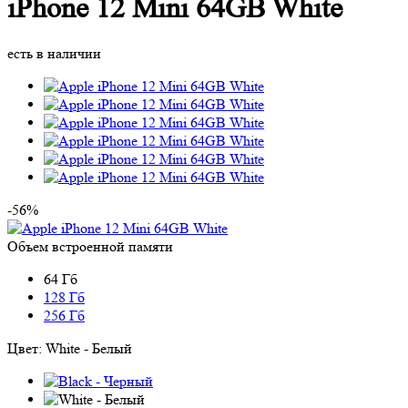
iPhone 12 Mini 64GB White
есть в наличии
-56%
Объем встроенной памяти
64 Гб
128 Гб
256 Гб
Цвет:
White - Белый