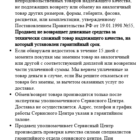
непродовольственных товаров надлежащего качества,
не подлежащих возврату или обмену на аналогичный
товар других размеров, формы, габарита, фасона,
расцветки, или комплектации, утвержденному
Постановлением Правительства РФ от 19.01.1998 №55,
Продавец не возвращает денежные средства за
технически сложный товар надлежащего качества, на
который установлен гарантийный срок
.
Если обнаружен недостаток в течение 15 дней с
момента покупки мы заменим товар на аналогичный
или другой с соответствующей доплатой или возвратим
части уплаченной суммы. Мы вернем уплаченные за
товар деньги в случае, если Вы решите отказаться от
товара без замены, за вычетом оказанных услуг по
доставке.
Обмен/возврат товара производится только после
экспертизы уполномоченного Сервисного Центра.
Доставка не осуществляется. Адрес, телефон и график
работы Сервисного Центра указан в гарантийном
талоне.
Продавец уполномочивает Сервисный Центр
производить проверки качества силами специалистов
гарантийного отдела сервисного центра. При