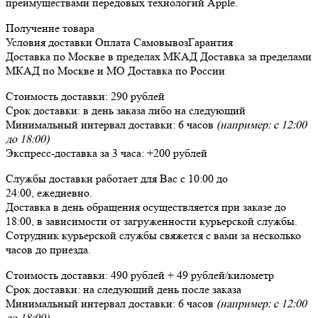
преимуществами передовых технологий Apple.
Получение товара
Условия доставки
Оплата
Самовывоз
Гарантия
Доставка
по Москве в пределах МКАД
Доставка
за пределами
МКАД по Москве и МО
Доставка
по России
Стоимость доставки:
290 рублей
Срок доставки:
в день заказа либо на следующий
Минимальный интервал доставки:
6 часов
(например: с 12:00
до 18:00)
Экспресс-доставка за
3 часа
:
+200 рублей
Службы доставки работает для Вас
с 10:00 до
24:00,
ежедневно
.
Доставка в день обращения осуществляется при заказе до
18:00, в зависимости от загруженности курьерской службы.
Сотрудник курьерской службы свяжется с вами за несколько
часов до приезда.
Стоимость доставки:
490 рублей + 49 рублей/километр
Срок доставки:
на следующий день после заказа
Минимальный интервал доставки:
6 часов
(например: с 12:00
до 18:00)