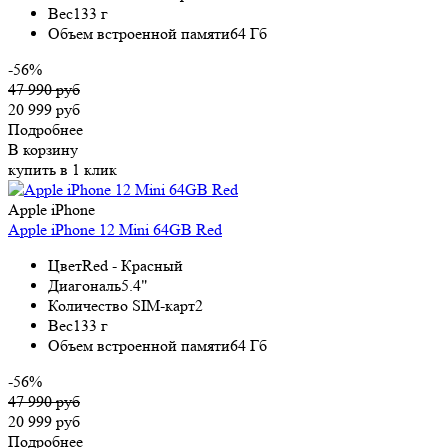
Вес
133 г
Объем встроенной памяти
64 Гб
-56%
47 990 руб
20 999 руб
Подробнее
В корзину
купить в 1 клик
Apple iPhone
Apple iPhone 12 Mini 64GB Red
Цвет
Red - Красный
Диагональ
5.4"
Количество SIM-карт
2
Вес
133 г
Объем встроенной памяти
64 Гб
-56%
47 990 руб
20 999 руб
Подробнее