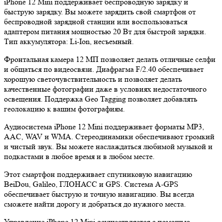
iPhone 12 Mini поддерживает беспроводную зарядку и
быструю зарядку. Вы можете зарядить свой смартфон от
беспроводной зарядной станции или воспользоваться
адаптером питания мощностью 20 Вт для быстрой зарядки.
Тип аккумулятора: Li-Ion, несъемный.
Фронтальная камера 12 МП позволяет делать отличные селфи
и общаться по видеосвязи. Диафрагма F/2.40 обеспечивает
хорошую светочувствительность и позволяет делать
качественные фотографии даже в условиях недостаточного
освещения. Поддержка Geo Tagging позволяет добавлять
геолокацию к вашим фотографиям.
Аудиосистема iPhone 12 Mini поддерживает форматы MP3,
AAC, WAV и WMA. Стереодинамики обеспечивают громкий
и чистый звук. Вы можете наслаждаться любимой музыкой и
подкастами в любое время и в любом месте.
Этот смартфон поддерживает спутниковую навигацию
BeiDou, Galileo, ГЛОНАСС и GPS. Система A-GPS
обеспечивает быструю и точную навигацию. Вы всегда
сможете найти дорогу и добраться до нужного места.
Управление iPhone 12 Mini осуществляется с помощью