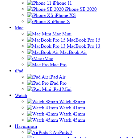
iPhone 11
iPhone SE 2020
iPhone XS
iPhone X
Mac
Mac Mini
MacBook Pro 15
MacBook Pro 13
MacBook Air
iMac
Mac Pro
iPad
iPad Air
iPad Pro
iPad Mini
Watch
Watch 38mm
Watch 41mm
Watch 42mm
Watch 45mm
Наушники
AirPods 2