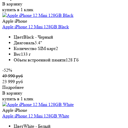
В корзину
купить в 1 клик
Apple iPhone
Apple iPhone 12 Mini 128GB Black
Цвет
Black - Черный
Диагональ
5.4"
Количество SIM-карт
2
Вес
133 г
Объем встроенной памяти
128 Гб
-52%
49 990 руб
23 999 руб
Подробнее
В корзину
купить в 1 клик
Apple iPhone
Apple iPhone 12 Mini 128GB White
Цвет
White - Белый