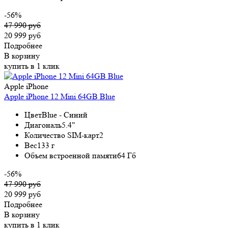
-56%
47 990 руб
20 999 руб
Подробнее
В корзину
купить в 1 клик
Apple iPhone
Apple iPhone 12 Mini 64GB Blue
Цвет
Blue - Синий
Диагональ
5.4"
Количество SIM-карт
2
Вес
133 г
Объем встроенной памяти
64 Гб
-56%
47 990 руб
20 999 руб
Подробнее
В корзину
купить в 1 клик