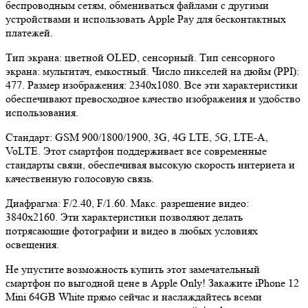
беспроводным сетям, обмениваться файлами с другими
устройствами и использовать Apple Pay для бесконтактных
платежей.
Тип экрана: цветной OLED, сенсорный. Тип сенсорного
экрана: мультитач, емкостный. Число пикселей на дюйм (PPI):
477. Размер изображения: 2340x1080. Все эти характеристики
обеспечивают превосходное качество изображения и удобство
использования.
Стандарт: GSM 900/1800/1900, 3G, 4G LTE, 5G, LTE-A,
VoLTE. Этот смартфон поддерживает все современные
стандарты связи, обеспечивая высокую скорость интернета и
качественную голосовую связь.
Диафрагма: F/2.40, F/1.60. Макс. разрешение видео:
3840x2160. Эти характеристики позволяют делать
потрясающие фотографии и видео в любых условиях
освещения.
Не упустите возможность купить этот замечательный
смартфон по выгодной цене в Apple Only! Закажите iPhone 12
Mini 64GB White прямо сейчас и наслаждайтесь всеми