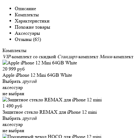
Описание
Комплекты
Характеристики
Похожие товары
Аксессуары
Отзывы (65)
Комплекты
VIP
-комплект со скидкой
Стандарт
-комплект
Мини
-комплект
20 999 руб
Apple iPhone 12 Mini 64GB White
Выбрать
другой
аксессуар
не выбран
1 490 руб
Защитное стекло REMAX для iPhone 12 mini
Выбрать
другой
аксессуар
не выбран