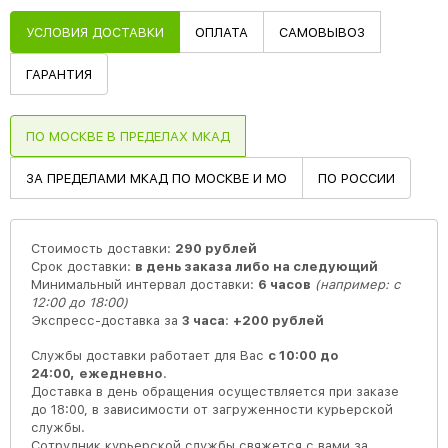
УСЛОВИЯ ДОСТАВКИ
ОПЛАТА
САМОВЫВОЗ
ГАРАНТИЯ
ПО МОСКВЕ В ПРЕДЕЛАХ МКАД
ЗА ПРЕДЕЛАМИ МКАД ПО МОСКВЕ И МО
ПО РОССИИ
Стоимость доставки:
290 рублей
Срок доставки:
в день заказа либо на следующий
Минимальный интервал доставки:
6 часов
(например: с
12:00 до 18:00)
Экспресс-доставка за
3 часа
:
+200 рублей
Службы доставки работает для Вас
с 10:00 до
24:00,
ежедневно
.
Доставка в день обращения осуществляется при заказе
до 18:00, в зависимости от загруженности курьерской
службы.
Сотрудник курьерской службы свяжется с вами за