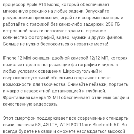
процессор Apple A14 Bionic, который обеспечивает
мгновенную реакцию на любые задачи. Запускайте
ресурсоемкие приложения, играйте в современные игры и
работайте с графикой без каких-либо задержек. 256 ГБ
встроенной памяти позволяют хранить огромное
количество фотографий, видео, музыки и других файлов.
Больше не нужно беспокоиться о нехватке места!
iPhone 12 Mini оснащен двойной камерой 12/12 МП, которая
позволяет делать потрясающие фотографии и видео в
любых условиях освещения. Широкоугольный и
сверхширокоугольный объективы открывают новые
возможности для творчества. Снимайте пейзажи, портреты
и макро с невероятной детализацией и глубиной.
Фронтальная камера 12 МП обеспечивает отличные селфи и
качественную видеосвязь.
Этот смартфон поддерживает все современные стандарты
связи, включая 5G, 4G LTE, Wi-Fi 802.11ax и Bluetooth 5.0. Вы
всегда будете на связи и сможете наслаждаться высокой