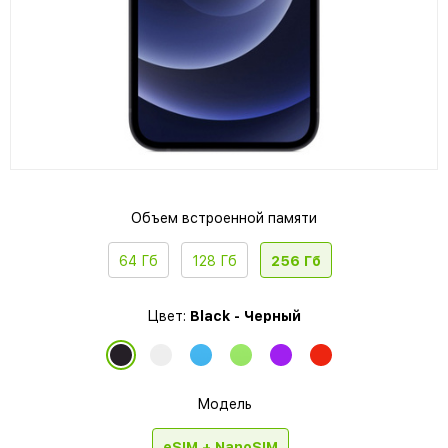
Объем встроенной памяти
64 Гб
128 Гб
256 Гб
Цвет:
Black - Черный
Модель
eSIM + NanoSIM