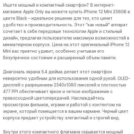
Ищете мощный и компактный смартфон? В интернет-
магазине Apple Only вы можете купить iPhone 12 Mini 256GB в
цвете Black – идеальное решение для тех, кто ценит
удобство и производительность. Этот "как новый" аппарат
сочетает в себе передовые технологии Apple и стильный
дизайн, предлагая пользователю максимум возможностей в
миниатюрном корпусе. Цена на этот оригинальный iPhone 12
Mini вас приятно удивит, особенно учитывая его
безупречное состояние и расширенный объем памяти.
Диагональ экрана 5.4 дюйма делает этот смартфон
невероятно удобным для использования одной рукой. OLED-
дисплей с разрешением 2340x1080 пикселей и плотностью
477 PPI обеспечивает яркое и четкое изображение с
превосходной цветопередачей. Наслаждайтесь
просмотром фильмов, играми и работой с контентом на
экране, который помещается в вашем кармане. Черный цвет
корпуса придает устройству элегантный и строгий вид.
Внутри этого компактного флагмана скрывается мощный