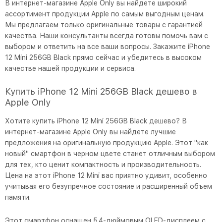
В интернет-магазине Apple Only вы найдете широкий
ассортимент продукции Apple по самым выгодным ценам.
Мы предлагаем только оригинальные товары с гарантией
качества. Наши консультанты всегда готовы помочь вам с
выбором и ответить на все ваши вопросы. Закажите iPhone
12 Mini 256GB Black прямо сейчас и убедитесь в высоком
качестве нашей продукции и сервиса.
Купить iPhone 12 Mini 256GB Black дешево в
Apple Only
Хотите купить iPhone 12 Mini 256GB Black дешево? В
интернет-магазине Apple Only вы найдете лучшие
предложения на оригинальную продукцию Apple. Этот "как
новый" смартфон в черном цвете станет отличным выбором
для тех, кто ценит компактность и производительность.
Цена на этот iPhone 12 Mini вас приятно удивит, особенно
учитывая его безупречное состояние и расширенный объем
памяти.
Этот смартфон оснащен 5.4-дюймовым OLED-дисплеем с