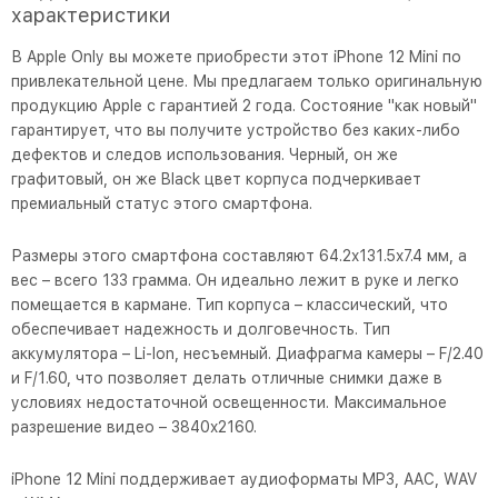
характеристики
В Apple Only вы можете приобрести этот iPhone 12 Mini по
привлекательной цене. Мы предлагаем только оригинальную
продукцию Apple с гарантией 2 года. Состояние "как новый"
гарантирует, что вы получите устройство без каких-либо
дефектов и следов использования. Черный, он же
графитовый, он же Black цвет корпуса подчеркивает
премиальный статус этого смартфона.
Размеры этого смартфона составляют 64.2x131.5x7.4 мм, а
вес – всего 133 грамма. Он идеально лежит в руке и легко
помещается в кармане. Тип корпуса – классический, что
обеспечивает надежность и долговечность. Тип
аккумулятора – Li-Ion, несъемный. Диафрагма камеры – F/2.40
и F/1.60, что позволяет делать отличные снимки даже в
условиях недостаточной освещенности. Максимальное
разрешение видео – 3840x2160.
iPhone 12 Mini поддерживает аудиоформаты MP3, AAC, WAV