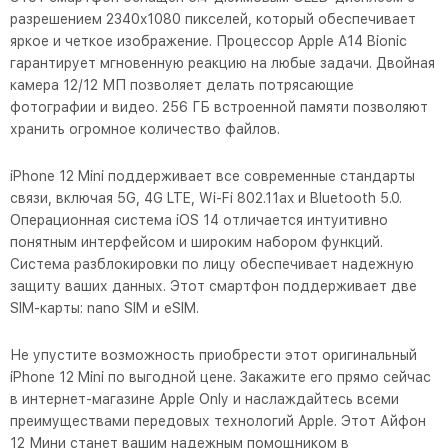
разрешением 2340x1080 пикселей, который обеспечивает
яркое и четкое изображение. Процессор Apple A14 Bionic
гарантирует мгновенную реакцию на любые задачи. Двойная
камера 12/12 МП позволяет делать потрясающие
фотографии и видео. 256 ГБ встроенной памяти позволяют
хранить огромное количество файлов.
iPhone 12 Mini поддерживает все современные стандарты
связи, включая 5G, 4G LTE, Wi-Fi 802.11ax и Bluetooth 5.0.
Операционная система iOS 14 отличается интуитивно
понятным интерфейсом и широким набором функций.
Система разблокировки по лицу обеспечивает надежную
защиту ваших данных. Этот смартфон поддерживает две
SIM-карты: nano SIM и eSIM.
Не упустите возможность приобрести этот оригинальный
iPhone 12 Mini по выгодной цене. Закажите его прямо сейчас
в интернет-магазине Apple Only и наслаждайтесь всеми
преимуществами передовых технологий Apple. Этот Айфон
12 Мини станет вашим надежным помощником в