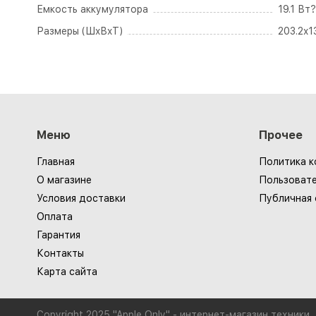
Емкость аккумулятора
19.1 Вт
Размеры (ШxВxТ)
203.2x1
Меню
Прочее
Главная
Политика 
О магазине
Пользовате
Условия доставки
Публичная
Оплата
Гарантия
Контакты
Карта сайта
Copyright 2025 "Apple Only" - интернет-магазин техники