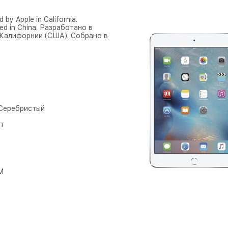
 by Apple in California.
ed in China. Разработано в
 Калифорнии (США). Собрано в
- Серебристый
т
M