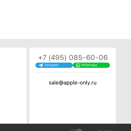
+7 (495) 085-60-06
Telegram
Whatsapp
sale@apple-only.ru