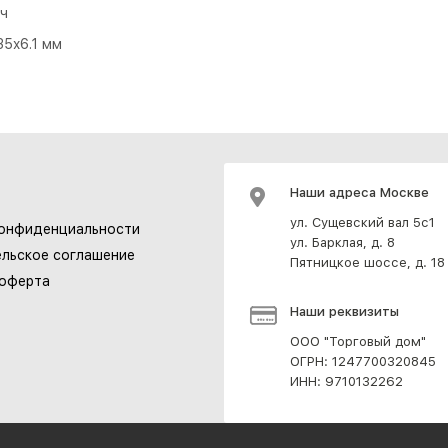
?ч
35x6.1 мм
Наши адреса Москве
ул. Сущевский вал 5с1
конфиденциальности
ул. Барклая, д. 8
льское соглашение
Пятницкое шоссе, д. 18
 оферта
Наши реквизиты
ООО "Торговый дом"
ОГРН: 1247700320845
ИНН: 9710132262