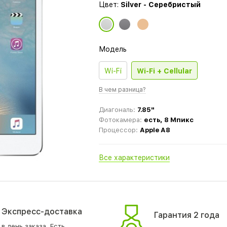
Цвет:
Silver - Серебристый
Модель
Wi-Fi
Wi-Fi + Cellular
В чем разница?
Диагональ:
7.85"
Фотокамера:
есть, 8 Мпикс
Процессор:
Apple A8
Все характеристики
Экспресс-доставка
Гарантия 2 года
в день заказа. Есть