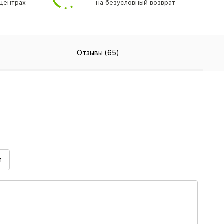
центрах
на безусловный возврат
Отзывы (65)
И