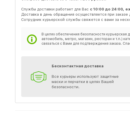
Службы доставки работает для Вас
с 10:00 до 24:00,
е
Доставка в день обращения осуществляется при заказе 
Сотрудник курьерской службы свяжется с вами за неско
В целях обеспечения безопасности курьерская д
автомобиль, метро, магазин, ресторан и т.п.) 
связаться с Вами для подтверждения заказа. Спа
Бесконтактная доставка
Все курьеры используют защитные
маски и перчатки в целях Вашей
безопасности.