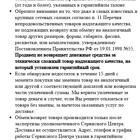
(от года и более), указанных в гарантийном талоне.
Обратите внимание на то, что даже в самых известных и
крупных сетевых салонах согласно п. 11 Перечня
непродовольственных товаров надлежащего качества,
не подлежащих возврату или обмену на аналогичный
товар других размеров, формы, габарита, фасона,
расцветки, или комплектации, утвержденному
Постановлением Правительства РФ от 19.01.1998 №55,
Продавец не возвращает денежные средства за
технически сложный товар надлежащего качества, на
который установлен гарантийный срок
.
Если обнаружен недостаток в течение 15 дней с
момента покупки мы заменим товар на аналогичный
или другой с соответствующей доплатой или возвратим
части уплаченной суммы. Мы вернем уплаченные за
товар деньги в случае, если Вы решите отказаться от
товара без замены, за вычетом оказанных услуг по
доставке.
Обмен/возврат товара производится только после
экспертизы уполномоченного Сервисного Центра.
Доставка не осуществляется. Адрес, телефон и график
работы Сервисного Центра указан в гарантийном