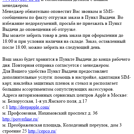
менеджером.
Менеджер обязательно оповестит Вас звонком и SMS-
сообщением по факту отгрузки заказа в Пункт Выдачи. Во
избежание недоразумений, просьба
не приезжать в Пункт
Выдачи до оповещения об отгрузке
.
Вы можете забрать товар
в день заказа при оформлении до
18:00
и при условии наличия на складе. Заказ, оставленный
после 18:00, можно забрать на следующий день.
Ваш заказ будет хранится в Пункте Выдачи до конца рабочего
дня. Повторная отправка согласуется с менеджером.
Для Вашего удобства Пункт Выдачи предоставляет
дополнительные услуги: помощь в настройке, адаптация SIM-
карт, наклейка защитных пленок и стекол и располагает
большим ассортиментом сопутствующих аксессуаров.
Адреса авторизованных сервисных центров Apple в Москве:
м. Белорусская, 1-я ул.Ямского поля, д.17
c.1
http://deepapple.com/
м. Профсоюзная, Нахимовский проспект д. 36
http://powerline.ru/
м. Преображенская площадь, Колодезный переулок, дом 3
строение 25
http://cepco.ru/