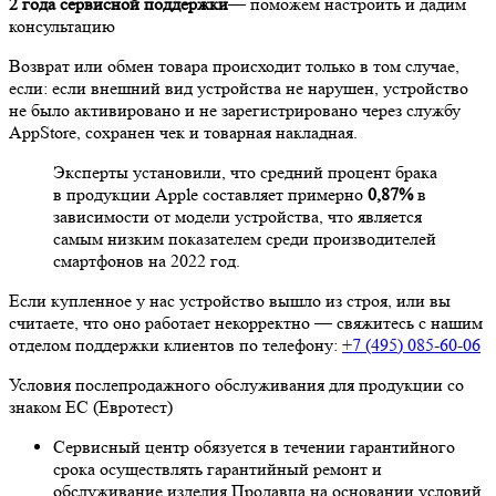
2 года сервисной поддержки
— поможем настроить и дадим
консультацию
Возврат или обмен товара происходит только в том случае,
если: если внешний вид устройства не нарушен, устройство
не было активировано и не зарегистрировано через службу
AppStore, сохранен чек и товарная накладная.
Эксперты установили, что средний процент брака
в продукции Apple составляет примерно
0,87%
в
зависимости от модели устройства, что является
самым низким показателем среди производителей
смартфонов на 2022 год.
Если купленное у нас устройство вышло из строя, или вы
считаете, что оно работает некорректно — свяжитесь с нашим
отделом поддержки клиентов по телефону:
+7 (495) 085-60-06
Условия послепродажного обслуживания для продукции со
знаком ЕС (Евротест)
Сервисный центр обязуется в течении гарантийного
срока осуществлять гарантийный ремонт и
обслуживание изделия Продавца на основании условий