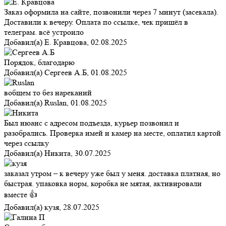
Заказ оформила на сайте, позвонили через 7 минут (засекала).
Доставили к вечеру. Оплата по ссылке, чек пришёл в
телеграм. всё устроило
Добавил(а)
Е. Кравцова
,
02.08.2025
Порядок, благодарю
Добавил(а)
Сергеев А.Б
,
01.08.2025
вобщем то без нареканий
Добавил(а)
Ruslan
,
01.08.2025
Был нюанс с адресом подъезда, курьер позвонил и
разобрались. Проверка имей и камер на месте, оплатил картой
через ссылку
Добавил(а)
Никита
,
30.07.2025
заказал утром – к вечеру уже был у меня. доставка платная, но
быстрая. упаковка норм, коробка не мятая, активировали
вместе 👍
Добавил(а)
кузя
,
28.07.2025