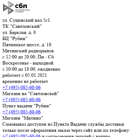
ул. Сущевский вал 5с1
ТК "Савёловский"
ул. Барклая, д. 8
БЦ "Рубин"
Пятницкое шоссе, д. 18
Митинский радиорынок
с 12:00 до 20:00, Пн - Сб
Воскресенье - выходной
с 10:00 до 18:00, ежедневно
работает с 05.01.2021
временно не работает
+7 (495) 085-60-06
Магазин на "Савёловской"
+7 (495) 085-60-06
Пункт выдачи "Рубин"
+7 (495) 085-60-06
Магазин "Митино"
Самовывоз доступен из Пункта Выдачи службы доставки
только после оформления заказа через сайт или по телефону:
+7 (495) 085-60-06
и согласования деталей с нашим