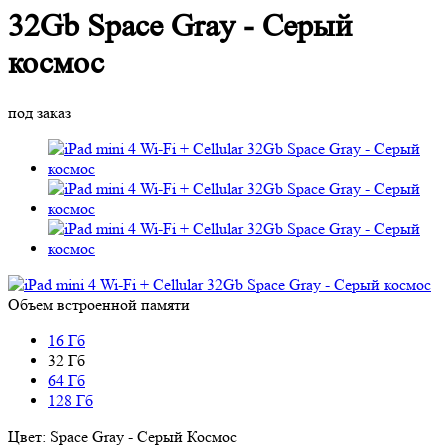
32Gb Space Gray - Серый
космос
под заказ
Объем встроенной памяти
16 Гб
32 Гб
64 Гб
128 Гб
Цвет:
Space Gray - Серый Космос