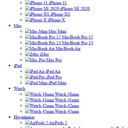
iPhone 11
iPhone SE 2020
iPhone XS
iPhone X
Mac
Mac Mini
MacBook Pro 15
MacBook Pro 13
MacBook Air
iMac
Mac Pro
iPad
iPad Air
iPad Pro
iPad Mini
Watch
Watch 38mm
Watch 41mm
Watch 42mm
Watch 45mm
Наушники
AirPods 2