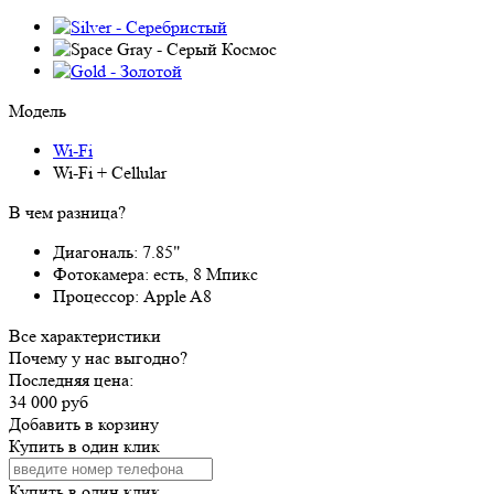
Модель
Wi-Fi
Wi-Fi + Cellular
В чем разница?
Диагональ:
7.85"
Фотокамера:
есть, 8 Мпикс
Процессор:
Apple A8
Все характеристики
Почему у нас выгодно?
Последняя цена:
34 000 руб
Добавить в корзину
Купить в один клик
Купить в один клик