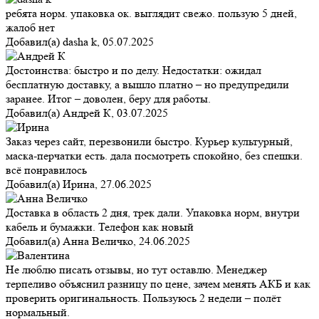
ребята норм. упаковка ок. выглядит свежо. пользую 5 дней,
жалоб нет
Добавил(а)
dasha k
,
05.07.2025
Достоинства: быстро и по делу. Недостатки: ожидал
бесплатную доставку, а вышло платно – но предупредили
заранее. Итог – доволен, беру для работы.
Добавил(а)
Андрей К
,
03.07.2025
Заказ через сайт, перезвонили быстро. Курьер культурный,
маска-перчатки есть. дала посмотреть спокойно, без спешки.
всё понравилось
Добавил(а)
Ирина
,
27.06.2025
Доставка в область 2 дня, трек дали. Упаковка норм, внутри
кабель и бумажки. Телефон как новый
Добавил(а)
Анна Величко
,
24.06.2025
Не люблю писать отзывы, но тут оставлю. Менеджер
терпеливо объяснил разницу по цене, зачем менять АКБ и как
проверить оригинальность. Пользуюсь 2 недели – полёт
нормальный.