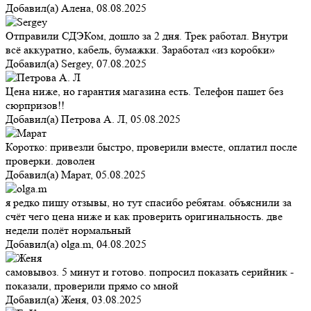
Добавил(а)
Алена
,
08.08.2025
Отправили СДЭКом, дошло за 2 дня. Трек работал. Внутри
всё аккуратно, кабель, бумажки. Заработал «из коробки»
Добавил(а)
Sergey
,
07.08.2025
Цена ниже, но гарантия магазина есть. Телефон пашет без
сюрпризов!!
Добавил(а)
Петрова А. Л
,
05.08.2025
Коротко: привезли быстро, проверили вместе, оплатил после
проверки. доволен
Добавил(а)
Марат
,
05.08.2025
я редко пишу отзывы, но тут спасибо ребятам. объяснили за
счёт чего цена ниже и как проверить оригинальность. две
недели полёт нормальный
Добавил(а)
olga.m
,
04.08.2025
самовывоз. 5 минут и готово. попросил показать серийник -
показали, проверили прямо со мной
Добавил(а)
Женя
,
03.08.2025