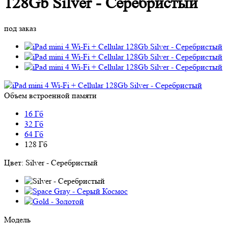
128Gb Silver - Серебристый
под заказ
Объем встроенной памяти
16 Гб
32 Гб
64 Гб
128 Гб
Цвет:
Silver - Серебристый
Модель