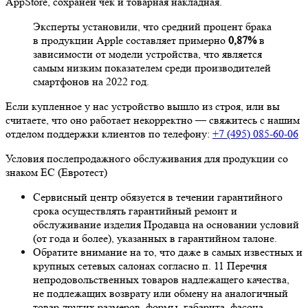
AppStore, сохранен чек и товарная накладная.
Эксперты установили, что средний процент брака
в продукции Apple составляет примерно
0,87%
в
зависимости от модели устройства, что является
самым низким показателем среди производителей
смартфонов на 2022 год.
Если купленное у нас устройство вышло из строя, или вы
считаете, что оно работает некорректно — свяжитесь с нашим
отделом поддержки клиентов по телефону:
+7 (495) 085-60-06
Условия послепродажного обслуживания для продукции со
знаком ЕС (Евротест)
Сервисный центр обязуется в течении гарантийного
срока осуществлять гарантийный ремонт и
обслуживание изделия Продавца на основании условий
(от года и более), указанных в гарантийном талоне.
Обратите внимание на то, что даже в самых известных и
крупных сетевых салонах согласно п. 11 Перечня
непродовольственных товаров надлежащего качества,
не подлежащих возврату или обмену на аналогичный
товар других размеров, формы, габарита, фасона,