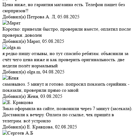
Цена ниже, но гарантия магазина есть. Телефон пашет без
сюрпризов!!
Добавил(а)
Петрова А. Л
,
05.08.2025
Коротко: привезли быстро, проверили вместе, оплатил после
проверки. доволен
Добавил(а)
Марат
,
05.08.2025
я редко пишу отзывы, но тут спасибо ребятам. объяснили за
счёт чего цена ниже и как проверить оригинальность. две
недели полёт нормальный
Добавил(а)
olga.m
,
04.08.2025
самовывоз. 5 минут и готово. попросил показать серийник -
показали, проверили прямо со мной
Добавил(а)
Женя
,
03.08.2025
Заказ оформила на сайте, позвонили через 7 минут (засекала).
Доставили к вечеру. Оплата по ссылке, чек пришёл в
телеграм. всё устроило
Добавил(а)
Е. Кравцова
,
02.08.2025