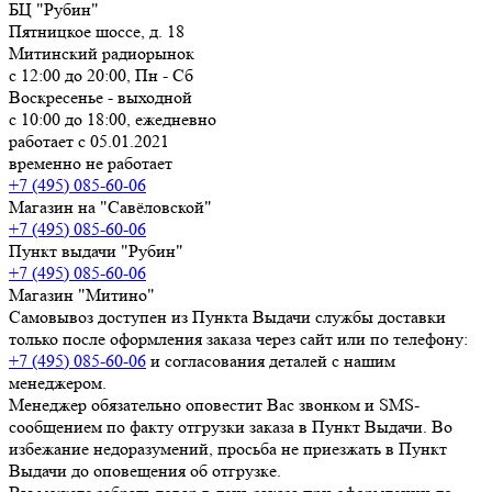
БЦ "Рубин"
Пятницкое шоссе, д. 18
Митинский радиорынок
с 12:00 до 20:00, Пн - Сб
Воскресенье - выходной
с 10:00 до 18:00, ежедневно
работает с 05.01.2021
временно не работает
+7 (495) 085-60-06
Магазин на "Савёловской"
+7 (495) 085-60-06
Пункт выдачи "Рубин"
+7 (495) 085-60-06
Магазин "Митино"
Самовывоз доступен из Пункта Выдачи службы доставки
только после оформления заказа через сайт или по телефону:
+7 (495) 085-60-06
и согласования деталей с нашим
менеджером.
Менеджер обязательно оповестит Вас звонком и SMS-
сообщением по факту отгрузки заказа в Пункт Выдачи. Во
избежание недоразумений, просьба
не приезжать в Пункт
Выдачи до оповещения об отгрузке
.