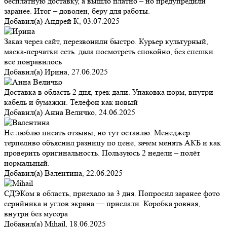
бесплатную доставку, а вышло платно – но предупредили
заранее. Итог – доволен, беру для работы.
Добавил(а)
Андрей К
,
03.07.2025
Заказ через сайт, перезвонили быстро. Курьер культурный,
маска-перчатки есть. дала посмотреть спокойно, без спешки.
всё понравилось
Добавил(а)
Ирина
,
27.06.2025
Доставка в область 2 дня, трек дали. Упаковка норм, внутри
кабель и бумажки. Телефон как новый
Добавил(а)
Анна Величко
,
24.06.2025
Не люблю писать отзывы, но тут оставлю. Менеджер
терпеливо объяснил разницу по цене, зачем менять АКБ и как
проверить оригинальность. Пользуюсь 2 недели – полёт
нормальный.
Добавил(а)
Валентина
,
22.06.2025
СДЭКом в область, приехало за 3 дня. Попросил заранее фото
серийника и углов экрана — прислали. Коробка ровная,
внутри без мусора
Добавил(а)
Mihail
,
18.06.2025