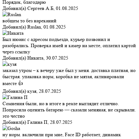
Порядок, благодарю
Добавил(а)
Сергеев А.Б
,
01.08.2025
вобщем то без нареканий
Добавил(а)
Ruslan
,
01.08.2025
Был нюанс с адресом подъезда, курьер позвонил и
разобрались. Проверка имей и камер на месте, оплатил картой
через ссылку
Добавил(а)
Никита
,
30.07.2025
заказал утром – к вечеру уже был у меня. доставка платная, но
быстрая. упаковка норм, коробка не мятая, активировали
вместе 👍
Добавил(а)
кузя
,
28.07.2025
Сомнения были, но в итоге в реале выглядит отлично.
Попросила оценить батарею — сказали меняная, не скрывали.
это честно
Добавил(а)
Галина П
,
28.07.2025
ну норм. включили при мне, Face ID работает, динамик