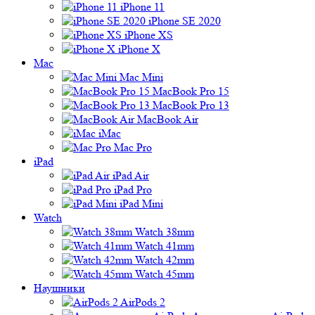
iPhone 11
iPhone SE 2020
iPhone XS
iPhone X
Mac
Mac Mini
MacBook Pro 15
MacBook Pro 13
MacBook Air
iMac
Mac Pro
iPad
iPad Air
iPad Pro
iPad Mini
Watch
Watch 38mm
Watch 41mm
Watch 42mm
Watch 45mm
Наушники
AirPods 2