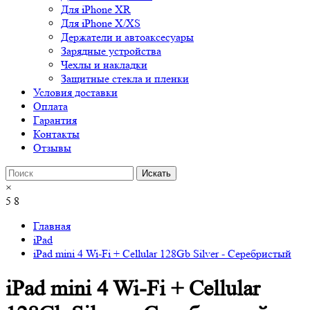
Для iPhone XR
Для iPhone X/XS
Держатели и автоаксесуары
Зарядные устройства
Чехлы и накладки
Защитные стекла и пленки
Условия доставки
Оплата
Гарантия
Контакты
Отзывы
×
5
8
Главная
iPad
iPad mini 4 Wi-Fi + Cellular 128Gb Silver - Серебристый
iPad mini 4 Wi-Fi + Cellular