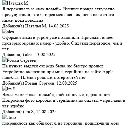
Я переживала за «как новый». Внешне правда аккуратно.
предупредили, что батарея меняная - ок, цена из-за этого
ниже. пока довольна
Добавил(а)
Наталья М
,
14.08.2025
Оформил заказ и утром уже позвонили. Прислали видео
проверки экрана и камер - удобно. Оплатил переводом, чек в
чат
Добавил(а)
alex
,
13.08.2025
На пункте выдачи очередь была, но быстро прошёл.
Устройство включили при мне, серийник на сайте Apple
нашёлся. Плёнки ровные, потертостей нет
Добавил(а)
Роман Сергеев
,
12.08.2025
Взяла маме – «как новый», плёнки целые, царапин нет.
Попросила фото коробки и серийника до оплаты – прислали в
чат, удобно.
Добавил(а)
Ira S
,
12.08.2025
понравилось как общаются. не торопили. подключили мою