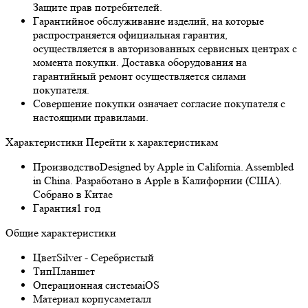
Защите прав потребителей.
Гарантийное обслуживание изделий, на которые
распространяется официальная гарантия,
осуществляется в авторизованных сервисных центрах с
момента покупки. Доставка оборудования на
гарантийный ремонт осуществляется силами
покупателя.
Совершение покупки означает согласие покупателя с
настоящими правилами.
Характеристики
Перейти к характеристикам
Производство
Designed by Apple in California. Assembled
in China. Разработано в Apple в Калифорнии (США).
Собрано в Китае
Гарантия
1 год
Общие характеристики
Цвет
Silver - Серебристый
Тип
Планшет
Операционная система
iOS
Материал корпуса
металл